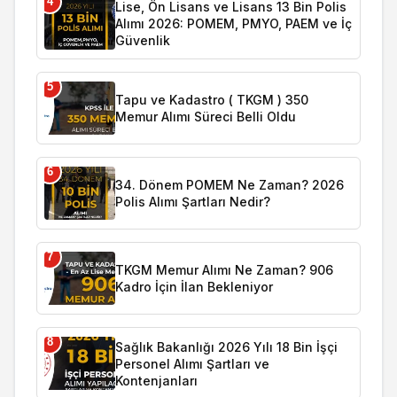
4
Lise, Ön Lisans ve Lisans 13 Bin Polis
Alımı 2026: POMEM, PMYO, PAEM ve İç
Güvenlik
5
Tapu ve Kadastro ( TKGM ) 350
Memur Alımı Süreci Belli Oldu
6
34. Dönem POMEM Ne Zaman? 2026
Polis Alımı Şartları Nedir?
7
TKGM Memur Alımı Ne Zaman? 906
Kadro İçin İlan Bekleniyor
8
Sağlık Bakanlığı 2026 Yılı 18 Bin İşçi
Personel Alımı Şartları ve
Kontenjanları