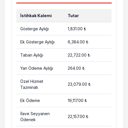
İstihkak Kalemi
Tutar
Gösterge Aylığı
1,831.00 ₺
Ek Gösterge Aylığı
6,384.00 ₺
Taban Aylığı
22,722.00 ₺
Yan Ödeme Aylığı
264.00 ₺
Özel Hizmet
23,079.00 ₺
Tazminatı
Ek Ödeme
19,117.00 ₺
İlave Seyyanen
22,157.00 ₺
Ödenek