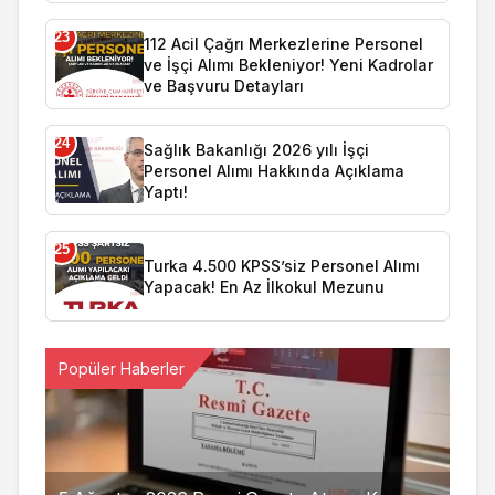
23
112 Acil Çağrı Merkezlerine Personel
ve İşçi Alımı Bekleniyor! Yeni Kadrolar
ve Başvuru Detayları
24
Sağlık Bakanlığı 2026 yılı İşçi
Personel Alımı Hakkında Açıklama
Yaptı!
25
Turka 4.500 KPSS’siz Personel Alımı
Yapacak! En Az İlkokul Mezunu
Popüler Haberler