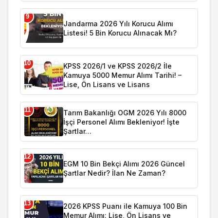
9
Jandarma 2026 Yılı Korucu Alımı
Listesi! 5 Bin Korucu Alınacak Mı?
10
KPSS 2026/1 ve KPSS 2026/2 İle
Kamuya 5000 Memur Alımı Tarihi! –
Lise, Ön Lisans ve Lisans
11
Tarım Bakanlığı OGM 2026 Yılı 8000
İşçi Personel Alımı Bekleniyor! İşte
Şartlar…
12
EGM 10 Bin Bekçi Alımı 2026 Güncel
Şartlar Nedir? İlan Ne Zaman?
13
2026 KPSS Puanı ile Kamuya 100 Bin
Memur Alımı: Lise, Ön Lisans ve