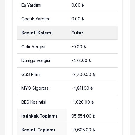
Eş Yardımı
0.00 ₺
Çocuk Yardımı
0.00 ₺
Kesinti Kalemi
Tutar
Gelir Vergisi
-0.00 ₺
Damga Vergisi
-474.00 ₺
GSS Primi
-2,700.00 ₺
MYÖ Sigortası
-4,811.00 ₺
BES Kesintisi
-1,620.00 ₺
İstihkak Toplamı
95,554.00 ₺
Kesinti Toplamı
-9,605.00 ₺