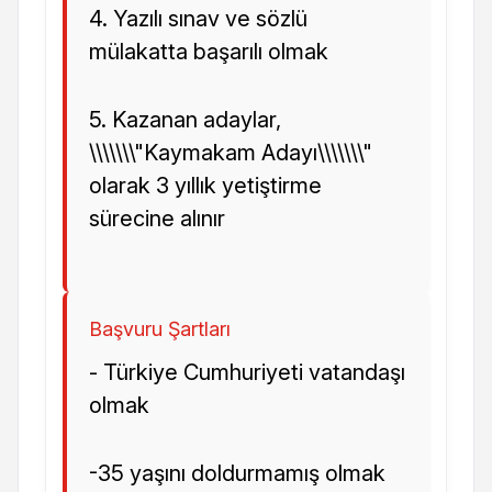
4. Yazılı sınav ve sözlü
mülakatta başarılı olmak
5. Kazanan adaylar,
\\\\\\\"Kaymakam Adayı\\\\\\\"
olarak 3 yıllık yetiştirme
sürecine alınır
Başvuru Şartları
- Türkiye Cumhuriyeti vatandaşı
olmak
-35 yaşını doldurmamış olmak