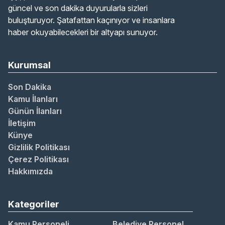
güncel ve son dakika duyurularla sizleri
buluşturuyor. Şatafattan kaçınıyor ve insanlara
haber okuyabilecekleri bir altyapı sunuyor.
Kurumsal
Son Dakika
Kamu İlanları
Günün İlanları
İletişim
Künye
Gizlilik Politikası
Çerez Politikası
Hakkımızda
Kategoriler
Kamu Personeli
Belediye Personel