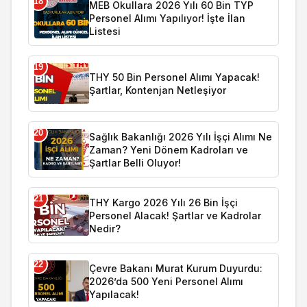
18
MEB Okullara 2026 Yılı 60 Bin TYP
Personel Alımı Yapılıyor! İşte İlan
Listesi
19
THY 50 Bin Personel Alımı Yapacak!
Şartlar, Kontenjan Netleşiyor
20
Sağlık Bakanlığı 2026 Yılı İşçi Alımı Ne
Zaman? Yeni Dönem Kadroları ve
Şartlar Belli Oluyor!
21
THY Kargo 2026 Yılı 26 Bin İşçi
Personel Alacak! Şartlar ve Kadrolar
Nedir?
22
Çevre Bakanı Murat Kurum Duyurdu:
2026’da 500 Yeni Personel Alımı
Yapılacak!