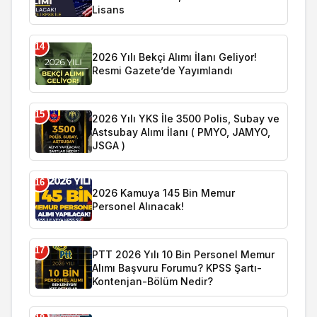
Lisans
14
2026 Yılı Bekçi Alımı İlanı Geliyor!
Resmi Gazete’de Yayımlandı
15
2026 Yılı YKS İle 3500 Polis, Subay ve
Astsubay Alımı İlanı ( PMYO, JAMYO,
JSGA )
16
2026 Kamuya 145 Bin Memur
Personel Alınacak!
17
PTT 2026 Yılı 10 Bin Personel Memur
Alımı Başvuru Forumu? KPSS Şartı-
Kontenjan-Bölüm Nedir?