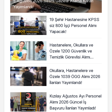
5 Ağustos 2026 Resmi Gazete Atama Kararı
Yayımlandı!
19 Şehir Hastanesine KPSS
siz 800 İşçi Personel Alımı
Yapacak!
Hastanelere, Okullara ve
Özele 1200 Güvenlik ve
Temizlik Görevlisi Alımı
Başladı!
Okullara, Hastanelere ve
Özele 1039 ÖGG Alımı 2026
İlanları Yayımlandı!
Kızılay Ağustos Ayı Personel
Alımı 2026 Güncel İş
Başvuru İlanları Yayımladı!