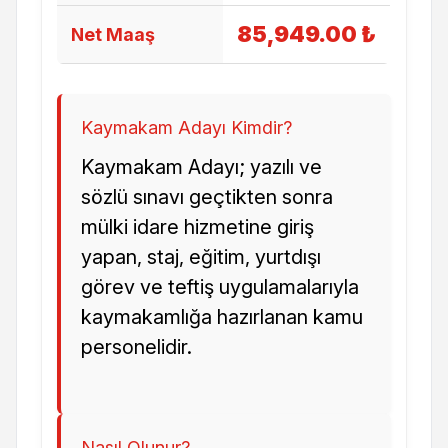
85,949.00 ₺
Net Maaş
Kaymakam Adayı Kimdir?
Kaymakam Adayı; yazılı ve
sözlü sınavı geçtikten sonra
mülki idare hizmetine giriş
yapan, staj, eğitim, yurtdışı
görev ve teftiş uygulamalarıyla
kaymakamlığa hazırlanan kamu
personelidir.
Nasıl Olunur?