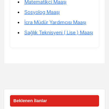
Matematikçi Maaşı
Sosyolog Maaşı
İcra Müdür Yardımcısı Maaşı
Sağlık Teknisyeni ( Lise ) Maaşı
Beklenen İlanlar