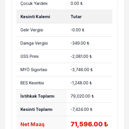
Çocuk Yardımı
0.00 ₺
Kesinti Kalemi
Tutar
Gelir Vergisi
-0.00 ₺
Damga Vergisi
-349.00 ₺
GSS Primi
-2,081.00 ₺
MYÖ Sigortası
-3,746.00 ₺
BES Kesintisi
-1,248.00 ₺
İstihkak Toplamı
79,020.00 ₺
Kesinti Toplamı
-7,424.00 ₺
71,596.00 ₺
Net Maaş