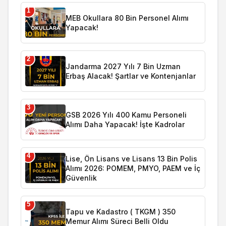
1
MEB Okullara 80 Bin Personel Alımı
Yapacak!
2
Jandarma 2027 Yılı 7 Bin Uzman
Erbaş Alacak! Şartlar ve Kontenjanlar
3
GSB 2026 Yılı 400 Kamu Personeli
Alımı Daha Yapacak! İşte Kadrolar
4
Lise, Ön Lisans ve Lisans 13 Bin Polis
Alımı 2026: POMEM, PMYO, PAEM ve İç
Güvenlik
5
Tapu ve Kadastro ( TKGM ) 350
Memur Alımı Süreci Belli Oldu