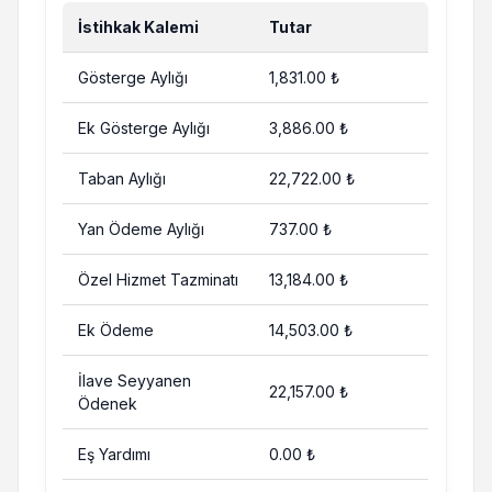
İstihkak Kalemi
Tutar
Gösterge Aylığı
1,831.00 ₺
Ek Gösterge Aylığı
3,886.00 ₺
Taban Aylığı
22,722.00 ₺
Yan Ödeme Aylığı
737.00 ₺
Özel Hizmet Tazminatı
13,184.00 ₺
Ek Ödeme
14,503.00 ₺
İlave Seyyanen
22,157.00 ₺
Ödenek
Eş Yardımı
0.00 ₺