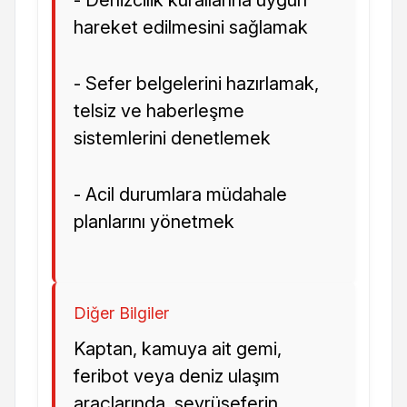
- Denizcilik kurallarına uygun
hareket edilmesini sağlamak
- Sefer belgelerini hazırlamak,
telsiz ve haberleşme
sistemlerini denetlemek
- Acil durumlara müdahale
planlarını yönetmek
Diğer Bilgiler
Kaptan, kamuya ait gemi,
feribot veya deniz ulaşım
araçlarında, seyrüseferin