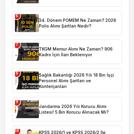
6
34. Dönem POMEM Ne Zaman? 2026
Polis Alımı Şartları Nedir?
7
TKGM Memur Alımı Ne Zaman? 906
Kadro İçin İlan Bekleniyor
8
Sağlık Bakanlığı 2026 Yılı 18 Bin İşçi
Personel Alımı Şartları ve
Kontenjanları
9
Jandarma 2026 Yılı Korucu Alımı
Listesi! 5 Bin Korucu Alınacak Mı?
10
KPSS 2026/1 ve KPSS 2026/2 İle