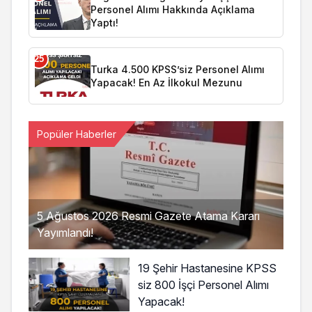
Personel Alımı Hakkında Açıklama
Yaptı!
25
Turka 4.500 KPSS’siz Personel Alımı
Yapacak! En Az İlkokul Mezunu
Popüler Haberler
5 Ağustos 2026 Resmi Gazete Atama Kararı
Yayımlandı!
19 Şehir Hastanesine KPSS
siz 800 İşçi Personel Alımı
Yapacak!