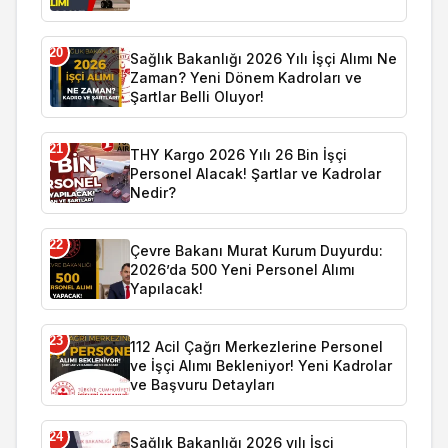
20
Sağlık Bakanlığı 2026 Yılı İşçi Alımı Ne
Zaman? Yeni Dönem Kadroları ve
Şartlar Belli Oluyor!
21
THY Kargo 2026 Yılı 26 Bin İşçi
Personel Alacak! Şartlar ve Kadrolar
Nedir?
22
Çevre Bakanı Murat Kurum Duyurdu:
2026’da 500 Yeni Personel Alımı
Yapılacak!
23
112 Acil Çağrı Merkezlerine Personel
ve İşçi Alımı Bekleniyor! Yeni Kadrolar
ve Başvuru Detayları
24
Sağlık Bakanlığı 2026 yılı İşçi