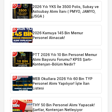
15
2026 Yılı YKS İle 3500 Polis, Subay ve
Astsubay Alımı İlanı ( PMYO, JAMYO,
JSGA )
16
2026 Kamuya 145 Bin Memur
Personel Alınacak!
17
PTT 2026 Yılı 10 Bin Personel Memur
Alımı Başvuru Forumu? KPSS Şartı-
Kontenjan-Bölüm Nedir?
18
MEB Okullara 2026 Yılı 60 Bin TYP
Personel Alımı Yapılıyor! İşte İlan
Listesi
19
THY 50 Bin Personel Alımı Yapacak!
Şartlar, Kontenjan Netleşiyor