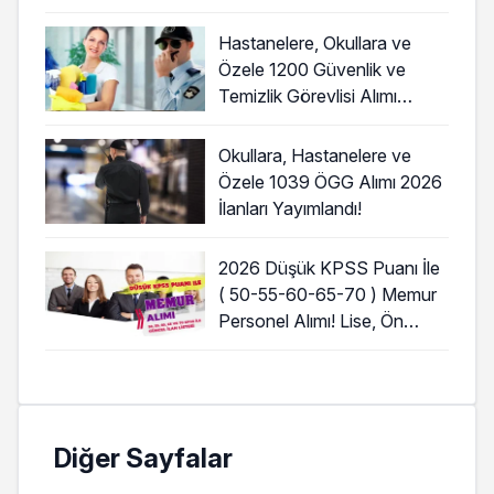
Hastanelere, Okullara ve
Özele 1200 Güvenlik ve
Temizlik Görevlisi Alımı
Başladı!
Okullara, Hastanelere ve
Özele 1039 ÖGG Alımı 2026
İlanları Yayımlandı!
2026 Düşük KPSS Puanı İle
( 50-55-60-65-70 ) Memur
Personel Alımı! Lise, Ön
Lisans ve Lisans
Diğer Sayfalar