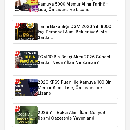
Kamuya 5000 Memur Alımı Tarihi! –
Lise, Ön Lisans ve Lisans
11
Tarım Bakanlığı OGM 2026 Yılı 8000
İşçi Personel Alımı Bekleniyor! İşte
Şartlar…
12
EGM 10 Bin Bekçi Alımı 2026 Güncel
Şartlar Nedir? İlan Ne Zaman?
13
2026 KPSS Puanı ile Kamuya 100 Bin
Memur Alımı: Lise, Ön Lisans ve
Lisans
14
2026 Yılı Bekçi Alımı İlanı Geliyor!
Resmi Gazete’de Yayımlandı