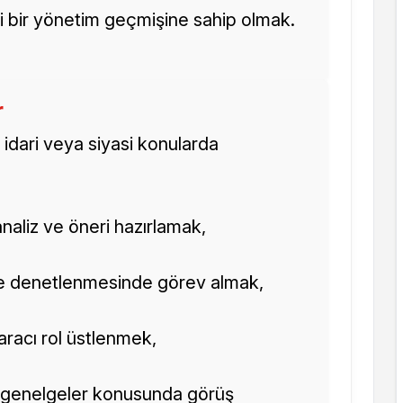
ili bir yönetim geçmişine sahip olmak.
r
 idari veya siyasi konularda
, analiz ve öneri hazırlamak,
i ve denetlenmesinde görev almak,
aracı rol üstlenmek,
ve genelgeler konusunda görüş