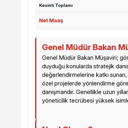
Kesinti Toplamı
Net Maaş
Genel Müdür Bakan Müş
Genel Müdür Bakan Müşaviri; göre
duyduğu konularda stratejik dan
değerlendirmelerine katkı sunan, u
özel projelerde yönlendirme görev
danışmandır. Genellikle uzun yıl
yöneticilik tecrübesi yüksek isiml