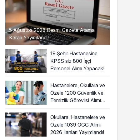
5 Ağustos 2026 Resmi Gazete Atama
Kararı Yayımlandı!
19 Şehir Hastanesine
KPSS siz 800 İşçi
Personel Alımı Yapacak!
Hastanelere, Okullara ve
Özele 1200 Güvenlik ve
Temizlik Görevlisi Alımı
Başladı!
Okullara, Hastanelere ve
Özele 1039 ÖGG Alımı
2026 İlanları Yayımlandı!