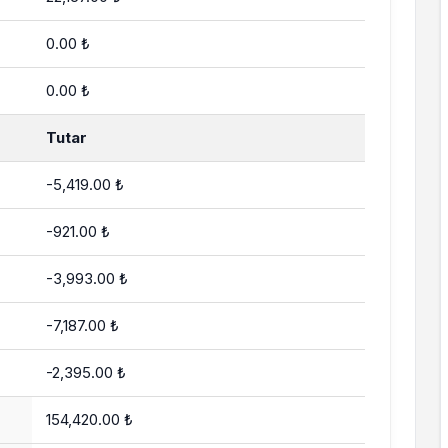
0.00 ₺
0.00 ₺
Tutar
-5,419.00 ₺
-921.00 ₺
-3,993.00 ₺
-7,187.00 ₺
-2,395.00 ₺
154,420.00 ₺