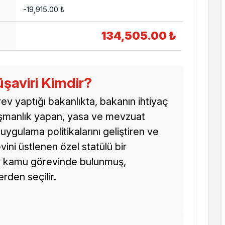
-19,915.00 ₺
134,505.00 ₺
aviri Kimdir?
v yaptığı bakanlıkta, bakanın ihtiyaç
ışmanlık yapan, yasa ve mevzuat
ygulama politikalarını geliştiren ve
ini üstlenen özel statülü bir
lar kamu görevinde bulunmuş,
erden seçilir.