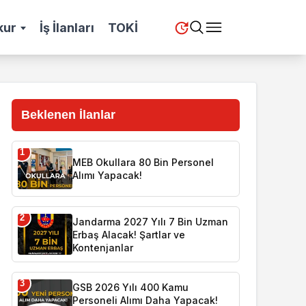
kur
İş İlanları
TOKİ
Beklenen İlanlar
1
MEB Okullara 80 Bin Personel
Alımı Yapacak!
2
Jandarma 2027 Yılı 7 Bin Uzman
Erbaş Alacak! Şartlar ve
Kontenjanlar
3
GSB 2026 Yılı 400 Kamu
Personeli Alımı Daha Yapacak!