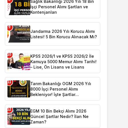
Sağlık Bakanlığı 2026 Yılı 18 Bin
İşçi Personel Alımı Şartları ve
Kontenjanları
9
Jandarma 2026 Yılı Korucu Alımı
Listesi! 5 Bin Korucu Alınacak Mı?
10
KPSS 2026/1 ve KPSS 2026/2 İle
Kamuya 5000 Memur Alımı Tarihi!
– Lise, Ön Lisans ve Lisans
11
Tarım Bakanlığı OGM 2026 Yılı
8000 İşçi Personel Alımı
Bekleniyor! İşte Şartlar…
12
EGM 10 Bin Bekçi Alımı 2026
Güncel Şartlar Nedir? İlan Ne
Zaman?