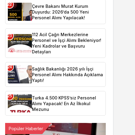
22
Çevre Bakanı Murat Kurum
Duyurdu: 2026’da 500 Yeni
Personel Alımı Yapılacak!
112 Acil Çağrı Merkezlerine
23
Personel ve İşçi Alımı Bekleniyor!
Yeni Kadrolar ve Başvuru
Detayları
24
Sağlık Bakanlığı 2026 yılı İşçi
Personel Alımı Hakkında Açıklama
Yaptı!
25
Turka 4.500 KPSS’siz Personel
Alımı Yapacak! En Az İlkokul
Mezunu
Popüler Haberler