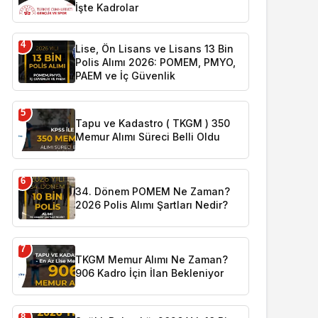
İşte Kadrolar
4
Lise, Ön Lisans ve Lisans 13 Bin
Polis Alımı 2026: POMEM, PMYO,
PAEM ve İç Güvenlik
5
Tapu ve Kadastro ( TKGM ) 350
Memur Alımı Süreci Belli Oldu
6
34. Dönem POMEM Ne Zaman?
2026 Polis Alımı Şartları Nedir?
7
TKGM Memur Alımı Ne Zaman?
906 Kadro İçin İlan Bekleniyor
8