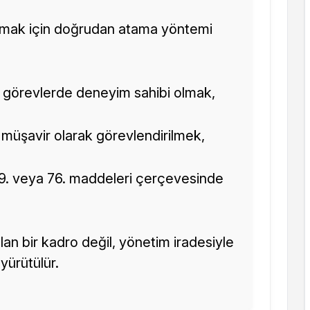
lmak için doğrudan atama yöntemi
 görevlerde deneyim sahibi olmak,
ile müşavir olarak görevlendirilmek,
 59. veya 76. maddeleri çerçevesinde
lan bir kadro değil, yönetim iradesiyle
yürütülür.