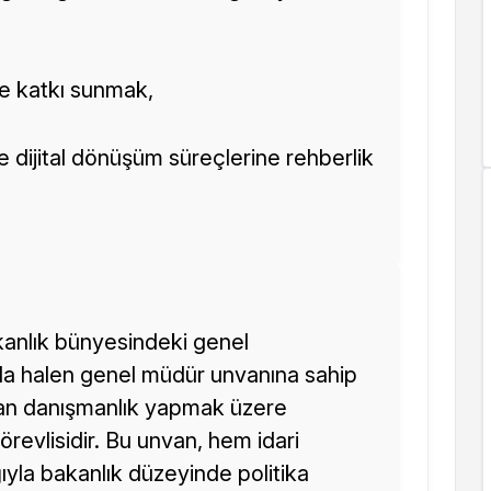
ere katkı sunmak,
 ve dijital dönüşüm süreçlerine rehberlik
anlık bünyesindeki genel
a halen genel müdür unvanına sahip
an danışmanlık yapmak üzere
revlisidir. Bu unvan, hem idari
yla bakanlık düzeyinde politika