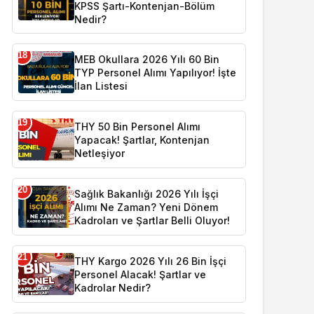
KPSS Şartı-Kontenjan-Bölüm
Nedir?
18
MEB Okullara 2026 Yılı 60 Bin
TYP Personel Alımı Yapılıyor! İşte
İlan Listesi
19
THY 50 Bin Personel Alımı
Yapacak! Şartlar, Kontenjan
Netleşiyor
20
Sağlık Bakanlığı 2026 Yılı İşçi
Alımı Ne Zaman? Yeni Dönem
Kadroları ve Şartlar Belli Oluyor!
21
THY Kargo 2026 Yılı 26 Bin İşçi
Personel Alacak! Şartlar ve
Kadrolar Nedir?