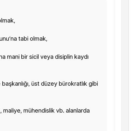
olmak,
unu’na tabi olmak,
 mani bir sicil veya disiplin kaydı
 başkanlığı, üst düzey bürokratlık gibi
 maliye, mühendislik vb. alanlarda