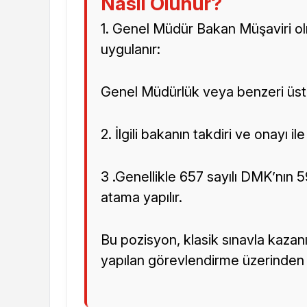
Nasıl Olunur?
1. Genel Müdür Bakan Müşaviri o
uygulanır:
Genel Müdürlük veya benzeri üst
2. İlgili bakanın takdiri ve onayı 
3 .Genellikle 657 sayılı DMK’nın
atama yapılır.
Bu pozisyon, klasik sınavla kazanı
yapılan görevlendirme üzerinden 