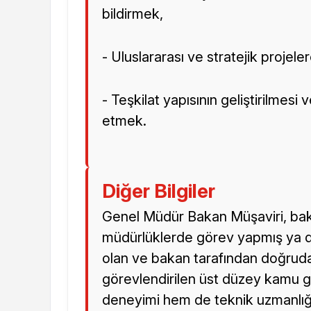
bildirmek,
- Uluslararası ve stratejik projel
- Teşkilat yapısının geliştirilmesi
etmek.
Diğer Bilgiler
Genel Müdür Bakan Müşaviri, bak
müdürlüklerde görev yapmış ya d
olan ve bakan tarafından doğrud
görevlendirilen üst düzey kamu gö
deneyimi hem de teknik uzmanlığı