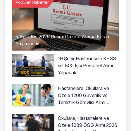
Popüler Haberler
5 Ağustos 2026 Resmi Gazete Atama Kararı
Yayımlandı!
19 Şehir Hastanesine KPSS
siz 800 İşçi Personel Alımı
Yapacak!
Hastanelere, Okullara ve
Özele 1200 Güvenlik ve
Temizlik Görevlisi Alımı
Başladı!
Okullara, Hastanelere ve
Özele 1039 ÖGG Alımı 2026