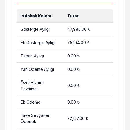
İstihkak Kalemi
Tutar
Gösterge Aylığı
47,985.00 ₺
Ek Gösterge Aylığı
75,194.00 ₺
Taban Aylığı
0.00 ₺
Yan Ödeme Aylığı
0.00 ₺
Özel Hizmet
0.00 ₺
Tazminatı
Ek Ödeme
0.00 ₺
İlave Seyyanen
22,157.00 ₺
Ödenek