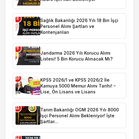
8
Sağlık Bakanlığı 2026 Yılı 18 Bin İşçi
Personel Alımı Şartları ve
Kontenjanları
9
Jandarma 2026 Yılı Korucu Alımı
Listesi! 5 Bin Korucu Alınacak Mı?
10
KPSS 2026/1 ve KPSS 2026/2 İle
Kamuya 5000 Memur Alımı Tarihi! –
Lise, Ön Lisans ve Lisans
11
Tarım Bakanlığı OGM 2026 Yılı 8000
İşçi Personel Alımı Bekleniyor! İşte
Şartlar…
12