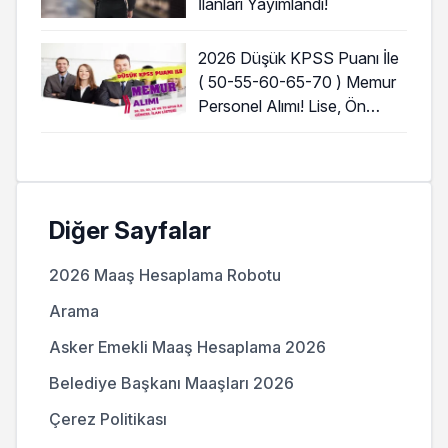
İlanları Yayımlandı!
2026 Düşük KPSS Puanı İle
( 50-55-60-65-70 ) Memur
Personel Alımı! Lise, Ön
Lisans ve Lisans
Diğer Sayfalar
2026 Maaş Hesaplama Robotu
Arama
Asker Emekli Maaş Hesaplama 2026
Belediye Başkanı Maaşları 2026
Çerez Politikası