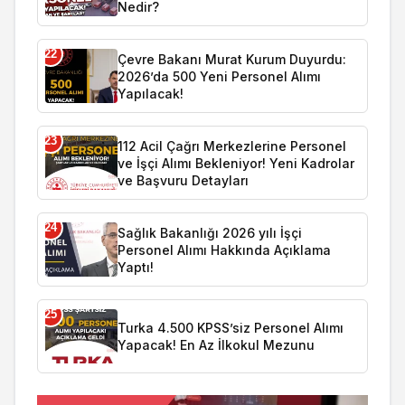
Nedir?
22
Çevre Bakanı Murat Kurum Duyurdu:
2026’da 500 Yeni Personel Alımı
Yapılacak!
23
112 Acil Çağrı Merkezlerine Personel
ve İşçi Alımı Bekleniyor! Yeni Kadrolar
ve Başvuru Detayları
24
Sağlık Bakanlığı 2026 yılı İşçi
Personel Alımı Hakkında Açıklama
Yaptı!
25
Turka 4.500 KPSS’siz Personel Alımı
Yapacak! En Az İlkokul Mezunu