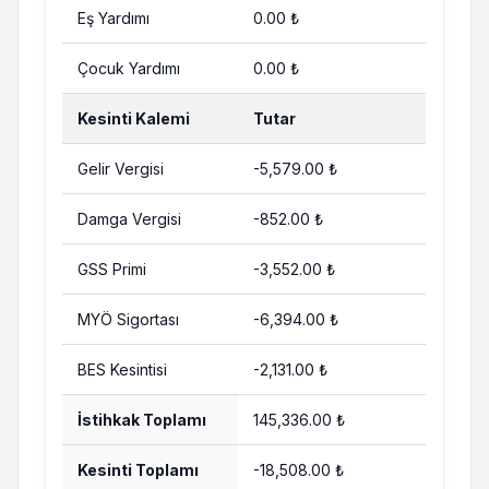
Eş Yardımı
0.00 ₺
Çocuk Yardımı
0.00 ₺
Kesinti Kalemi
Tutar
Gelir Vergisi
-5,579.00 ₺
Damga Vergisi
-852.00 ₺
GSS Primi
-3,552.00 ₺
MYÖ Sigortası
-6,394.00 ₺
BES Kesintisi
-2,131.00 ₺
İstihkak Toplamı
145,336.00 ₺
Kesinti Toplamı
-18,508.00 ₺