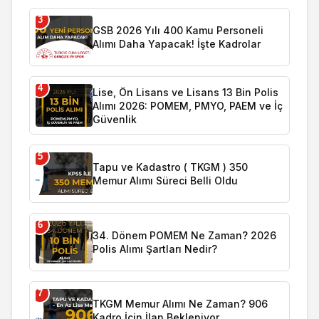
3
GSB 2026 Yılı 400 Kamu Personeli
Alımı Daha Yapacak! İşte Kadrolar
4
Lise, Ön Lisans ve Lisans 13 Bin Polis
Alımı 2026: POMEM, PMYO, PAEM ve İç
Güvenlik
5
Tapu ve Kadastro ( TKGM ) 350
Memur Alımı Süreci Belli Oldu
6
34. Dönem POMEM Ne Zaman? 2026
Polis Alımı Şartları Nedir?
7
TKGM Memur Alımı Ne Zaman? 906
Kadro İçin İlan Bekleniyor