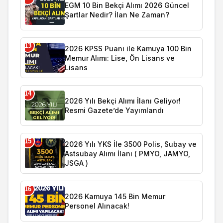
EGM 10 Bin Bekçi Alımı 2026 Güncel
Şartlar Nedir? İlan Ne Zaman?
13
2026 KPSS Puanı ile Kamuya 100 Bin
Memur Alımı: Lise, Ön Lisans ve
Lisans
14
2026 Yılı Bekçi Alımı İlanı Geliyor!
Resmi Gazete’de Yayımlandı
15
2026 Yılı YKS İle 3500 Polis, Subay ve
Astsubay Alımı İlanı ( PMYO, JAMYO,
JSGA )
16
2026 Kamuya 145 Bin Memur
Personel Alınacak!