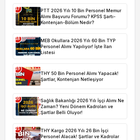
17
PTT 2026 Yılı 10 Bin Personel Memur
Alımı Başvuru Forumu? KPSS Şartı-
Kontenjan-Bölüm Nedir?
18
MEB Okullara 2026 Yılı 60 Bin TYP
Personel Alımı Yapılıyor! İşte İlan
Listesi
19
THY 50 Bin Personel Alımı Yapacak!
Şartlar, Kontenjan Netleşiyor
20
Sağlık Bakanlığı 2026 Yılı İşçi Alımı Ne
Zaman? Yeni Dönem Kadroları ve
Şartlar Belli Oluyor!
21
THY Kargo 2026 Yılı 26 Bin İşçi
Personel Alacak! Şartlar ve Kadrolar