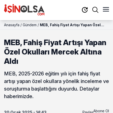
Anasayfa
/
Gündem
/
MEB, Fahiş Fiyat Artışı Yapan Özel
Okulları Mercek Altına Aldı
MEB, Fahiş Fiyat Artışı Yapan
Özel Okulları Mercek Altına
Aldı
MEB, 2025-2026 eğitim yılı için fahiş fiyat
artışı yapan özel okullara yönelik inceleme ve
soruşturma başlattığını duyurdu. Detaylar
haberimizde.
Abone Ol
20 Ocak 2025 - 14:43
Paylaş