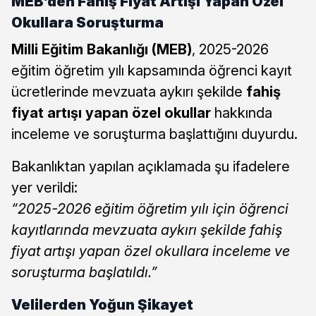
MEB’den Fahiş Fiyat Artışı Yapan Özel
Okullara Soruşturma
Milli Eğitim Bakanlığı (MEB)
, 2025-2026
eğitim öğretim yılı kapsamında öğrenci kayıt
ücretlerinde mevzuata aykırı şekilde
fahiş
fiyat artışı yapan özel okullar
hakkında
inceleme ve soruşturma başlattığını duyurdu.
Bakanlıktan yapılan açıklamada şu ifadelere
yer verildi:
“2025-2026 eğitim öğretim yılı için öğrenci
kayıtlarında mevzuata aykırı şekilde fahiş
fiyat artışı yapan özel okullara inceleme ve
soruşturma başlatıldı.”
Velilerden Yoğun Şikayet