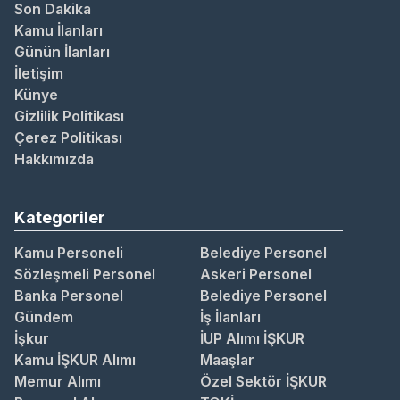
Son Dakika
Kamu İlanları
Günün İlanları
İletişim
Künye
Gizlilik Politikası
Çerez Politikası
Hakkımızda
Kategoriler
Kamu Personeli
Belediye Personel
Sözleşmeli Personel
Askeri Personel
Banka Personel
Belediye Personel
Gündem
İş İlanları
İşkur
İUP Alımı İŞKUR
Kamu İŞKUR Alımı
Maaşlar
Memur Alımı
Özel Sektör İŞKUR