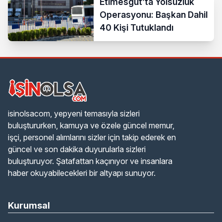
Etimesgut’ta Yolsuzluk
Operasyonu: Başkan Dahil
40 Kişi Tutuklandı
isinolsacom, yepyeni temasıyla sizleri
buluştururken, kamuya ve özele güncel memur,
işçi, personel alımlarını sizler için takip ederek en
güncel ve son dakika duyurularla sizleri
buluşturuyor. Şatafattan kaçınıyor ve insanlara
haber okuyabilecekleri bir altyapı sunuyor.
Kurumsal