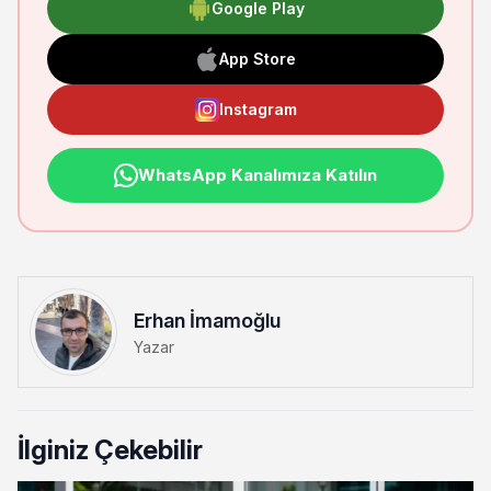
Google Play
App Store
Instagram
WhatsApp Kanalımıza Katılın
Erhan İmamoğlu
Yazar
İlginiz Çekebilir