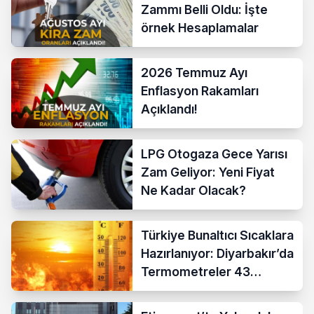
Zammı Belli Oldu: İşte
örnek Hesaplamalar
2026 Temmuz Ayı
Enflasyon Rakamları
Açıklandı!
LPG Otogaza Gece Yarısı
Zam Geliyor: Yeni Fiyat
Ne Kadar Olacak?
Türkiye Bunaltıcı Sıcaklara
Hazırlanıyor: Diyarbakır’da
Termometreler 43
Dereceyi Gösterecek