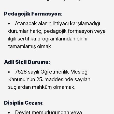
Pedagojik Formasyon
:
Atanacak alanın ihtiyacı karşılamadığı
durumlar hariç, pedagojik formasyon veya
ilgili sertifika programlarından birini
tamamlamış olmak
Adli Sicil Durumu
:
7528 sayılı Öğretmenlik Mesleği
Kanunu’nun 25. maddesinde sayılan
suçlardan mahkûm olmamak.
Disiplin Cezası
:
Devlet memurluğundan veya