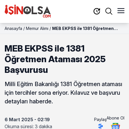
Anasayfa
/
Memur Alımı
/
MEB EKPSS ile 1381 Öğretmen
Ataması 2025 Başvurusu
MEB EKPSS ile 1381
Öğretmen Ataması 2025
Başvurusu
Milli Eğitim Bakanlığı 1381 Öğretmen ataması
için tercihler sona eriyor. Kılavuz ve başvuru
detayları haberde.
Abone Ol
6 Mart 2025 - 02:19
Paylaş
Okuma süresi: 3 dakika