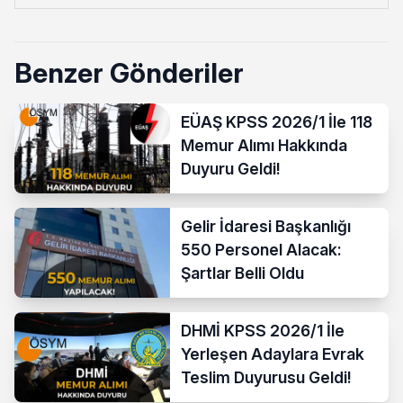
Benzer Gönderiler
EÜAŞ KPSS 2026/1 İle 118
Memur Alımı Hakkında
Duyuru Geldi!
Gelir İdaresi Başkanlığı
550 Personel Alacak:
Şartlar Belli Oldu
DHMİ KPSS 2026/1 İle
Yerleşen Adaylara Evrak
Teslim Duyurusu Geldi!