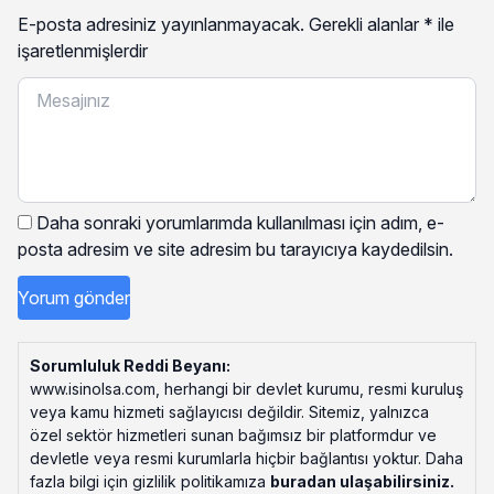
E-posta adresiniz yayınlanmayacak.
Gerekli alanlar
*
ile
işaretlenmişlerdir
Daha sonraki yorumlarımda kullanılması için adım, e-
posta adresim ve site adresim bu tarayıcıya kaydedilsin.
Sorumluluk Reddi Beyanı:
www.isinolsa.com, herhangi bir devlet kurumu, resmi kuruluş
veya kamu hizmeti sağlayıcısı değildir. Sitemiz, yalnızca
özel sektör hizmetleri sunan bağımsız bir platformdur ve
devletle veya resmi kurumlarla hiçbir bağlantısı yoktur. Daha
fazla bilgi için gizlilik politikamıza
buradan ulaşabilirsiniz
.