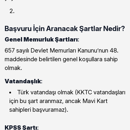
Başvuru İçin Aranacak Şartlar Nedir?
Genel Memurluk Şartları
:
657 sayılı Devlet Memurları Kanunu’nun 48.
maddesinde belirtilen genel koşullara sahip
olmak.
Vatandaşlık
:
Türk vatandaşı olmak (KKTC vatandaşları
için bu şart aranmaz, ancak Mavi Kart
sahipleri başvuramaz).
KPSS Şartı
: