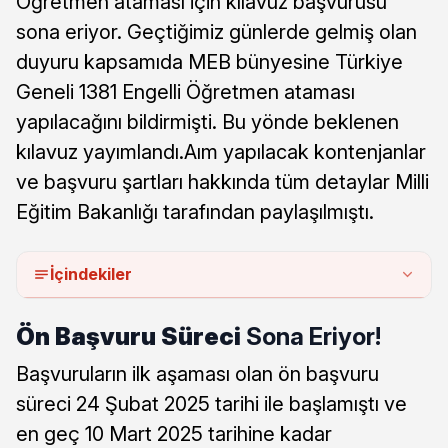
Öğretmen ataması için kılavuz başvurusu
sona eriyor. Geçtiğimiz günlerde gelmiş olan
duyuru kapsamıda MEB bünyesine Türkiye
Geneli 1381 Engelli Öğretmen ataması
yapılacağını bildirmişti. Bu yönde beklenen
kılavuz yayımlandı.Aım yapılacak kontenjanlar
ve başvuru şartları hakkında tüm detaylar Milli
Eğitim Bakanlığı tarafından paylaşılmıştı.
İçindekiler
Ön Başvuru Süreci
Sona Eriyor!
Başvuruların ilk aşaması olan ön başvuru
süreci 24 Şubat 2025 tarihi ile başlamıştı ve
en geç 10 Mart 2025 tarihine kadar