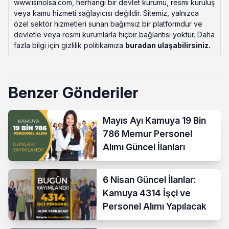
www.isinolsa.com, herhangi bir devlet kurumu, resmi kuruluş
veya kamu hizmeti sağlayıcısı değildir. Sitemiz, yalnızca
özel sektör hizmetleri sunan bağımsız bir platformdur ve
devletle veya resmi kurumlarla hiçbir bağlantısı yoktur. Daha
fazla bilgi için gizlilik politikamıza
buradan ulaşabilirsiniz
.
Benzer Gönderiler
Mayıs Ayı Kamuya 19 Bin
786 Memur Personel
Alımı Güncel İlanları
6 Nisan Güncel İlanlar:
Kamuya 4314 İşçi ve
Personel Alımı Yapılacak