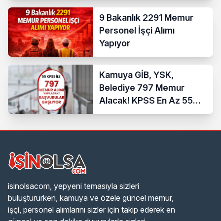
9 Bakanlık 2291 Memur
Personel İşçi Alımı
Yapıyor
Kamuya GİB, YSK,
Belediye 797 Memur
Alacak! KPSS En Az 55
Puan İle
isinolsacom, yepyeni temasıyla sizleri
buluştururken, kamuya ve özele güncel memur,
işçi, personel alımlarını sizler için takip ederek en