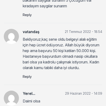
bakanım saygılar sunarım 5 çocuğum var
kıradayım saygılar sunarım
Reply
vatandaş
21 Temmuz 2022 - 18:54
Bekliyoruz,kaç sene oldu belgeyi alalı eğitim
için hep ücret ödüyoruz. Allah büyük diyorum
hep ama başvuru 50 kişi katılan 50.000 kişi.
Hastaneye başvurdum olmadı nasip okullara
bari olsa ya kadrolu çalışmak istiyorum. Kadın
olarak kamu tabiki daha iyi olurdu.
Reply
Yerel...
29 Haziran 2022 - 14:09
Daimi olsa