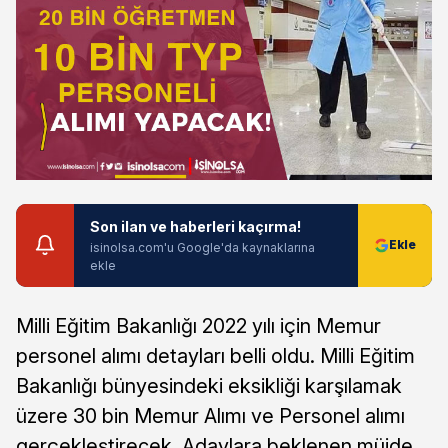
Son ilan ve haberleri kaçırma!
isinolsa.com'u Google'da kaynaklarına
ekle
Milli Eğitim Bakanlığı 2022 yılı için Memur
personel alımı detayları belli oldu. Milli Eğitim
Bakanlığı bünyesindeki eksikliği karşılamak
üzere 30 bin Memur Alımı ve Personel alımı
gerçekleştirecek. Adaylara beklenen müjde