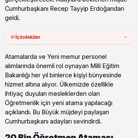
Cumhurbaşkanı Recep Tayyip Erdoğandan
geldi.
İçindekiler
Atamalarda ve Yeni memur personel
alımlarında önemli rol oynayan Milli Eğitim
Bakanlığı her yıl binlerce kişiyi bünyesinde
hizmet altına alıyor. Ülkemizde özellikle
ihtiyaç duyulan mesleklerden olan
Öğretmenlik için yeni atama yapılacağı
açıklandı. Bu Büyük müjdeyi paylaşan
Cumhurbaşkanı adayları sevindirdi.
20 Bin Öğretmen Ataması