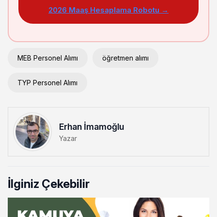
2026 Maaş Hesaplama Robotu →
MEB Personel Alımı
öğretmen alımı
TYP Personel Alımı
Erhan İmamoğlu
Yazar
İlginiz Çekebilir