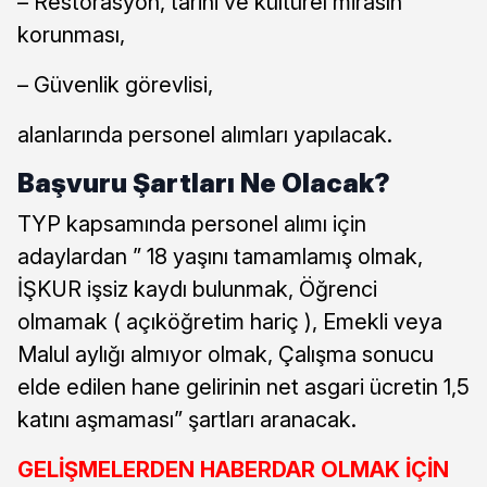
– Restorasyon, tarihi ve kültürel mirasın
korunması,
– Güvenlik görevlisi,
alanlarında personel alımları yapılacak.
Başvuru Şartları Ne Olacak?
TYP kapsamında personel alımı için
adaylardan ” 18 yaşını tamamlamış olmak,
İŞKUR işsiz kaydı bulunmak, Öğrenci
olmamak ( açıköğretim hariç ), Emekli veya
Malul aylığı almıyor olmak, Çalışma sonucu
elde edilen hane gelirinin net asgari ücretin 1,5
katını aşmaması” şartları aranacak.
GELİŞMELERDEN HABERDAR OLMAK İÇİN