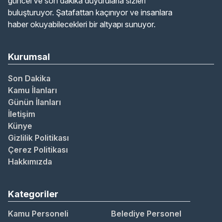
güncel ve son dakika duyurularla sizleri
buluşturuyor. Şatafattan kaçınıyor ve insanlara
haber okuyabilecekleri bir altyapı sunuyor.
Kurumsal
Son Dakika
Kamu İlanları
Günün İlanları
İletişim
Künye
Gizlilik Politikası
Çerez Politikası
Hakkımızda
Kategoriler
Kamu Personeli
Belediye Personel