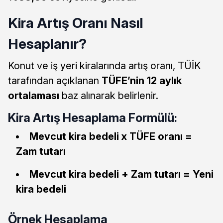
Kira Artış Oranı Nasıl
Hesaplanır?
Konut ve iş yeri kiralarında artış oranı, TÜİK
tarafından açıklanan
TÜFE’nin 12 aylık
ortalaması
baz alınarak belirlenir.
Kira Artış Hesaplama Formülü:
Mevcut kira bedeli x TÜFE oranı =
Zam tutarı
Mevcut kira bedeli + Zam tutarı = Yeni
kira bedeli
Örnek Hesaplama