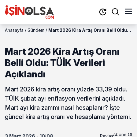
Anasayfa
/
Gündem
/
Mart 2026 Kira Artış Oranı Belli Oldu:
TÜİK Verileri Açıklandı
Mart 2026 Kira Artış Oranı
Belli Oldu: TÜİK Verileri
Açıklandı
Mart 2026 kira artış oranı yüzde 33,39 oldu.
TÜİK şubat ayı enflasyon verilerini açıkladı.
Mart ayı kira zammı nasıl hesaplanır? İşte
güncel kira artış oranı ve hesaplama yöntemi.
Abone Ol
3 Mart 2026 - 10:08
Paylaş