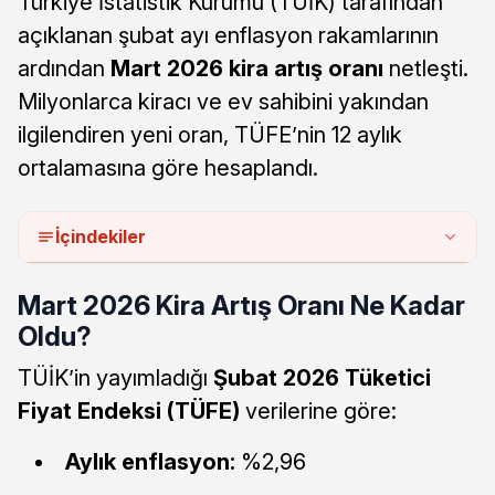
Türkiye İstatistik Kurumu (TÜİK) tarafından
açıklanan şubat ayı enflasyon rakamlarının
ardından
Mart 2026 kira artış oranı
netleşti.
Milyonlarca kiracı ve ev sahibini yakından
ilgilendiren yeni oran, TÜFE’nin 12 aylık
ortalamasına göre hesaplandı.
İçindekiler
Mart 2026 Kira Artış Oranı Ne Kadar
Oldu?
TÜİK’in yayımladığı
Şubat 2026 Tüketici
Fiyat Endeksi (TÜFE)
verilerine göre:
Aylık enflasyon:
%2,96