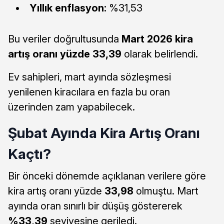
Yıllık enflasyon:
%31,53
Bu veriler doğrultusunda
Mart 2026 kira
artış oranı yüzde 33,39
olarak belirlendi.
Ev sahipleri, mart ayında sözleşmesi
yenilenen kiracılara en fazla bu oran
üzerinden zam yapabilecek.
Şubat Ayında Kira Artış Oranı
Kaçtı?
Bir önceki dönemde açıklanan verilere göre
kira artış oranı yüzde
33,98
olmuştu. Mart
ayında oran sınırlı bir düşüş göstererek
%33,39
seviyesine geriledi.