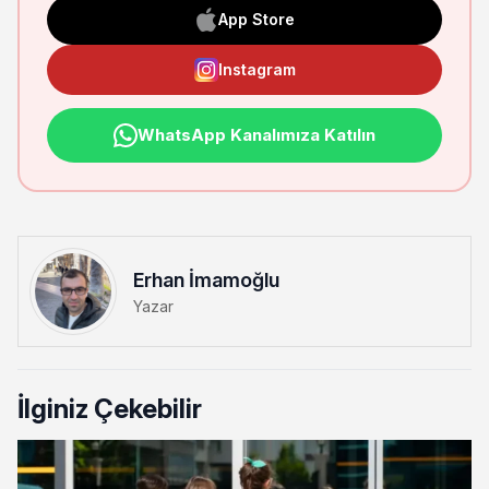
App Store
Instagram
WhatsApp Kanalımıza Katılın
Erhan İmamoğlu
Yazar
İlginiz Çekebilir