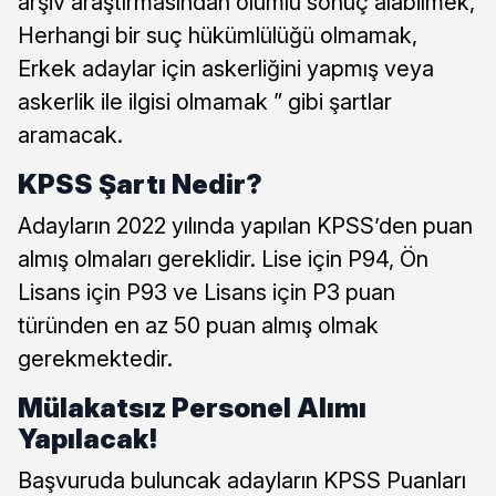
arşiv araştırmasından olumlu sonuç alabilmek,
Herhangi bir suç hükümlülüğü olmamak,
Erkek adaylar için askerliğini yapmış veya
askerlik ile ilgisi olmamak ” gibi şartlar
aramacak.
KPSS Şartı Nedir?
Adayların 2022 yılında yapılan KPSS’den puan
almış olmaları gereklidir. Lise için P94, Ön
Lisans için P93 ve Lisans için P3 puan
türünden en az 50 puan almış olmak
gerekmektedir.
Mülakatsız Personel Alımı
Yapılacak!
Başvuruda buluncak adayların KPSS Puanları