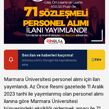
Son ilan ve haberleri kaçırma!
isinolsa.com'u Google'da kaynaklarına
ekle
Marmara Üniversitesi personel alımı için ilan
yayımlandı. Az Önce Resmi gazetede 11 Aralık
2023 tarihi ile yayımlanmış olan personel alımı
ilanına göre Marmara Üniversitesi
bünyesindeki eksikliği gidermek amacı ile 71