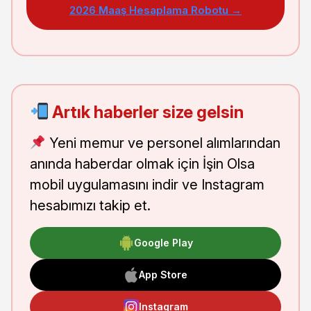
2026 Maaş Hesaplama Robotu →
Artık haberler size gelsin
Yeni memur ve personel alımlarından
anında haberdar olmak için İşin Olsa
mobil uygulamasını indir ve Instagram
hesabımızı takip et.
Google Play
App Store
Instagram