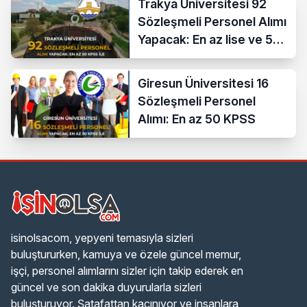
Trakya Üniversitesi 92
Sözleşmeli Personel Alımı
Yapacak: En az lise ve 50
KPSS İle
Giresun Üniversitesi 16
Sözleşmeli Personel
Alımı: En az 50 KPSS
isinolsacom, yepyeni temasıyla sizleri
buluştururken, kamuya ve özele güncel memur,
işçi, personel alımlarını sizler için takip ederek en
güncel ve son dakika duyurularla sizleri
buluşturuyor. Şatafattan kaçınıyor ve insanlara