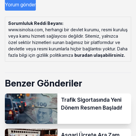
Sorumluluk Reddi Beyanı:
www.isinolsa.com, herhangi bir devlet kurumu, resmi kuruluş
veya kamu hizmeti sağlayıcısı değildir. Sitemiz, yalnızca
özel sektör hizmetleri sunan bağımsız bir platformdur ve
devletle veya resmi kurumlarla hiçbir bağlantısı yoktur. Daha
fazla bilgi için gizlilik politikamıza
buradan ulaşabilirsiniz
.
Benzer Gönderiler
Trafik Sigortasında Yeni
Dönem Resmen Başladı!
Asgari Ücrete Ara Zam