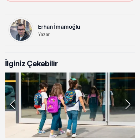
Erhan İmamoğlu
Yazar
İlginiz Çekebilir