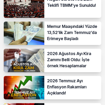
Teklifi TBMM’ye Sunuldu!
Memur Maaşındaki Yüzde
13,52’lik Zam Temmuz’da
Erimeye Başladı
2026 Ağustos Ayı Kira
Zammı Belli Oldu: İşte
örnek Hesaplamalar
2026 Temmuz Ayı
Enflasyon Rakamları
Açıklandı!