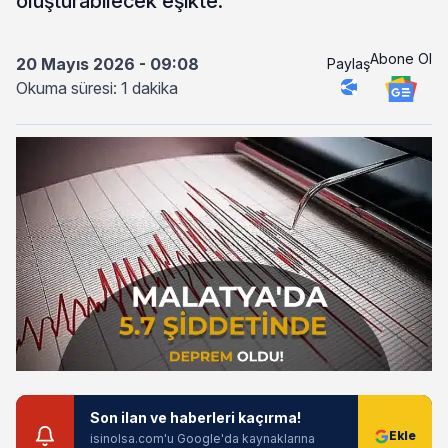
oluşturabilecek eşikte.
Abone Ol
20 Mayıs 2026 - 09:08
Paylaş
Okuma süresi: 1 dakika
Son ilan ve haberleri kaçırma!
isinolsa.com'u Google'da kaynaklarına