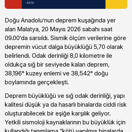
ekle
Doğu Anadolu’nun deprem kuşağında yer
alan Malatya, 20 Mayıs 2026 sabahı saat
09.00’da sarsıldı. Sismik ölçüm verilerine göre
depremin vücut dalga büyüklüğü 5,70 olarak
belirlendi. Odak derinliği 8,0 kilometre ile
oldukça sığ bir seviyede kalan deprem,
38,196° kuzey enlemi ve 38,542° doğu
boylamında gerçekleşti.
Deprem büyüklüğü ve sığ odak derinliği, yapı
kalitesi düşük ya da hasarlı binalarda ciddi risk
oluşturabilecek bir eşiğe karşılık geliyor.
Yetkili sismoloji kaynaklarının bu büyüklük için
kullandığı tanımlama “kötü yapılmış binalarda