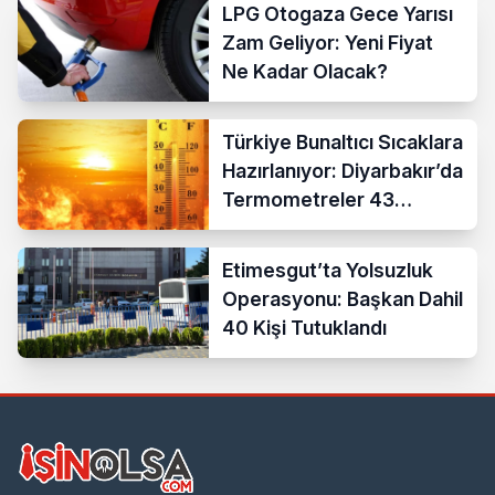
LPG Otogaza Gece Yarısı
Zam Geliyor: Yeni Fiyat
Ne Kadar Olacak?
Türkiye Bunaltıcı Sıcaklara
Hazırlanıyor: Diyarbakır’da
Termometreler 43
Dereceyi Gösterecek
Etimesgut’ta Yolsuzluk
Operasyonu: Başkan Dahil
40 Kişi Tutuklandı