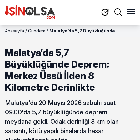
Anasayfa
/
Gündem
/
Malatya’da 5,7 Büyüklüğünde
Deprem: Merkez Üssü İlden 8
Kilometre Derinlikte
Malatya’da 5,7
Büyüklüğünde Deprem:
Merkez Üssü İlden 8
Kilometre Derinlikte
Malatya'da 20 Mayıs 2026 sabahı saat
09.00'da 5,7 büyüklüğünde deprem
meydana geldi. Odak derinliği 8 km olan
sarsıntı, kötü yapılı binalarda hasar