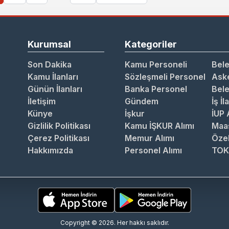
Kurumsal
Kategoriler
Son Dakika
Kamu Personeli
Bele
Kamu İlanları
Sözleşmeli Personel
Aske
Günün İlanları
Banka Personel
Bele
İletişim
Gündem
İş İl
Künye
İşkur
İUP 
Gizlilik Politikası
Kamu İŞKUR Alımı
Maa
Çerez Politikası
Memur Alımı
Özel
Hakkımızda
Personel Alımı
TOK
Copyright © 2026. Her hakkı saklıdır.