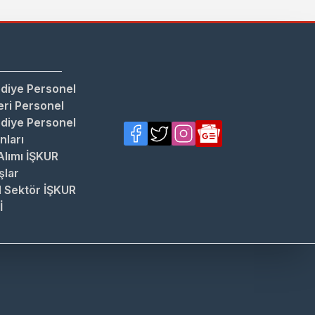
diye Personel
ri Personel
diye Personel
anları
Alımı İŞKUR
şlar
 Sektör İŞKUR
İ