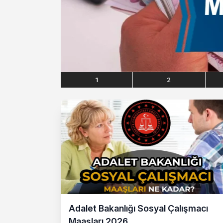
1
2
Adalet Bakanlığı Sosyal Çalışmacı
Maaşları 2026