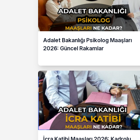
Adalet Bakanlığı Psikolog Maaşları
2026: Güncel Rakamlar
İcra Katibi Maaşları 2026: Kadrolu,