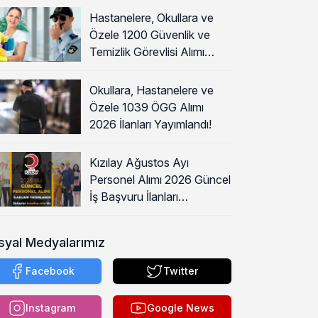
Hastanelere, Okullara ve
Özele 1200 Güvenlik ve
Temizlik Görevlisi Alımı
Başladı!
Okullara, Hastanelere ve
Özele 1039 ÖGG Alımı
2026 İlanları Yayımlandı!
Kızılay Ağustos Ayı
Personel Alımı 2026 Güncel
İş Başvuru İlanları
Yayımladı!
syal Medyalarımız
Facebook
Twitter
Instagram
Google News