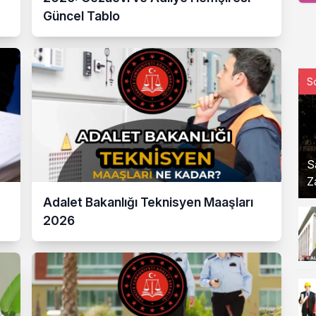
Güncel Tablo
S
S
Z
Adalet Bakanlığı Teknisyen Maaşları
2026