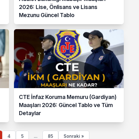
2026: Lise, Önlisans ve Lisans
Mezunu Güncel Tablo
CTE İnfaz Koruma Memuru (Gardiyan)
Maaşları 2026: Güncel Tablo ve Tüm
Detaylar
4
5
...
85
Sonraki »