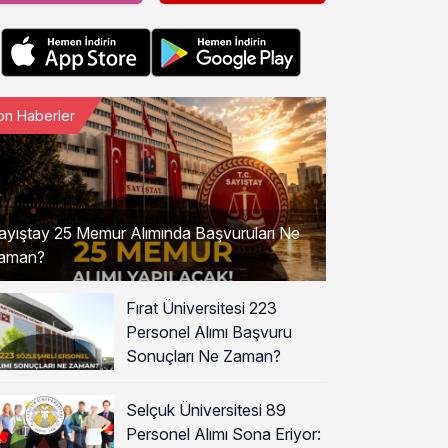
on Haberler
ayıştay 25 Memur Alımında Başvuruları Ne
aman?
Fırat Üniversitesi 223
Personel Alımı Başvuru
Sonuçları Ne Zaman?
Selçuk Üniversitesi 89
Personel Alımı Sona Eriyor: