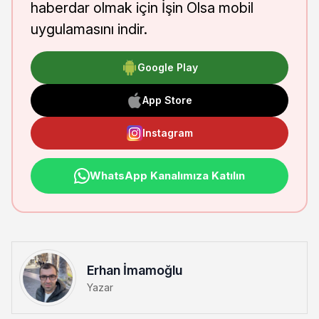
haberdar olmak için İşin Olsa mobil
uygulamasını indir.
Google Play
App Store
Instagram
WhatsApp Kanalımıza Katılın
Erhan İmamoğlu
Yazar