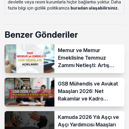
devletle veya resmi kurumlarla hiçbir bağlantısı yoktur. Daha
fazla bilgi için gizlilik politikamıza
buradan ulaşabilirsiniz
.
Benzer Gönderiler
Memur ve Memur
Emeklisine Temmuz
Zammı Netleşti: Artış
Yüzde 13,52 Oldu
GSB Mühendis ve Avukat
Maaşları 2026: Net
Rakamlar ve Kadro
Karşılaştırması
Kamuda 2026 Yılı Aşçı ve
Aşçı Yardımcısı Maaşları