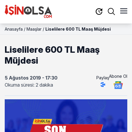
Anasayfa
/
Maaşlar
/
Liselilere 600 TL Maaş Müjdesi
Liselilere 600 TL Maaş
Müjdesi
Abone Ol
5 Ağustos 2019 - 17:30
Paylaş
Okuma süresi: 2 dakika