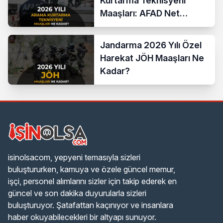
Kurtarma Teknisyeni
Maaşları: AFAD Net
Bordro Tablosu
Jandarma 2026 Yılı Özel
Harekat JÖH Maaşları Ne
Kadar?
isinolsacom, yepyeni temasıyla sizleri
buluştururken, kamuya ve özele güncel memur,
işçi, personel alımlarını sizler için takip ederek en
güncel ve son dakika duyurularla sizleri
buluşturuyor. Şatafattan kaçınıyor ve insanlara
haber okuyabilecekleri bir altyapı sunuyor.