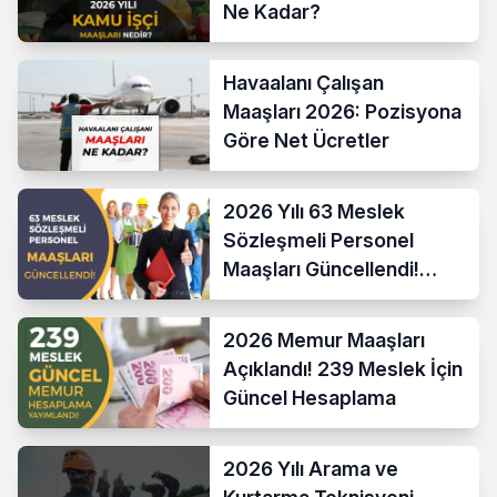
Ne Kadar?
Havaalanı Çalışan
Maaşları 2026: Pozisyona
Göre Net Ücretler
2026 Yılı 63 Meslek
Sözleşmeli Personel
Maaşları Güncellendi!
Hesaplama Formülü ve
Yeni Sistem
2026 Memur Maaşları
Açıklandı! 239 Meslek İçin
Güncel Hesaplama
2026 Yılı Arama ve