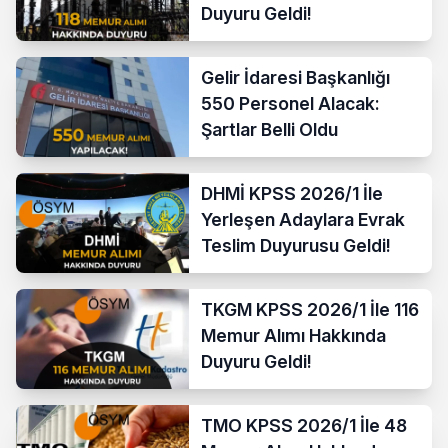
Duyuru Geldi!
Gelir İdaresi Başkanlığı
550 Personel Alacak:
Şartlar Belli Oldu
DHMİ KPSS 2026/1 İle
Yerleşen Adaylara Evrak
Teslim Duyurusu Geldi!
TKGM KPSS 2026/1 İle 116
Memur Alımı Hakkında
Duyuru Geldi!
TMO KPSS 2026/1 İle 48