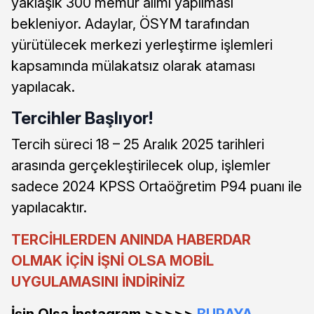
yaklaşık 300 memur alımı yapılması
bekleniyor. Adaylar, ÖSYM tarafından
yürütülecek merkezi yerleştirme işlemleri
kapsamında mülakatsız olarak ataması
yapılacak.
Tercihler Başlıyor!
Tercih süreci 18 – 25 Aralık 2025 tarihleri
arasında gerçekleştirilecek olup, işlemler
sadece 2024 KPSS Ortaöğretim P94 puanı ile
yapılacaktır.
TERCİHLERDEN ANINDA HABERDAR
OLMAK İÇİN İŞNİ OLSA MOBİL
UYGULAMASINI İNDİRİNİZ
İşin Olsa İnstagram >>>>>
BURAYA