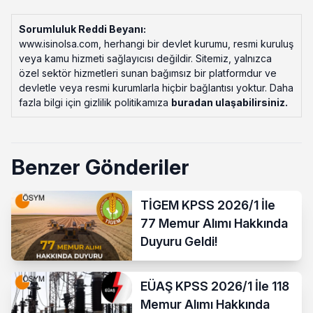
Sorumluluk Reddi Beyanı:
www.isinolsa.com, herhangi bir devlet kurumu, resmi kuruluş
veya kamu hizmeti sağlayıcısı değildir. Sitemiz, yalnızca
özel sektör hizmetleri sunan bağımsız bir platformdur ve
devletle veya resmi kurumlarla hiçbir bağlantısı yoktur. Daha
fazla bilgi için gizlilik politikamıza
buradan ulaşabilirsiniz
.
Benzer Gönderiler
TİGEM KPSS 2026/1 İle
77 Memur Alımı Hakkında
Duyuru Geldi!
EÜAŞ KPSS 2026/1 İle 118
Memur Alımı Hakkında