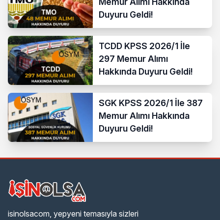
Memur Alımı Hakkında
Duyuru Geldi!
TCDD KPSS 2026/1 İle
297 Memur Alımı
Hakkında Duyuru Geldi!
SGK KPSS 2026/1 İle 387
Memur Alımı Hakkında
Duyuru Geldi!
isinolsacom, yepyeni temasıyla sizleri