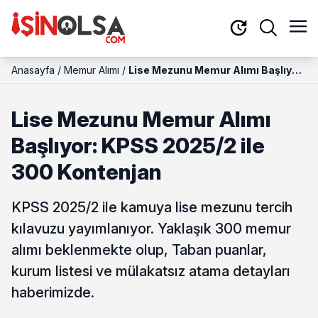
Anasayfa
/
Memur Alımı
/
Lise Mezunu Memur Alımı Başlıyor:
KPSS 2025/2 ile 300 Kontenjan
Lise Mezunu Memur Alımı
Başlıyor: KPSS 2025/2 ile
300 Kontenjan
KPSS 2025/2 ile kamuya lise mezunu tercih
kılavuzu yayımlanıyor. Yaklaşık 300 memur
alımı beklenmekte olup, Taban puanlar,
kurum listesi ve mülakatsız atama detayları
haberimizde.