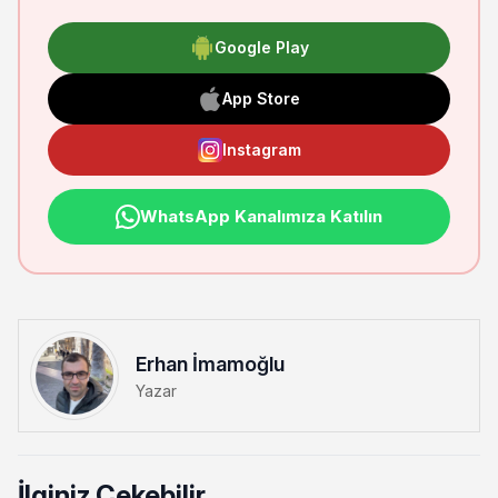
Google Play
App Store
Instagram
WhatsApp Kanalımıza Katılın
Erhan İmamoğlu
Yazar
İlginiz Çekebilir