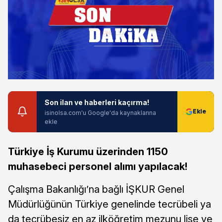
Son ilan ve haberleri kaçırma!
isinolsa.com'u Google'da kaynaklarına
ekle
Türkiye İş Kurumu üzerinden 1150
muhasebeci personel alımı yapılacak!
Çalışma Bakanlığı’na bağlı İŞKUR Genel
Müdürlüğünün Türkiye genelinde tecrübeli ya
da tecrübesiz en az ilköğretim mezunu lise ve