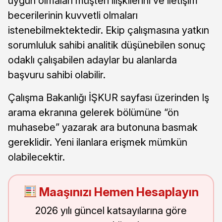
uygun olmaları müşteri ilişkilerini ve iletişim
becerilerinin kuvvetli olmaları
istenebilmektektedir. Ekip çalışmasına yatkın
sorumluluk sahibi analitik düşünebilen sonuç
odaklı çalışabilen adaylar bu alanlarda
başvuru sahibi olabilir.
Çalışma Bakanlığı İŞKUR sayfası üzerinden Iş
arama ekranına gelerek bölümüne “ön
muhasebe” yazarak ara butonuna basmak
gereklidir. Yeni ilanlara erişmek mümkün
olabilecektir.
Maaşınızı Hemen Hesaplayın
2026 yılı güncel katsayılarına göre