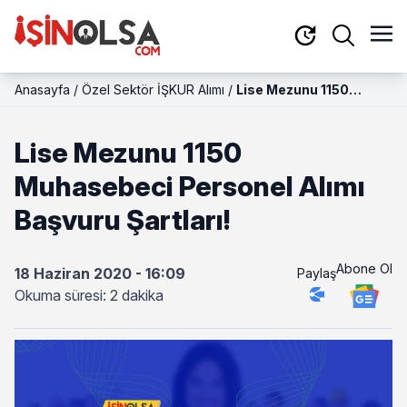
Anasayfa
/
Özel Sektör İŞKUR Alımı
/
Lise Mezunu 1150
Muhasebeci Personel
Alımı Başvuru Şartları!
Lise Mezunu 1150
Muhasebeci Personel Alımı
Başvuru Şartları!
Abone Ol
18 Haziran 2020 - 16:09
Paylaş
Okuma süresi: 2 dakika