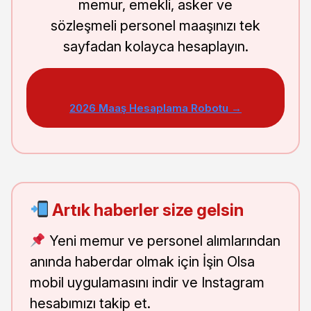
memur, emekli, asker ve
sözleşmeli personel maaşınızı tek
sayfadan kolayca hesaplayın.
2026 Maaş Hesaplama Robotu →
Artık haberler size gelsin
Yeni memur ve personel alımlarından
anında haberdar olmak için İşin Olsa
mobil uygulamasını indir ve Instagram
hesabımızı takip et.