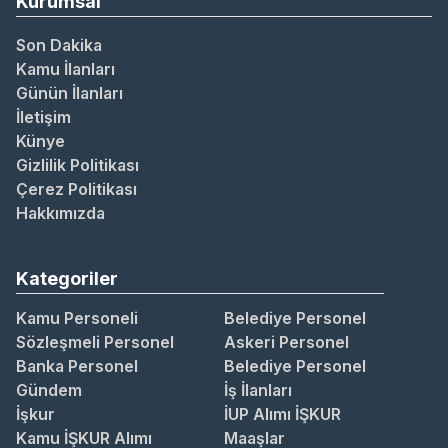
Kurumsal
Son Dakika
Kamu İlanları
Günün İlanları
İletişim
Künye
Gizlilik Politikası
Çerez Politikası
Hakkımızda
Kategoriler
Kamu Personeli
Belediye Personel
Sözleşmeli Personel
Askeri Personel
Banka Personel
Belediye Personel
Gündem
İş İlanları
İşkur
İUP Alımı İŞKUR
Kamu İŞKUR Alımı
Maaşlar