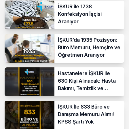
İŞKUR ile 1738
Konfeksiyon İşçisi
Aranıyor
İŞKUR’da 1935 Pozisyon:
Büro Memuru, Hemşire ve
Öğretmen Aranıyor
Hastanelere İŞKUR ile
630 Kişi Alınacak: Hasta
Bakımı, Temizlik ve
Destek Personeli
İŞKUR İle 833 Büro ve
Danışma Memuru Alımı!
KPSS Şartı Yok