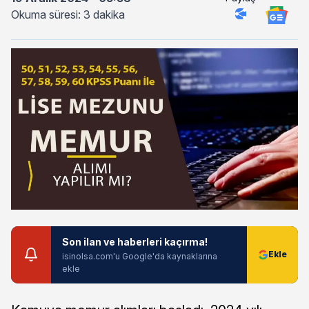
Okuma süresi: 3 dakika
Son ilan ve haberleri kaçırma!
isinolsa.com'u Google'da kaynaklarına
ekle