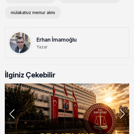
mülakatsız memur alımı
Erhan İmamoğlu
Yazar
İlginiz Çekebilir