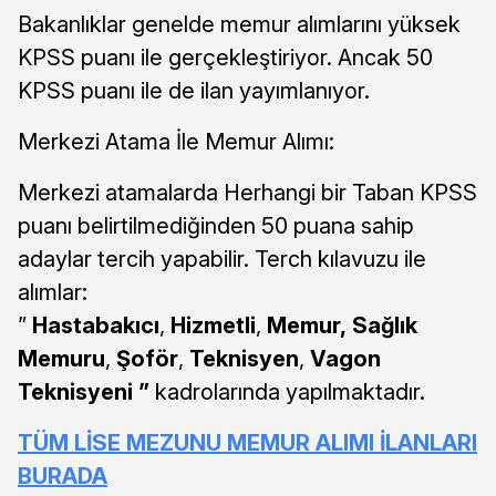
Bakanlıklar genelde memur alımlarını yüksek
KPSS puanı ile gerçekleştiriyor. Ancak 50
KPSS puanı ile de ilan yayımlanıyor.
Merkezi Atama İle Memur Alımı:
Merkezi atamalarda Herhangi bir Taban KPSS
puanı belirtilmediğinden 50 puana sahip
adaylar tercih yapabilir. Terch kılavuzu ile
alımlar:
”
Hastabakıcı
,
Hizmetli
,
Memur,
Sağlık
Memuru
,
Şoför
,
Teknisyen
,
Vagon
Teknisyeni ”
kadrolarında yapılmaktadır.
TÜM LİSE MEZUNU MEMUR ALIMI İLANLARI
BURADA