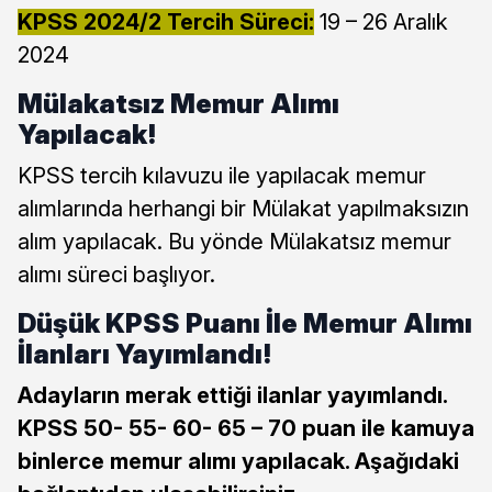
KPSS 2024/2 Tercih Süreci:
19 – 26 Aralık
2024
Mülakatsız Memur Alımı
Yapılacak!
KPSS tercih kılavuzu ile yapılacak memur
alımlarında herhangi bir Mülakat yapılmaksızın
alım yapılacak. Bu yönde Mülakatsız memur
alımı süreci başlıyor.
Düşük KPSS Puanı İle Memur Alımı
İlanları Yayımlandı!
Adayların merak ettiği ilanlar yayımlandı.
KPSS 50- 55- 60- 65 – 70 puan ile kamuya
binlerce memur alımı yapılacak. Aşağıdaki