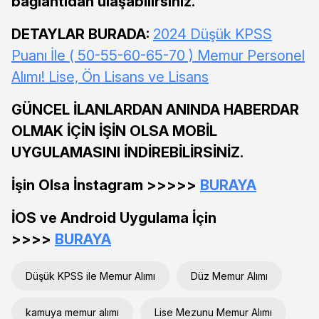
bağlantıdan ulaşabilirsiniz.
DETAYLAR BURADA:
2024 Düşük KPSS
Puanı İle ( 50-55-60-65-70 ) Memur Personel
Alımı! Lise, Ön Lisans ve Lisans
GÜNCEL İLANLARDAN ANINDA HABERDAR
OLMAK İÇİN İŞİN OLSA MOBİL
UYGULAMASINI İNDİREBİLİRSİNİZ.
İşin Olsa İnstagram >>>>>
BURAYA
İOS ve Android Uygulama İçin
>>>>
BURAYA
Düşük KPSS ile Memur Alımı
Düz Memur Alımı
kamuya memur alımı
Lise Mezunu Memur Alımı