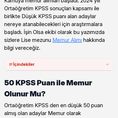
Kamuya memur alımları başladı. 2024 yılı
Ortaöğretim KPSS sonuçları kapsamı ile
birlikte Düşük KPSS puanı alan adaylar
nereye atanabilecekleri için araştırmalara
başladı. İşin Olsa ekibi olarak bu yazımızda
sizlere Lise mezunu
Memur Alımı
hakkında
bilgi vereceğiz.
İçindekiler
50 KPSS Puan ile Memur
Olunur Mu?
Ortaöğretim KPSS den en düşük 50 puan
almış olan adaylar Memur olarak