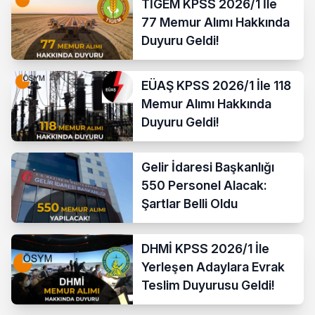
TİGEM KPSS 2026/1 İle
77 Memur Alımı Hakkında
Duyuru Geldi!
EÜAŞ KPSS 2026/1 İle 118
Memur Alımı Hakkında
Duyuru Geldi!
Gelir İdaresi Başkanlığı
550 Personel Alacak:
Şartlar Belli Oldu
DHMİ KPSS 2026/1 İle
Yerleşen Adaylara Evrak
Teslim Duyurusu Geldi!