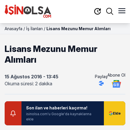
Anasayfa
/
İş İlanları
/
Lisans Mezunu Memur Alımları
Lisans Mezunu Memur
Alımları
Abone Ol
15 Ağustos 2016 - 13:45
Paylaş
Okuma süresi: 2 dakika
Son ilan ve haberleri kaçırma!
isinolsa.com'u Google'da kaynaklarına
ekle