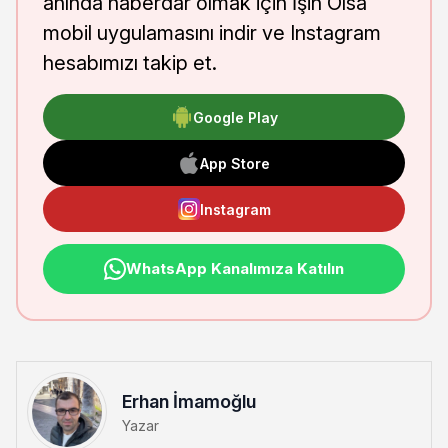
anında haberdar olmak için İşin Olsa
mobil uygulamasını indir ve Instagram
hesabımızı takip et.
Google Play
App Store
Instagram
WhatsApp Kanalımıza Katılın
Erhan İmamoğlu
Yazar