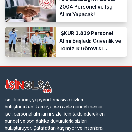
2004 Personel ve İşçi
Alımı Yapacak!
İŞKUR 3.839 Personel
Alımı Başladı: Güvenlik ve
Temizlik Görevlisi
Başvuru Şartları
isinolsacom, yepyeni temasıyla sizleri
buluştururken, kamuya ve özele güncel memur,
işçi, personel alımlarını sizler için takip ederek en
güncel ve son dakika duyurularla sizleri
buluşturuyor. Şatafattan kaçınıyor ve insanlara