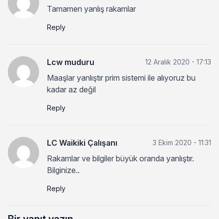
Tamamen yanlış rakamlar
Reply
Lcw muduru
12 Aralık 2020 - 17:13
Maaşlar yanlıştır prim sistemi ile alıyoruz bu
kadar az değil
Reply
LC Waikiki Çalışanı
3 Ekim 2020 - 11:31
Rakamlar ve bilgiler büyük oranda yanlıştır.
Bilginize..
Reply
Bir yanıt yazın