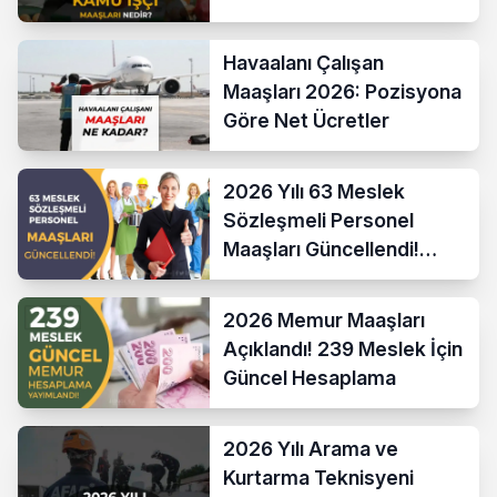
Havaalanı Çalışan
Maaşları 2026: Pozisyona
Göre Net Ücretler
2026 Yılı 63 Meslek
Sözleşmeli Personel
Maaşları Güncellendi!
Hesaplama Formülü ve
Yeni Sistem
2026 Memur Maaşları
Açıklandı! 239 Meslek İçin
Güncel Hesaplama
2026 Yılı Arama ve
Kurtarma Teknisyeni