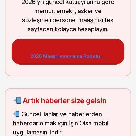
2026 yılı güncel katsayılarına göre
memur, emekli, asker ve
sözleşmeli personel maaşınızı tek
sayfadan kolayca hesaplayın.
2026 Maaş Hesaplama Robotu →
Artık haberler size gelsin
Güncel ilanlar ve haberlerden
haberdar olmak için İşin Olsa mobil
uygulamasını indir.