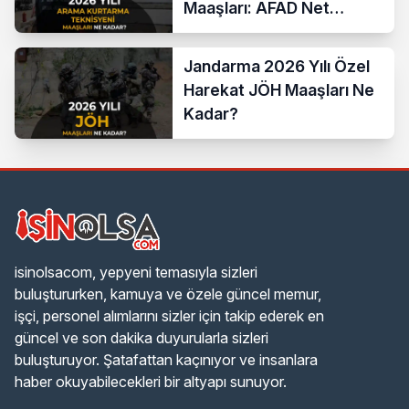
Maaşları: AFAD Net
Bordro Tablosu
Jandarma 2026 Yılı Özel
Harekat JÖH Maaşları Ne
Kadar?
isinolsacom, yepyeni temasıyla sizleri
buluştururken, kamuya ve özele güncel memur,
işçi, personel alımlarını sizler için takip ederek en
güncel ve son dakika duyurularla sizleri
buluşturuyor. Şatafattan kaçınıyor ve insanlara
haber okuyabilecekleri bir altyapı sunuyor.