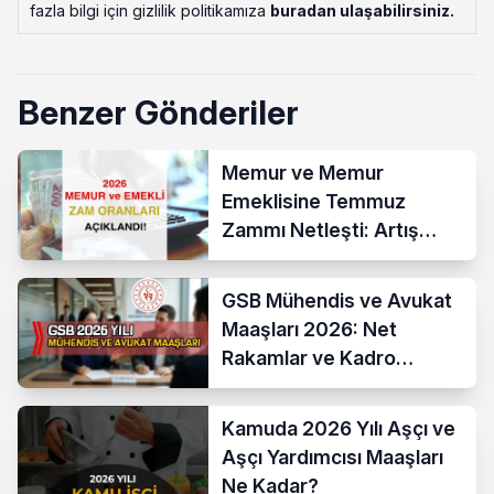
fazla bilgi için gizlilik politikamıza
buradan ulaşabilirsiniz
.
Benzer Gönderiler
Memur ve Memur
Emeklisine Temmuz
Zammı Netleşti: Artış
Yüzde 13,52 Oldu
GSB Mühendis ve Avukat
Maaşları 2026: Net
Rakamlar ve Kadro
Karşılaştırması
Kamuda 2026 Yılı Aşçı ve
Aşçı Yardımcısı Maaşları
Ne Kadar?