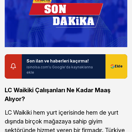
Son ilan ve haberleri kaçırma!
isinolsa.com'u Google'da kaynaklarına
ekle
LC Waikiki Çalışanları Ne Kadar Maaş
Alıyor?
LC Waikiki hem yurt içerisinde hem de yurt
dışında birçok mağazaya sahip giyim
sektöründe hizmet veren bir firmadır. Türkiye