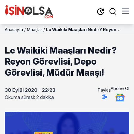
Anasayfa
/
Maaşlar
/
Lc Waikiki Maaşları Nedir? Reyon
Görevlisi, Depo Görevlisi, Müdür
Maaşı!
Lc Waikiki Maaşları Nedir?
Reyon Görevlisi, Depo
Görevlisi, Müdür Maaşı!
Abone Ol
30 Eylül 2020 - 22:23
Paylaş
Okuma süresi: 2 dakika