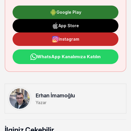
Google Play
App Store
Instagram
WhatsApp Kanalımıza Katılın
Erhan İmamoğlu
Yazar
İlginiz Çekebilir