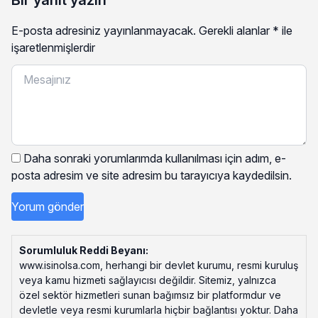
E-posta adresiniz yayınlanmayacak.
Gerekli alanlar
*
ile
işaretlenmişlerdir
Daha sonraki yorumlarımda kullanılması için adım, e-
posta adresim ve site adresim bu tarayıcıya kaydedilsin.
Sorumluluk Reddi Beyanı:
www.isinolsa.com, herhangi bir devlet kurumu, resmi kuruluş
veya kamu hizmeti sağlayıcısı değildir. Sitemiz, yalnızca
özel sektör hizmetleri sunan bağımsız bir platformdur ve
devletle veya resmi kurumlarla hiçbir bağlantısı yoktur. Daha