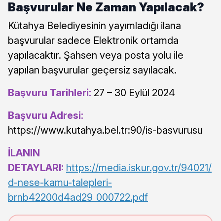
Başvurular Ne Zaman Yapılacak?
Kütahya Belediyesinin yayımladığı ilana
başvurular sadece Elektronik ortamda
yapılacaktır. Şahsen veya posta yolu ile
yapılan başvurular geçersiz sayılacak.
Başvuru Tarihleri:
27 – 30 Eylül 2024
Başvuru Adresi:
https://www.kutahya.bel.tr:90/is-basvurusu
İLANIN
DETAYLARI:
https://media.iskur.gov.tr/94021/
d-nese-kamu-talepleri-
brnb42200d4ad29_000722.pdf