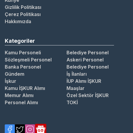
Künye
Gizlilik Politikası
Çerez Politikası
Hakkımızda
Kategoriler
Kamu Personeli
Belediye Personel
Sözleşmeli Personel
Askeri Personel
Banka Personel
Belediye Personel
Gündem
İş İlanları
İşkur
İUP Alımı İŞKUR
Kamu İŞKUR Alımı
Maaşlar
Memur Alımı
Özel Sektör İŞKUR
Personel Alımı
TOKİ