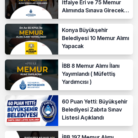
İtfaiye Eri ve 75 Memur
Alımında Sınava Girecek
712 Aday Belli Oldu
Konya Büyükşehir
Belediyesi 10 Memur Alımı
Yapacak
İBB 8 Memur Alımı İlanı
Yayımlandı ( Müfettiş
Yardımcısı )
60 Puan Yetti: Büyükşehir
Belediyesi Zabıta Sınav
Listesi Açıklandı
İBB 197 Memur Alımı