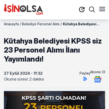
Anasayfa
/
Belediye Personel Alımı
/
Kütahya Belediyesi
KPSS siz 23 Personel
Alımı İlanı Yayımlandı!
Kütahya Belediyesi KPSS siz
23 Personel Alımı İlanı
Yayımlandı!
Abone Ol
27 Eylül 2024 - 11:32
Paylaş
Okuma süresi: 2 dakika