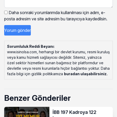
Daha sonraki yorumlarımda kullanılması için adım, e-
posta adresim ve site adresim bu tarayıcıya kaydedilsin.
Sorumluluk Reddi Beyanı:
www.isinolsa.com, herhangi bir devlet kurumu, resmi kuruluş
veya kamu hizmeti sağlayıcısı değildir. Sitemiz, yalnızca
özel sektör hizmetleri sunan bağımsız bir platformdur ve
devletle veya resmi kurumlarla hiçbir bağlantısı yoktur. Daha
fazla bilgi için gizlilik politikamıza
buradan ulaşabilirsiniz
.
Benzer Gönderiler
İBB 197 Kadroya 122