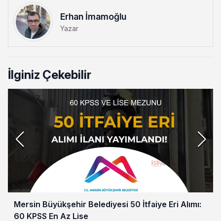
Erhan İmamoğlu
Yazar
İlginiz Çekebilir
Mersin Büyükşehir Belediyesi 50 İtfaiye Eri Alımı:
60 KPSS En Az Lise