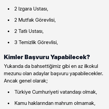
2 Izgara Ustası,
2 Mutfak Görevlisi,
2 Tatlı Ustası,
3 Temizlik Görevlisi,
Kimler Başvuru Yapabilecek?
Yukarıda da bahsettiğimiz gibi en az ilkokul
mezunu olan adaylar başvuru yapabilecekler.
Ancak genel olarak;
Türkiye Cumhuriyeti vatandaşı olmak,
Kamu haklarından mahrum olmamak,