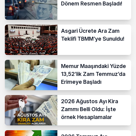
Dönem Resmen Başladı!
Asgari Ücrete Ara Zam
Teklifi TBMM’ye Sunuldu!
Memur Maaşındaki Yüzde
13,52’lik Zam Temmuz’da
Erimeye Başladı
2026 Ağustos Ayı Kira
Zammı Belli Oldu: İşte
örnek Hesaplamalar