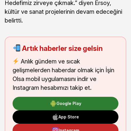
Hedefimiz zirveye çıkmak.” diyen Ersoy,
kültür ve sanat projelerinin devam edeceğini
belirtti.
Artık haberler size gelsin
Anlık gündem ve sıcak
gelişmelerden haberdar olmak için İşin
Olsa mobil uygulamasını indir ve
Instagram hesabımızı takip et.
Google Play
App Store
Instagram