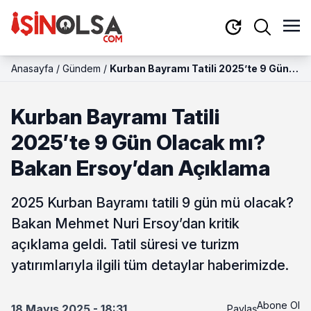
Anasayfa
/
Gündem
/
Kurban Bayramı Tatili 2025’te 9 Gün
Olacak mı? Bakan Ersoy’dan Açıklama
Kurban Bayramı Tatili
2025’te 9 Gün Olacak mı?
Bakan Ersoy’dan Açıklama
2025 Kurban Bayramı tatili 9 gün mü olacak?
Bakan Mehmet Nuri Ersoy’dan kritik
açıklama geldi. Tatil süresi ve turizm
yatırımlarıyla ilgili tüm detaylar haberimizde.
Abone Ol
18 Mayıs 2025 - 18:31
Paylaş