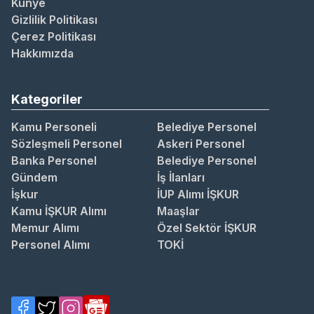
Künye
Gizlilik Politikası
Çerez Politikası
Hakkımızda
Kategoriler
Kamu Personeli
Belediye Personel
Sözleşmeli Personel
Askeri Personel
Banka Personel
Belediye Personel
Gündem
İş İlanları
İşkur
İUP Alımı İŞKUR
Kamu İŞKUR Alımı
Maaşlar
Memur Alımı
Özel Sektör İŞKUR
Personel Alımı
TOKİ