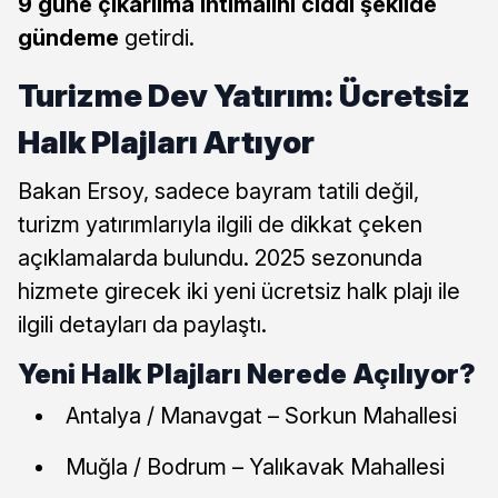
9 güne çıkarılma ihtimalini ciddi şekilde
gündeme
getirdi.
Turizme Dev Yatırım: Ücretsiz
Halk Plajları Artıyor
Bakan Ersoy, sadece bayram tatili değil,
turizm yatırımlarıyla ilgili de dikkat çeken
açıklamalarda bulundu. 2025 sezonunda
hizmete girecek iki yeni ücretsiz halk plajı ile
ilgili detayları da paylaştı.
Yeni Halk Plajları Nerede Açılıyor?
Antalya / Manavgat – Sorkun Mahallesi
Muğla / Bodrum – Yalıkavak Mahallesi