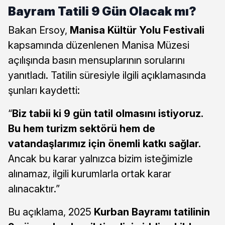
Bayram Tatili 9 Gün Olacak mı?
Bakan Ersoy,
Manisa Kültür Yolu Festivali
kapsamında düzenlenen Manisa Müzesi
açılışında basın mensuplarının sorularını
yanıtladı. Tatilin süresiyle ilgili açıklamasında
şunları kaydetti:
“
Biz tabii ki 9 gün tatil olmasını istiyoruz.
Bu hem turizm sektörü hem de
vatandaşlarımız için önemli katkı sağlar.
Ancak bu karar yalnızca bizim isteğimizle
alınamaz, ilgili kurumlarla ortak karar
alınacaktır.”
Bu açıklama, 2025
Kurban Bayramı tatilinin