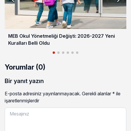
MEB Okul Yönetmeliği Değişti: 2026-2027 Yeni
Kuralları Belli Oldu
Yorumlar (0)
Bir yanıt yazın
E-posta adresiniz yayınlanmayacak.
Gerekli alanlar
*
ile
işaretlenmişlerdir