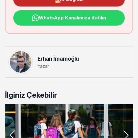
WhatsApp Kanalımıza Katılın
Erhan İmamoğlu
Yazar
İlginiz Çekebilir