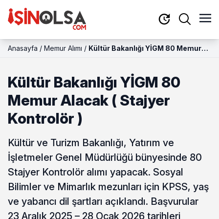
Anasayfa
/
Memur Alımı
/
Kültür Bakanlığı YİGM 80 Memur
Alacak ( Stajyer Kontrolör )
Kültür Bakanlığı YİGM 80
Memur Alacak ( Stajyer
Kontrolör )
Kültür ve Turizm Bakanlığı, Yatırım ve
İşletmeler Genel Müdürlüğü bünyesinde 80
Stajyer Kontrolör alımı yapacak. Sosyal
Bilimler ve Mimarlık mezunları için KPSS, yaş
ve yabancı dil şartları açıklandı. Başvurular
23 Aralık 2025 – 28 Ocak 2026 tarihleri