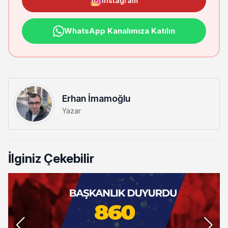
Instagram
WhatsApp Kanalımıza Katılın
Erhan İmamoğlu
Yazar
İlginiz Çekebilir