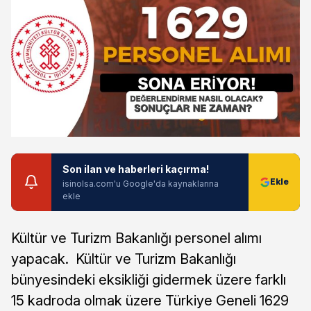
Son ilan ve haberleri kaçırma!
isinolsa.com'u Google'da kaynaklarına
ekle
Kültür ve Turizm Bakanlığı personel alımı
yapacak. Kültür ve Turizm Bakanlığı
bünyesindeki eksikliği gidermek üzere farklı
15 kadroda olmak üzere Türkiye Geneli 1629