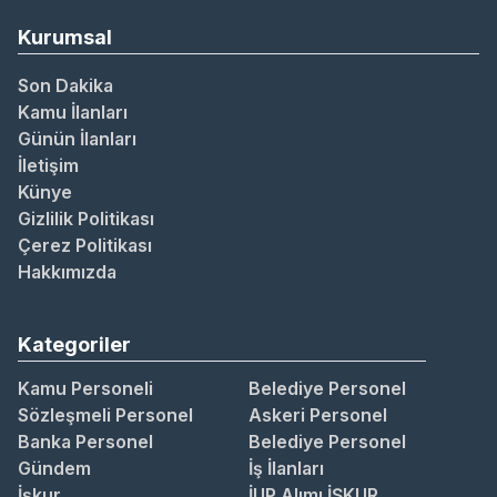
Kurumsal
Son Dakika
Kamu İlanları
Günün İlanları
İletişim
Künye
Gizlilik Politikası
Çerez Politikası
Hakkımızda
Kategoriler
Kamu Personeli
Belediye Personel
Sözleşmeli Personel
Askeri Personel
Banka Personel
Belediye Personel
Gündem
İş İlanları
İşkur
İUP Alımı İŞKUR