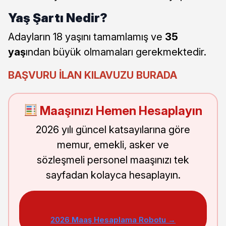
Yaş Şartı Nedir?
Adayların 18 yaşını tamamlamış ve
35
yaş
ından büyük olmamaları gerekmektedir.
BAŞVURU İLAN KILAVUZU BURADA
Maaşınızı Hemen Hesaplayın
2026 yılı güncel katsayılarına göre
memur, emekli, asker ve
sözleşmeli personel maaşınızı tek
sayfadan kolayca hesaplayın.
2026 Maaş Hesaplama Robotu →