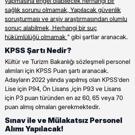
yapmasına engel olabilecek herhangi bir
sağlık sorunu olmamak, Yapılacak güvenlik
soruşturması ve arşiv araştırmasından olumlu
sonuç alabilmek, Herhangi bir suç
hükümlülüğü olmamak
” gibi şartlar aranacak.
KPSS Şartı Nedir?
Kültür ve Turizm Bakanlığı sözleşmeli personel
alımları için KPSS Puan şartı aranacak.
Adayların 2022 yılında yapılmış olan KPSS’den
Lise için P94, Ön Lisans ,için P93 ve Lisans
için P3 puan türünden en az 60, 65 veya 70
puan almış olmaları gerekmektedir.
Sınav ile ve Mülakatsız Personel
Alımı Yapılacak!