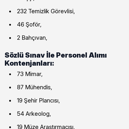
232 Temizlik Görevlisi,
46 Şoför,
2 Bahçıvan,
Sözlü Sınav İle Personel Alımı
Kontenjanları:
73 Mimar,
87 Mühendis,
19 Şehir Plancısı,
54 Arkeolog,
19 Müze Araştırmacısı,