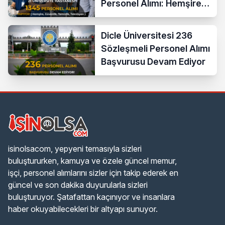
Personel Alımı: Hemşire,
Güvenlik, Temizlik,
Teknisyen
Dicle Üniversitesi 236
Sözleşmeli Personel Alımı
Başvurusu Devam Ediyor
isinolsacom, yepyeni temasıyla sizleri
buluştururken, kamuya ve özele güncel memur,
işçi, personel alımlarını sizler için takip ederek en
güncel ve son dakika duyurularla sizleri
buluşturuyor. Şatafattan kaçınıyor ve insanlara
haber okuyabilecekleri bir altyapı sunuyor.