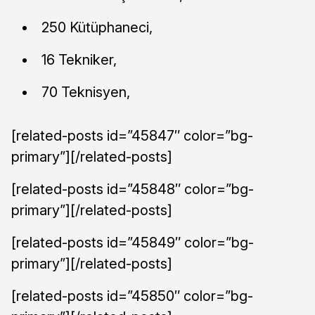
250 Kütüphaneci,
16 Tekniker,
70 Teknisyen,
[related-posts id=”45847″ color=”bg-
primary”][/related-posts]
[related-posts id=”45848″ color=”bg-
primary”][/related-posts]
[related-posts id=”45849″ color=”bg-
primary”][/related-posts]
[related-posts id=”45850″ color=”bg-