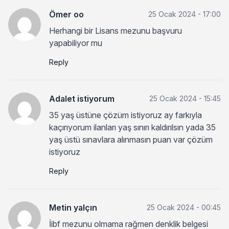
Ömer oo
25 Ocak 2024 - 17:00
Herhangi bir Lisans mezunu başvuru
yapabiliyor mu
Reply
Adalet istiyorum
25 Ocak 2024 - 15:45
35 yaş üstüne çözüm istiyoruz ay farkıyla
kaçırıyorum ilanları yaş sınırı kaldırılsın yada 35
yaş üstü sınavlara alınmasın puan var çözüm
istiyoruz
Reply
Metin yalçın
25 Ocak 2024 - 00:45
İibf mezunu olmama rağmen denklik belgesi