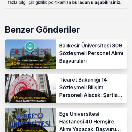
fazla bilgi için gizlilik politikamıza
buradan ulaşabilirsiniz
.
Benzer Gönderiler
Balıkesir Üniversitesi 309
Sözleşmeli Personel Alımı
Başvuruları
Ticaret Bakanlığı 14
Sözleşmeli Bilişim
Personeli Alacak: Şartlar
ve Ücretler
Ege Üniversitesi
Hastanesi 40 Hemşire
Alımı Yapacak: Başvuru