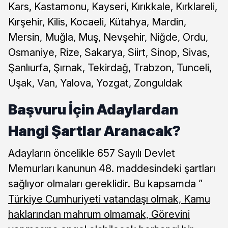
Kars, Kastamonu, Kayseri, Kırıkkale, Kırklareli,
Kırşehir, Kilis, Kocaeli, Kütahya, Mardin,
Mersin, Muğla, Muş, Nevşehir, Niğde, Ordu,
Osmaniye, Rize, Sakarya, Siirt, Sinop, Sivas,
Şanlıurfa, Şırnak, Tekirdağ, Trabzon, Tunceli,
Uşak, Van, Yalova, Yozgat, Zonguldak
Başvuru İçin Adaylardan
Hangi Şartlar Aranacak?
Adayların öncelikle 657 Sayılı Devlet
Memurları kanunun 48. maddesindeki şartları
sağlıyor olmaları gereklidir. Bu kapsamda ”
Türkiye Cumhuriyeti vatandaşı olmak, Kamu
haklarından mahrum olmamak, Görevini