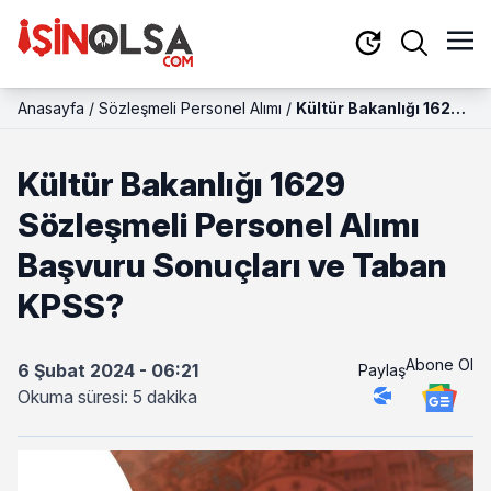
Anasayfa
/
Sözleşmeli Personel Alımı
/
Kültür Bakanlığı 1629
Sözleşmeli Personel
Alımı Başvuru
Kültür Bakanlığı 1629
Sonuçları ve Taban
KPSS?
Sözleşmeli Personel Alımı
Başvuru Sonuçları ve Taban
KPSS?
Abone Ol
6 Şubat 2024 - 06:21
Paylaş
Okuma süresi: 5 dakika