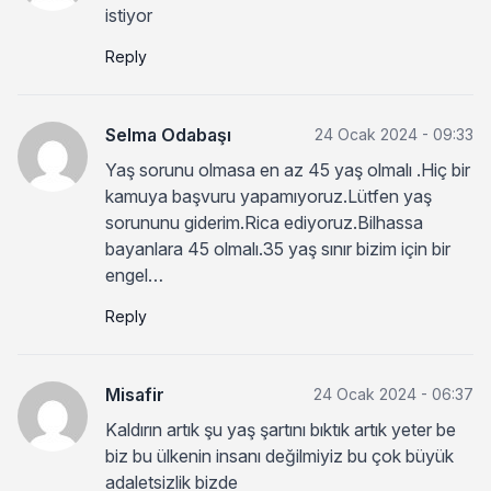
istiyor
Reply
Selma Odabaşı
24 Ocak 2024 - 09:33
Yaş sorunu olmasa en az 45 yaş olmalı .Hiç bir
kamuya başvuru yapamıyoruz.Lütfen yaş
sorununu giderim.Rica ediyoruz.Bilhassa
bayanlara 45 olmalı.35 yaş sınır bizim için bir
engel…
Reply
Misafir
24 Ocak 2024 - 06:37
Kaldırın artık şu yaş şartını bıktık artık yeter be
biz bu ülkenin insanı değilmiyiz bu çok büyük
adaletsizlik bizde