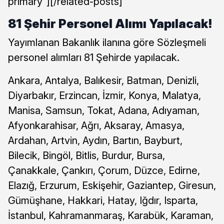
primary”][/related-posts]
81 Şehir Personel Alımı Yapılacak!
Yayımlanan Bakanlık ilanına göre Sözleşmeli
personel alımları 81 Şehirde yapılacak.
Ankara, Antalya, Balıkesir, Batman, Denizli,
Diyarbakır, Erzincan, İzmir, Konya, Malatya,
Manisa, Samsun, Tokat, Adana, Adıyaman,
Afyonkarahisar, Ağrı, Aksaray, Amasya,
Ardahan, Artvin, Aydın, Bartın, Bayburt,
Bilecik, Bingöl, Bitlis, Burdur, Bursa,
Çanakkale, Çankırı, Çorum, Düzce, Edirne,
Elazığ, Erzurum, Eskişehir, Gaziantep, Giresun,
Gümüşhane, Hakkari, Hatay, Iğdır, Isparta,
İstanbul, Kahramanmaraş, Karabük, Karaman,