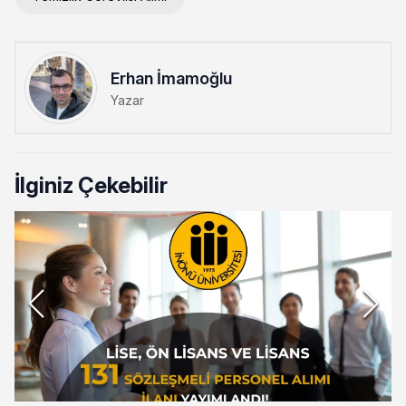
Erhan İmamoğlu
Yazar
İlginiz Çekebilir