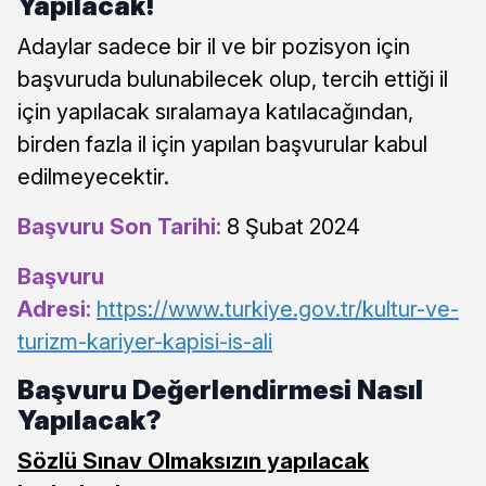
Yapılacak!
Adaylar sadece bir il ve bir pozisyon için
başvuruda bulunabilecek olup, tercih ettiği il
için yapılacak sıralamaya katılacağından,
birden fazla il için yapılan başvurular kabul
edilmeyecektir.
Başvuru Son Tarihi:
8 Şubat 2024
Başvuru
Adresi:
https://www.turkiye.gov.tr/kultur-ve-
turizm-kariyer-kapisi-is-ali
Başvuru Değerlendirmesi Nasıl
Yapılacak?
Sözlü Sınav Olmaksızın yapılacak