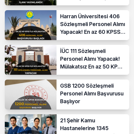
Şartları ve KPSS Puanı
Harran Üniversitesi 406
Sözleşmeli Personel Alımı
Yapacak! En az 60 KPSS
ve Lise
İÜC 111 Sözleşmeli
Personel Alımı Yapacak!
Mülakatsız En az 50 KPSS
ve Lise Mezunu
GSB 1200 Sözleşmeli
Personel Alımı Başvurusu
Başlıyor
21 Şehir Kamu
Hastanelerine 1345