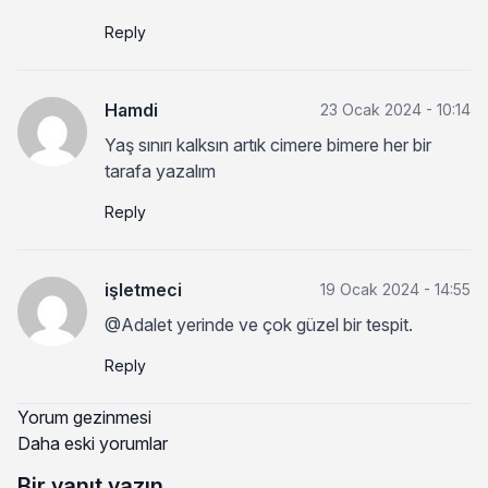
Reply
Hamdi
23 Ocak 2024 - 10:14
Yaş sınırı kalksın artık cimere bimere her bir
tarafa yazalım
Reply
işletmeci
19 Ocak 2024 - 14:55
@Adalet yerinde ve çok güzel bir tespit.
Reply
Yorum gezinmesi
Daha eski yorumlar
Bir yanıt yazın