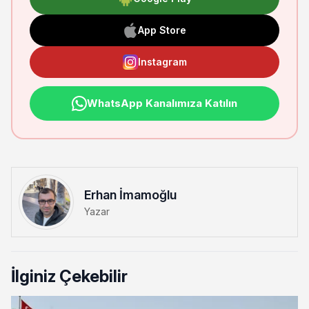
App Store
Instagram
WhatsApp Kanalımıza Katılın
Erhan İmamoğlu
Yazar
İlginiz Çekebilir