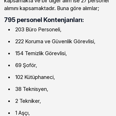
kapsamakta ve bir diğer alım ise 27 personel
alımını kapsamaktadır. Buna göre alımlar;
795 personel Kontenjanları:
203 Büro Personeli,
222 Koruma ve Güvenlik Görevlisi,
154 Temizlik Görevlisi,
69 Şoför,
102 Kütüphaneci,
38 Teknisyen,
2 Tekniker,
1 Aşçı,