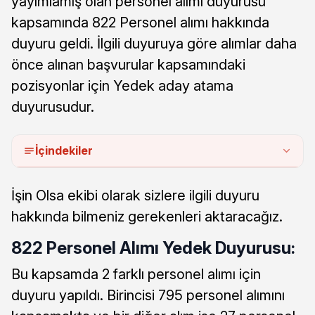
yayımlamış olan personel alımı duyurusu
kapsamında 822 Personel alımı hakkında
duyuru geldi. İlgili duyuruya göre alımlar daha
önce alınan başvurular kapsamındaki
pozisyonlar için Yedek aday atama
duyurusudur.
İçindekiler
İşin Olsa ekibi olarak sizlere ilgili duyuru
hakkında bilmeniz gerekenleri aktaracağız.
822 Personel Alımı Yedek Duyurusu:
Bu kapsamda 2 farklı personel alımı için
duyuru yapıldı. Birincisi 795 personel alımını