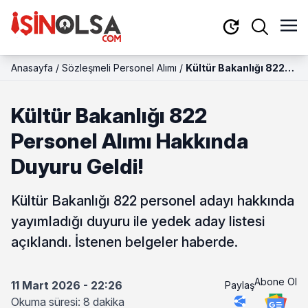
Anasayfa
/
Sözleşmeli Personel Alımı
/
Kültür Bakanlığı 822
Personel Alımı
Hakkında Duyuru
Kültür Bakanlığı 822
Geldi!
Personel Alımı Hakkında
Duyuru Geldi!
Kültür Bakanlığı 822 personel adayı hakkında
yayımladığı duyuru ile yedek aday listesi
açıklandı. İstenen belgeler haberde.
Abone Ol
11 Mart 2026 - 22:26
Paylaş
Okuma süresi: 8 dakika