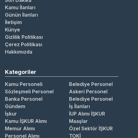
Son Dakika
Kamu İlanları
Günün İlanları
İletişim
Künye
Gizlilik Politikası
Çerez Politikası
Hakkımızda
Kategoriler
Kamu Personeli
Belediye Personel
Sözleşmeli Personel
Askeri Personel
Banka Personel
Belediye Personel
Gündem
İş İlanları
İşkur
İUP Alımı İŞKUR
Kamu İŞKUR Alımı
Maaşlar
Memur Alımı
Özel Sektör İŞKUR
Personel Alımı
TOKİ