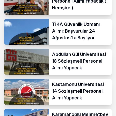
Personeli Alımı Yapacak (
Hemşire )
TİKA Güvenlik Uzmanı
Alımı: Başvurular 24
Ağustos’ta Başlıyor
Abdullah Gül Üniversitesi
18 Sözleşmeli Personel
Alımı Yapacak
Kastamonu Üniversitesi
14 Sözleşmeli Personel
Alımı Yapacak
Karamanoğlu Mehmetbey