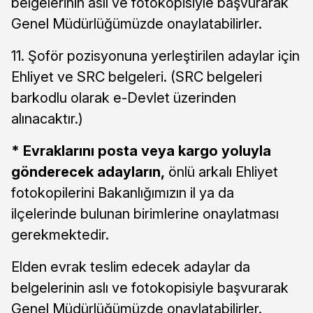
belgelerinin aslı ve fotokopisiyle başvurarak
Genel Müdürlüğümüzde onaylatabilirler.
11. Şoför pozisyonuna yerleştirilen adaylar için
Ehliyet ve SRC belgeleri. (SRC belgeleri
barkodlu olarak e-Devlet üzerinden
alınacaktır.)
* Evraklarını posta veya kargo yoluyla
gönderecek adayların,
önlü arkalı Ehliyet
fotokopilerini Bakanlığımızın il ya da
ilçelerinde bulunan birimlerine onaylatması
gerekmektedir.
Elden evrak teslim edecek adaylar da
belgelerinin aslı ve fotokopisiyle başvurarak
Genel Müdürlüğümüzde onaylatabilirler.