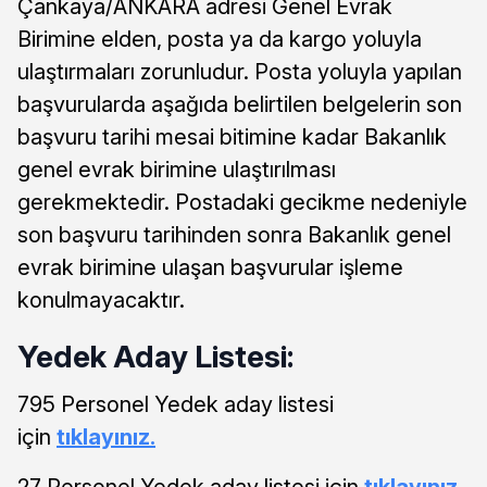
Çankaya/ANKARA adresi Genel Evrak
Birimine elden, posta ya da kargo yoluyla
ulaştırmaları zorunludur. Posta yoluyla yapılan
başvurularda aşağıda belirtilen belgelerin son
başvuru tarihi mesai bitimine kadar Bakanlık
genel evrak birimine ulaştırılması
gerekmektedir. Postadaki gecikme nedeniyle
son başvuru tarihinden sonra Bakanlık genel
evrak birimine ulaşan başvurular işleme
konulmayacaktır.
Yedek Aday Listesi:
795 Personel Yedek aday listesi
için
tıklayınız.
27 Personel Yedek aday listesi için
tıklayınız.