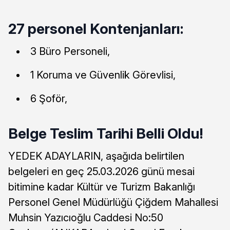
27 personel Kontenjanları:
3 Büro Personeli,
1 Koruma ve Güvenlik Görevlisi,
6 Şoför,
Belge Teslim Tarihi Belli Oldu!
YEDEK ADAYLARIN, aşağıda belirtilen
belgeleri en geç 25.03.2026 günü mesai
bitimine kadar Kültür ve Turizm Bakanlığı
Personel Genel Müdürlüğü Çiğdem Mahallesi
Muhsin Yazıcıoğlu Caddesi No:50