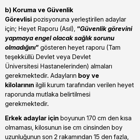
b) Koruma ve Güvenlik
Görevlisi
pozisyonuna yerleştirilen adaylar
için; Heyet Raporu (Asıl),
“
Güvenlik görevini
yapmaya engel olacak sağlık sorunu
olmadığını
”
gösteren heyet raporu (Tam
teşekküllü Devlet veya Devlet
Üniversitesi Hastanelerinden) almaları
gerekmektedir. Adayların
boy ve
kilolarının
ilgili kurum tarafından verilen heyet
raporunda mutlaka belirtilmesi
gerekmektedir.
Erkek adaylar için
boyunun 170 cm den kısa
olmaması, kilosunun ise cm cinsinden boy
uzunluğunun son 2 rakamından 15 den fazla,