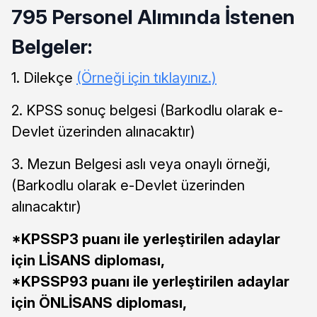
795 Personel Alımında İstenen
Belgeler:
1. Dilekçe
(Örneği için tıklayınız.)
2. KPSS sonuç belgesi (Barkodlu olarak e-
Devlet üzerinden alınacaktır)
3. Mezun Belgesi aslı veya onaylı örneği,
(Barkodlu olarak e-Devlet üzerinden
alınacaktır)
*KPSSP3 puanı ile yerleştirilen adaylar
için LİSANS diploması,
*KPSSP93 puanı ile yerleştirilen adaylar
için ÖNLİSANS diploması,