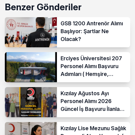
Benzer Gönderiler
GSB 1200 Antrenör Alımı
Başlıyor: Şartlar Ne
Olacak?
Erciyes Üniversitesi 207
Personel Alımı Başvuru
Adımları ( Hemşire,
Temizlik Personeli )
Kızılay Ağustos Ayı
Personel Alımı 2026
Güncel İş Başvuru İlanları
Yayımladı!
Kızılay Lise Mezunu Sağlık