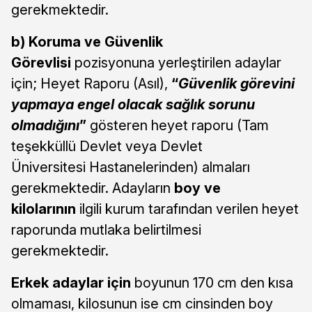
gerekmektedir.
b) Koruma ve Güvenlik
Görevlisi
pozisyonuna yerleştirilen adaylar
için; Heyet Raporu (Asıl),
“
Güvenlik görevini
yapmaya engel olacak sağlık sorunu
olmadığını
”
gösteren heyet raporu (Tam
teşekküllü Devlet veya Devlet
Üniversitesi Hastanelerinden) almaları
gerekmektedir. Adayların
boy ve
kilolarının
ilgili kurum tarafından verilen heyet
raporunda mutlaka belirtilmesi
gerekmektedir.
Erkek adaylar için
boyunun 170 cm den kısa
olmaması, kilosunun ise cm cinsinden boy