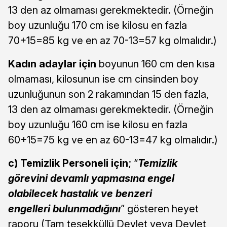
13 den az olmaması gerekmektedir. (Örneğin
boy uzunluğu 170 cm ise kilosu en fazla
70+15=85 kg ve en az 70-13=57 kg olmalıdır.)
Kadın adaylar için
boyunun 160 cm den kısa
olmaması, kilosunun ise cm cinsinden boy
uzunluğunun son 2 rakamından 15 den fazla,
13 den az olmaması gerekmektedir. (Örneğin
boy uzunluğu 160 cm ise kilosu en fazla
60+15=75 kg ve en az 60-13=47 kg olmalıdır.)
c)
Temizlik Personeli için
; “
Temizlik
görevini devamlı yapmasına engel
olabilecek hastalık ve benzeri
engelleri bulunmadığını
” gösteren heyet
raporu (Tam teşekküllü Devlet veya Devlet