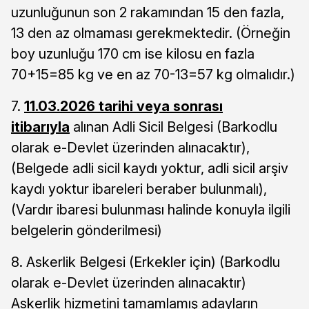
uzunluğunun son 2 rakamından 15 den fazla,
13 den az olmaması gerekmektedir. (Örneğin
boy uzunluğu 170 cm ise kilosu en fazla
70+15=85 kg ve en az 70-13=57 kg olmalıdır.)
7.
11.03.2026 tarihi veya sonrası
itibarıyla
alınan Adli Sicil Belgesi (Barkodlu
olarak e-Devlet üzerinden alınacaktır),
(Belgede adli sicil kaydı yoktur, adli sicil arşiv
kaydı yoktur ibareleri beraber bulunmalı),
(Vardır ibaresi bulunması halinde konuyla ilgili
belgelerin gönderilmesi)
8. Askerlik Belgesi (Erkekler için) (Barkodlu
olarak e-Devlet üzerinden alınacaktır)
Askerlik hizmetini tamamlamış adayların