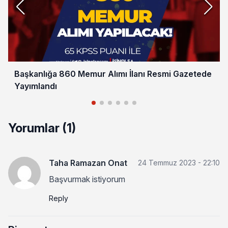
Başkanlığa 860 Memur Alımı İlanı Resmi Gazetede
Yayımlandı
Yorumlar (1)
Taha Ramazan Onat
24 Temmuz 2023 - 22:10
Başvurmak istiyorum
Reply