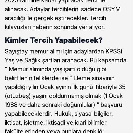
2023 tarihine kadar yapılacak tercihler
alınacak. Adaylar tercihlerini sadece ÖSYM
aracılığı ile gerçekleştirecekler. Tercih
kılavuzları haberin sonunda yer alıyor.
Kimler Tercih Yapabilecek?
Sayıştay memur alımı için adaylardan KPSSi
Yaş ve Sağlık şartları aranacak. Bu kapsamda
” Memur alımında yaş şartı olduğu gibi
belirtilen niteliklerde ise ” Eleme sınavının
yapıldığı yılın Ocak ayının ilk günü itibariyle 35
(otuzbeş) yaşını doldurmamış olmak (1 Ocak
1988 ve daha sonraki doğumlular) ” başvuru
yapabileceklerdir. Hukuk, siyasal bilgiler,
iktisat, işletme, iktisadi ve idari bilimler
fakültelerinden veya bunlara denkliği