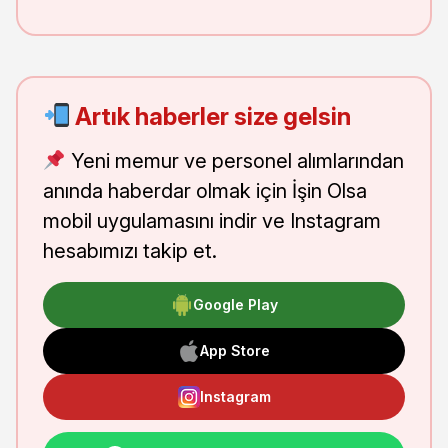
Artık haberler size gelsin
Yeni memur ve personel alımlarından
anında haberdar olmak için İşin Olsa
mobil uygulamasını indir ve Instagram
hesabımızı takip et.
Google Play
App Store
Instagram