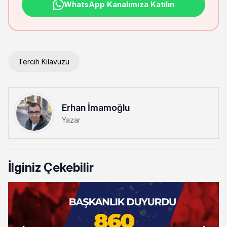
WhatsApp Kanalımıza Katılın
Tercih Kılavuzu
Erhan İmamoğlu
Yazar
İlginiz Çekebilir