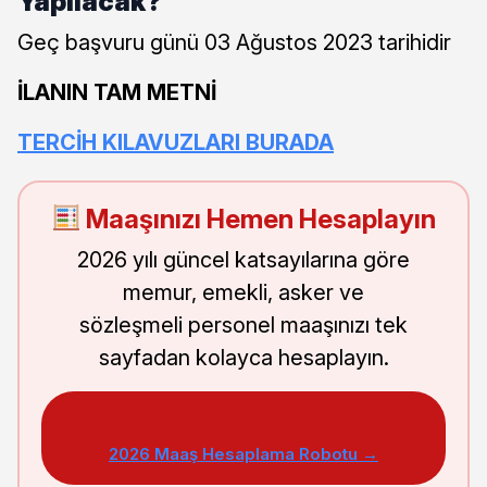
Yapılacak?
Geç başvuru günü 03 Ağustos 2023 tarihidir
İLANIN TAM METNİ
TERCİH KILAVUZLARI BURADA
Maaşınızı Hemen Hesaplayın
2026 yılı güncel katsayılarına göre
memur, emekli, asker ve
sözleşmeli personel maaşınızı tek
sayfadan kolayca hesaplayın.
2026 Maaş Hesaplama Robotu →