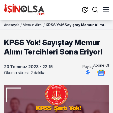
Anasayfa
/
Memur Alımı
/
KPSS Yok! Sayıştay Memur Alımı
Tercihleri Sona Eriyor!
KPSS Yok! Sayıştay Memur
Alımı Tercihleri Sona Eriyor!
Abone Ol
23 Temmuz 2023 - 22:15
Paylaş
Okuma süresi: 2 dakika