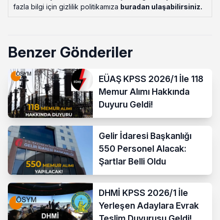
fazla bilgi için gizlilik politikamıza
buradan ulaşabilirsiniz
.
Benzer Gönderiler
EÜAŞ KPSS 2026/1 İle 118
Memur Alımı Hakkında
Duyuru Geldi!
Gelir İdaresi Başkanlığı
550 Personel Alacak:
Şartlar Belli Oldu
DHMİ KPSS 2026/1 İle
Yerleşen Adaylara Evrak
Teslim Duyurusu Geldi!