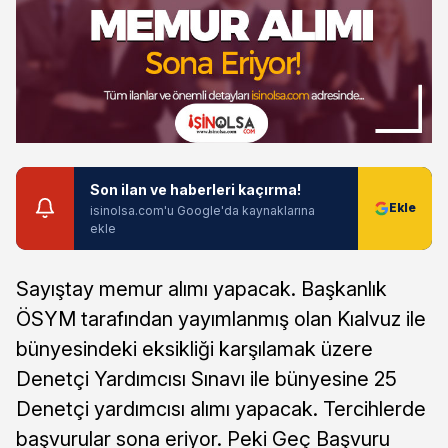
Son ilan ve haberleri kaçırma!
isinolsa.com'u Google'da kaynaklarına
ekle
Sayıştay memur alımı yapacak. Başkanlık
ÖSYM tarafından yayımlanmış olan Kıalvuz ile
bünyesindeki eksikliği karşılamak üzere
Denetçi Yardımcısı Sınavı ile bünyesine 25
Denetçi yardımcısı alımı yapacak. Tercihlerde
başvurular sona eriyor. Peki Geç Başvuru