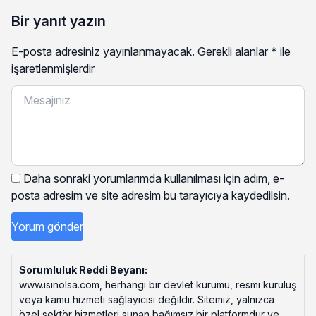
Bir yanıt yazın
E-posta adresiniz yayınlanmayacak.
Gerekli alanlar
*
ile
işaretlenmişlerdir
Daha sonraki yorumlarımda kullanılması için adım, e-
posta adresim ve site adresim bu tarayıcıya kaydedilsin.
Sorumluluk Reddi Beyanı:
www.isinolsa.com, herhangi bir devlet kurumu, resmi kuruluş
veya kamu hizmeti sağlayıcısı değildir. Sitemiz, yalnızca
özel sektör hizmetleri sunan bağımsız bir platformdur ve