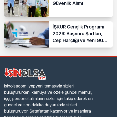
Güvenlik Alımı
İŞKUR Gençlik Programı
2026: Başvuru Şartları,
Cep Harçlığı ve Yeni GÜÇ
Programı
isinolsacom, yepyeni temasıyla sizleri
buluştururken, kamuya ve özele güncel memur,
işçi, personel alımlarını sizler için takip ederek en
güncel ve son dakika duyurularla sizleri
buluşturuyor. Şatafattan kaçınıyor ve insanlara