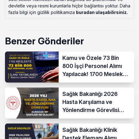
devletle veya resmi kurumlarla hiçbir bağlantısı yoktur. Daha
fazla bilgi için gizlilik politikamıza
buradan ulaşabilirsiniz
.
Benzer Gönderiler
Kamu ve Özele 73 Bin
800 İşçi Personel Alımı
Yapılacak! 1700 Meslek
Listesi Yayımlandı!
Sağlık Bakanlığı 2026
Hasta Karşılama ve
Yönlendirme Görevlisi
Alımı Yapacak mı? Şartlar
Nedir?
Sağlık Bakanlığı Klinik
Destek Elemanı Alımı