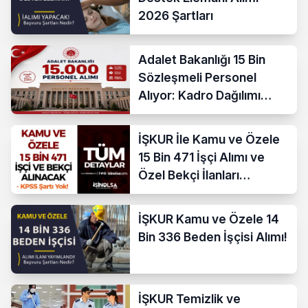
2026 Şartları
Adalet Bakanlığı 15 Bin
Sözleşmeli Personel
Alıyor: Kadro Dağılımı
Açıklandı
İŞKUR İle Kamu ve Özele
15 Bin 471 İşçi Alımı ve
Özel Bekçi İlanları
Yayımlandı
İŞKUR Kamu ve Özele 14
Bin 336 Beden İşçisi Alımı!
İŞKUR Temizlik ve