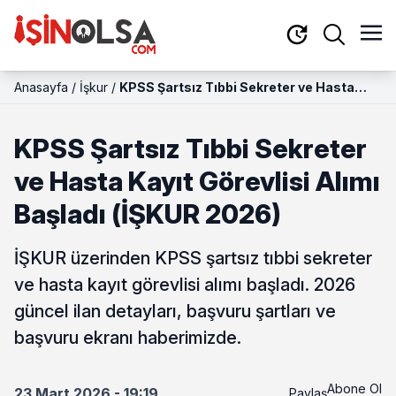
Anasayfa
/
İşkur
/
KPSS Şartsız Tıbbi Sekreter ve Hasta
Kayıt Görevlisi Alımı Başladı (İŞKUR 2026)
KPSS Şartsız Tıbbi Sekreter
ve Hasta Kayıt Görevlisi Alımı
Başladı (İŞKUR 2026)
İŞKUR üzerinden KPSS şartsız tıbbi sekreter
ve hasta kayıt görevlisi alımı başladı. 2026
güncel ilan detayları, başvuru şartları ve
başvuru ekranı haberimizde.
Abone Ol
23 Mart 2026 - 19:19
Paylaş