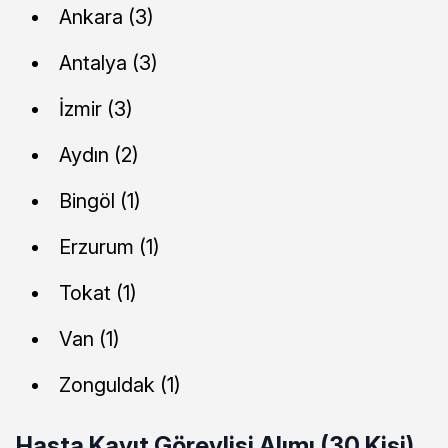
Ankara (3)
Antalya (3)
İzmir (3)
Aydın (2)
Bingöl (1)
Erzurum (1)
Tokat (1)
Van (1)
Zonguldak (1)
Hasta Kayıt Görevlisi Alımı (30 Kişi)