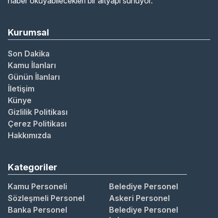
haber okuyabilecekleri bir altyapı sunuyor.
Kurumsal
Son Dakika
Kamu İlanları
Günün İlanları
İletişim
Künye
Gizlilik Politikası
Çerez Politikası
Hakkımızda
Kategoriler
Kamu Personeli
Belediye Personel
Sözleşmeli Personel
Askeri Personel
Banka Personel
Belediye Personel