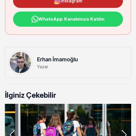
Instagram
WhatsApp Kanalımıza Katılın
Erhan İmamoğlu
Yazar
İlginiz Çekebilir