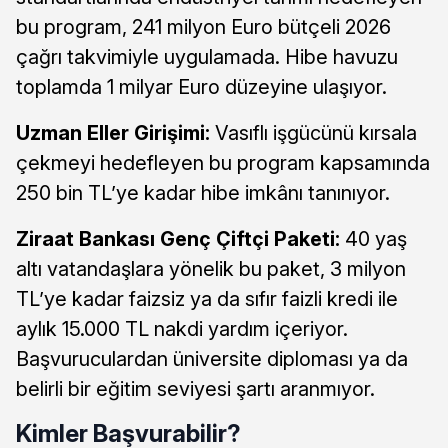
bu program, 241 milyon Euro bütçeli 2026
çağrı takvimiyle uygulamada. Hibe havuzu
toplamda 1 milyar Euro düzeyine ulaşıyor.
Uzman Eller Girişimi:
Vasıflı işgücünü kırsala
çekmeyi hedefleyen bu program kapsamında
250 bin TL’ye kadar hibe imkânı tanınıyor.
Ziraat Bankası Genç Çiftçi Paketi:
40 yaş
altı vatandaşlara yönelik bu paket, 3 milyon
TL’ye kadar faizsiz ya da sıfır faizli kredi ile
aylık 15.000 TL nakdi yardım içeriyor.
Başvuruculardan üniversite diploması ya da
belirli bir eğitim seviyesi şartı aranmıyor.
Kimler Başvurabilir?