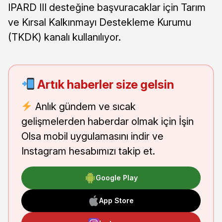
IPARD III desteğine başvuracaklar için Tarım
ve Kırsal Kalkınmayı Destekleme Kurumu
(TKDK) kanalı kullanılıyor.
Artık haberler size gelsin
Anlık gündem ve sıcak
gelişmelerden haberdar olmak için İşin
Olsa mobil uygulamasını indir ve
Instagram hesabımızı takip et.
Google Play
App Store