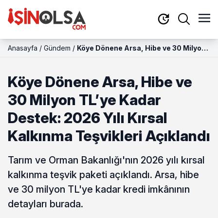
Anasayfa
/
Gündem
/
Köye Dönene Arsa, Hibe ve 30 Milyon
TL’ye Kadar Destek: 2026 Yılı Kırsal
Kalkınma Teşvikleri Açıklandı
Köye Dönene Arsa, Hibe ve
30 Milyon TL’ye Kadar
Destek: 2026 Yılı Kırsal
Kalkınma Teşvikleri Açıklandı
Tarım ve Orman Bakanlığı'nın 2026 yılı kırsal
kalkınma teşvik paketi açıklandı. Arsa, hibe
ve 30 milyon TL'ye kadar kredi imkânının
detayları burada.