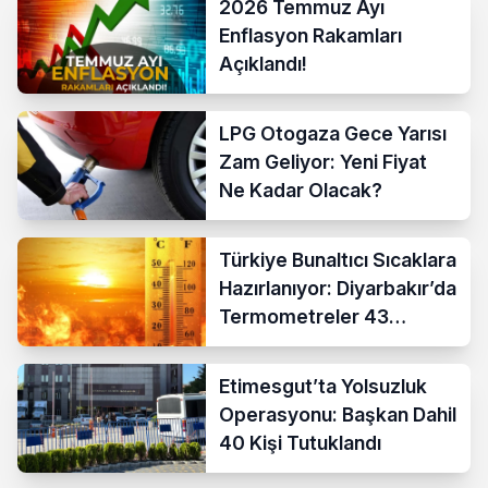
2026 Temmuz Ayı
Enflasyon Rakamları
Açıklandı!
LPG Otogaza Gece Yarısı
Zam Geliyor: Yeni Fiyat
Ne Kadar Olacak?
Türkiye Bunaltıcı Sıcaklara
Hazırlanıyor: Diyarbakır’da
Termometreler 43
Dereceyi Gösterecek
Etimesgut’ta Yolsuzluk
Operasyonu: Başkan Dahil
40 Kişi Tutuklandı