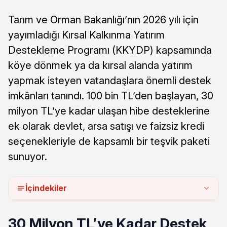
Tarım ve Orman Bakanlığı’nın 2026 yılı için
yayımladığı Kırsal Kalkınma Yatırım
Destekleme Programı (KKYDP) kapsamında
köye dönmek ya da kırsal alanda yatırım
yapmak isteyen vatandaşlara önemli destek
imkânları tanındı. 100 bin TL’den başlayan, 30
milyon TL’ye kadar ulaşan hibe desteklerine
ek olarak devlet, arsa satışı ve faizsiz kredi
seçenekleriyle de kapsamlı bir teşvik paketi
sunuyor.
İçindekiler
30 Milyon TL’ye Kadar Destek