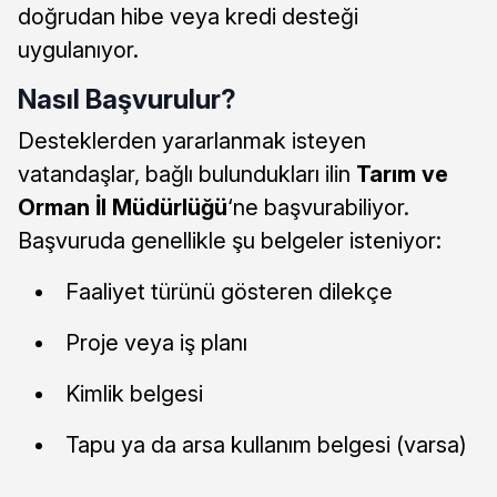
doğrudan hibe veya kredi desteği
uygulanıyor.
Nasıl Başvurulur?
Desteklerden yararlanmak isteyen
vatandaşlar, bağlı bulundukları ilin
Tarım ve
Orman İl Müdürlüğü
‘ne başvurabiliyor.
Başvuruda genellikle şu belgeler isteniyor:
Faaliyet türünü gösteren dilekçe
Proje veya iş planı
Kimlik belgesi
Tapu ya da arsa kullanım belgesi (varsa)