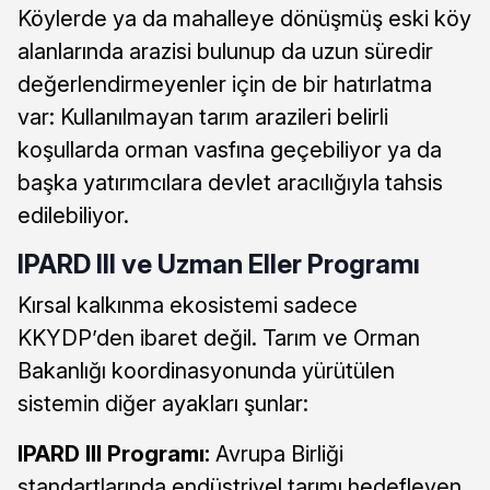
Köylerde ya da mahalleye dönüşmüş eski köy
alanlarında arazisi bulunup da uzun süredir
değerlendirmeyenler için de bir hatırlatma
var: Kullanılmayan tarım arazileri belirli
koşullarda orman vasfına geçebiliyor ya da
başka yatırımcılara devlet aracılığıyla tahsis
edilebiliyor.
IPARD III ve Uzman Eller Programı
Kırsal kalkınma ekosistemi sadece
KKYDP’den ibaret değil. Tarım ve Orman
Bakanlığı koordinasyonunda yürütülen
sistemin diğer ayakları şunlar:
IPARD III Programı:
Avrupa Birliği
standartlarında endüstriyel tarımı hedefleyen