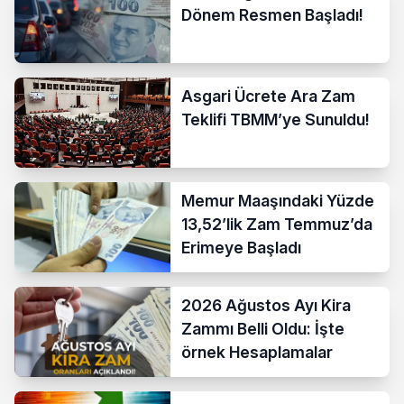
Dönem Resmen Başladı!
Asgari Ücrete Ara Zam
Teklifi TBMM’ye Sunuldu!
Memur Maaşındaki Yüzde
13,52’lik Zam Temmuz’da
Erimeye Başladı
2026 Ağustos Ayı Kira
Zammı Belli Oldu: İşte
örnek Hesaplamalar