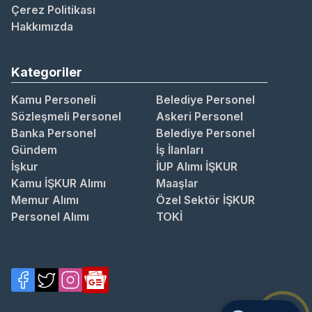
Çerez Politikası
Hakkımızda
Kategoriler
Kamu Personeli
Belediye Personel
Sözleşmeli Personel
Askeri Personel
Banka Personel
Belediye Personel
Gündem
İş İlanları
İşkur
İUP Alımı İŞKUR
Kamu İŞKUR Alımı
Maaşlar
Memur Alımı
Özel Sektör İŞKUR
Personel Alımı
TOKİ