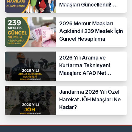
Maaşları Güncellendi!
Hesaplama Formülü ve
Yeni Sistem
2026 Memur Maaşları
Açıklandı! 239 Meslek İçin
Güncel Hesaplama
2026 Yılı Arama ve
Kurtarma Teknisyeni
Maaşları: AFAD Net
Bordro Tablosu
Jandarma 2026 Yılı Özel
Harekat JÖH Maaşları Ne
Kadar?