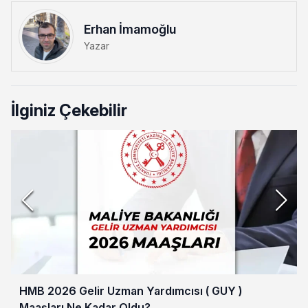
Erhan İmamoğlu
Yazar
İlginiz Çekebilir
HMB 2026 Gelir Uzman Yardımcısı ( GUY )
Maaşları Ne Kadar Oldu?