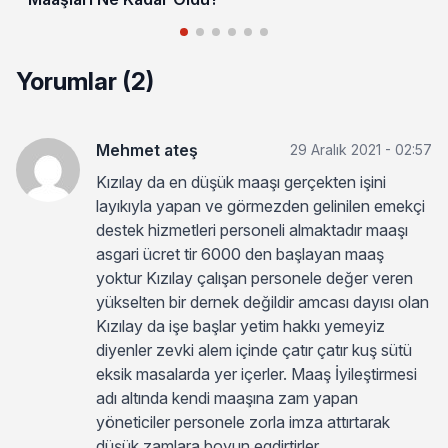
Yorumlar (2)
Mehmet ateş
29 Aralık 2021 - 02:57
Kızılay da en düşük maaşı gerçekten işini
layıkıyla yapan ve görmezden gelinilen emekçi
destek hizmetleri personeli almaktadır maaşı
asgari ücret tir 6000 den başlayan maaş
yoktur Kızılay çalışan personele değer veren
yükselten bir dernek değildir amcası dayısı olan
Kızılay da işe başlar yetim hakkı yemeyiz
diyenler zevki alem içinde çatır çatır kuş sütü
eksik masalarda yer içerler. Maaş İyileştirmesi
adı altında kendi maaşına zam yapan
yöneticiler personele zorla imza attırtarak
düşük zamlara boyun egdirtirler.