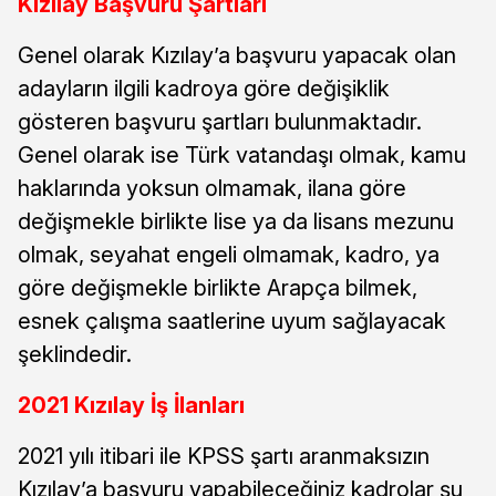
Kızılay Başvuru Şartları
Genel olarak Kızılay’a başvuru yapacak olan
adayların ilgili kadroya göre değişiklik
gösteren başvuru şartları bulunmaktadır.
Genel olarak ise Türk vatandaşı olmak, kamu
haklarında yoksun olmamak, ilana göre
değişmekle birlikte lise ya da lisans mezunu
olmak, seyahat engeli olmamak, kadro, ya
göre değişmekle birlikte Arapça bilmek,
esnek çalışma saatlerine uyum sağlayacak
şeklindedir.
2021 Kızılay İş İlanları
2021 yılı itibari ile KPSS şartı aranmaksızın
Kızılay’a başvuru yapabileceğiniz kadrolar şu