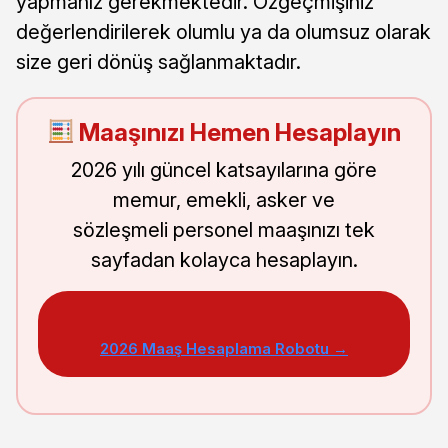
yapmanız gerekmektedir. Özgeçmişiniz
değerlendirilerek olumlu ya da olumsuz olarak
size geri dönüş sağlanmaktadır.
Maaşınızı Hemen Hesaplayın
2026 yılı güncel katsayılarına göre
memur, emekli, asker ve
sözleşmeli personel maaşınızı tek
sayfadan kolayca hesaplayın.
2026 Maaş Hesaplama Robotu →