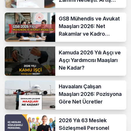
Yüzde 13,52 Oldu
GSB Mühendis ve Avukat
Maaşları 2026: Net
Rakamlar ve Kadro
Karşılaştırması
Kamuda 2026 Yılı Aşçı ve
Aşçı Yardımcısı Maaşları
Ne Kadar?
Havaalanı Çalışan
Maaşları 2026: Pozisyona
Göre Net Ücretler
2026 Yılı 63 Meslek
Sözleşmeli Personel