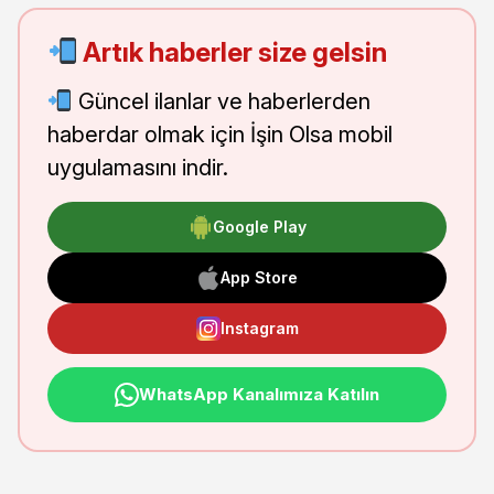
Artık haberler size gelsin
Güncel ilanlar ve haberlerden
haberdar olmak için İşin Olsa mobil
uygulamasını indir.
Google Play
App Store
Instagram
WhatsApp Kanalımıza Katılın