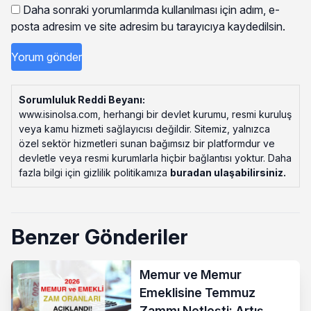
Daha sonraki yorumlarımda kullanılması için adım, e-
posta adresim ve site adresim bu tarayıcıya kaydedilsin.
Sorumluluk Reddi Beyanı:
www.isinolsa.com, herhangi bir devlet kurumu, resmi kuruluş
veya kamu hizmeti sağlayıcısı değildir. Sitemiz, yalnızca
özel sektör hizmetleri sunan bağımsız bir platformdur ve
devletle veya resmi kurumlarla hiçbir bağlantısı yoktur. Daha
fazla bilgi için gizlilik politikamıza
buradan ulaşabilirsiniz
.
Benzer Gönderiler
Memur ve Memur
Emeklisine Temmuz
Zammı Netleşti: Artış