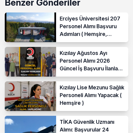
Benzer Gönderiler
Erciyes Üniversitesi 207
Personel Alımı Başvuru
Adımları ( Hemşire,
Temizlik Personeli )
Kızılay Ağustos Ayı
Personel Alımı 2026
Güncel İş Başvuru İlanları
Yayımladı!
Kızılay Lise Mezunu Sağlık
Personeli Alımı Yapacak (
Hemşire )
TİKA Güvenlik Uzmanı
Alımı: Başvurular 24