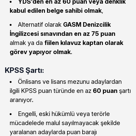
YDS’den en az 60 puan veya denklik
kabul edilen belge sahibi olmak
,
Alternatif olarak
GASM Denizcilik
İngilizcesi sınavından en az 75 puan
almak ya da
fiilen kılavuz kaptan olarak
görev yapıyor olmak
.
KPSS Şartı:
Önlisans ve lisans mezunu adaylardan
ilgili KPSS puan türünde en az
60 puan
şartı
aranıyor.
Engelli, eski hükümlü veya terörle
mücadelede malul sayılmayacak şekilde
yaralanan adaylarda puan barajı