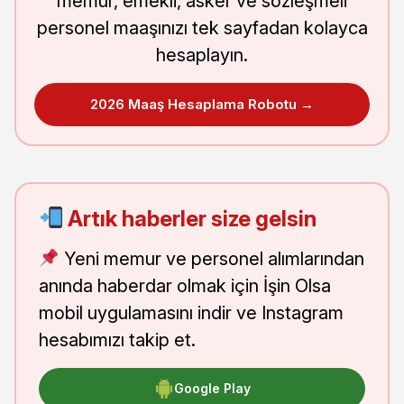
memur, emekli, asker ve sözleşmeli
personel maaşınızı tek sayfadan kolayca
hesaplayın.
2026 Maaş Hesaplama Robotu →
Artık haberler size gelsin
Yeni memur ve personel alımlarından
anında haberdar olmak için İşin Olsa
mobil uygulamasını indir ve Instagram
hesabımızı takip et.
Google Play