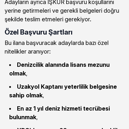
Adayların ayrıca İŞKUR başvuru koşullarını
yerine getirmeleri ve gerekli belgeleri doğru
şekilde teslim etmeleri gerekiyor.
Özel Başvuru Şartları
Bu ilana başvuracak adaylarda bazı özel
nitelikler aranıyor:
Denizcilik alanında lisans mezunu
olmak
,
Uzakyol Kaptanı yeterlilik belgesine
sahip olmak
,
En az 1 yıl deniz hizmeti tecrübesi
bulunmak
,