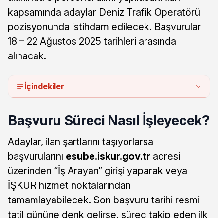
kapsamında adaylar Deniz Trafik Operatörü
pozisyonunda istihdam edilecek. Başvurular
18 – 22 Ağustos 2025 tarihleri arasında
alınacak.
İçindekiler
Başvuru Süreci Nasıl İşleyecek?
Adaylar, ilan şartlarını taşıyorlarsa
başvurularını
esube.iskur.gov.tr
adresi
üzerinden “İş Arayan” girişi yaparak veya
İŞKUR hizmet noktalarından
tamamlayabilecek. Son başvuru tarihi resmi
tatil gününe denk gelirse, süreç takip eden ilk