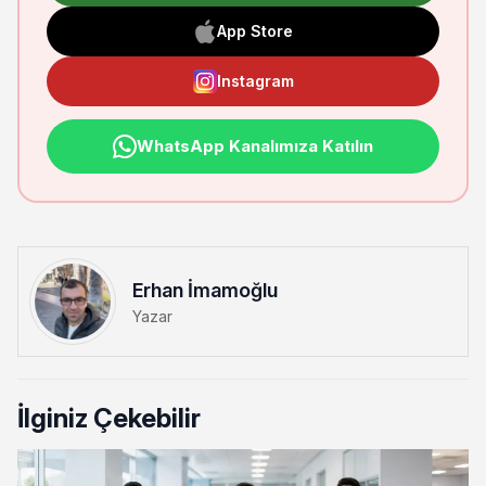
App Store
Instagram
WhatsApp Kanalımıza Katılın
Erhan İmamoğlu
Yazar
İlginiz Çekebilir