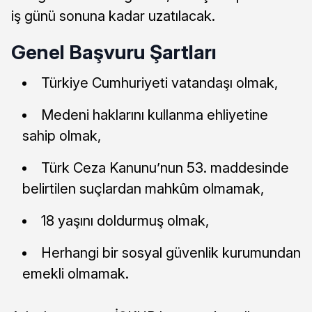
iş günü sonuna kadar uzatılacak.
Genel Başvuru Şartları
Türkiye Cumhuriyeti vatandaşı olmak,
Medeni haklarını kullanma ehliyetine
sahip olmak,
Türk Ceza Kanunu’nun 53. maddesinde
belirtilen suçlardan mahkûm olmamak,
18 yaşını doldurmuş olmak,
Herhangi bir sosyal güvenlik kurumundan
emekli olmamak.