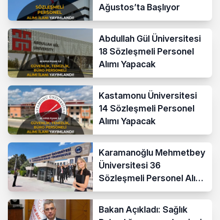
Ağustos’ta Başlıyor
Abdullah Gül Üniversitesi
18 Sözleşmeli Personel
Alımı Yapacak
Kastamonu Üniversitesi
14 Sözleşmeli Personel
Alımı Yapacak
Karamanoğlu Mehmetbey
Üniversitesi 36
Sözleşmeli Personel Alımı
Yapacak
Bakan Açıkladı: Sağlık