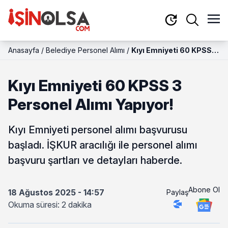
Anasayfa
/
Belediye Personel Alımı
/
Kıyı Emniyeti 60 KPSS 3
Personel Alımı Yapıyor!
Kıyı Emniyeti 60 KPSS 3
Personel Alımı Yapıyor!
Kıyı Emniyeti personel alımı başvurusu
başladı. İŞKUR aracılığı ile personel alımı
başvuru şartları ve detayları haberde.
Abone Ol
18 Ağustos 2025 - 14:57
Paylaş
Okuma süresi: 2 dakika