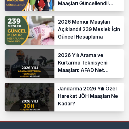
Maaşları Güncellendi!
Hesaplama Formülü ve
Yeni Sistem
2026 Memur Maaşları
Açıklandı! 239 Meslek İçin
Güncel Hesaplama
2026 Yılı Arama ve
Kurtarma Teknisyeni
Maaşları: AFAD Net
Bordro Tablosu
Jandarma 2026 Yılı Özel
Harekat JÖH Maaşları Ne
Kadar?