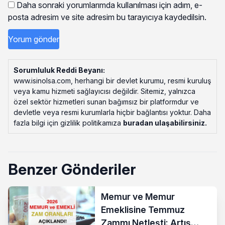
Daha sonraki yorumlarımda kullanılması için adım, e-
posta adresim ve site adresim bu tarayıcıya kaydedilsin.
Sorumluluk Reddi Beyanı:
www.isinolsa.com, herhangi bir devlet kurumu, resmi kuruluş
veya kamu hizmeti sağlayıcısı değildir. Sitemiz, yalnızca
özel sektör hizmetleri sunan bağımsız bir platformdur ve
devletle veya resmi kurumlarla hiçbir bağlantısı yoktur. Daha
fazla bilgi için gizlilik politikamıza
buradan ulaşabilirsiniz
.
Benzer Gönderiler
Memur ve Memur
Emeklisine Temmuz
Zammı Netleşti: Artış