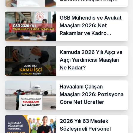
Yüzde 13,52 Oldu
GSB Mühendis ve Avukat
Maaşları 2026: Net
Rakamlar ve Kadro
Karşılaştırması
Kamuda 2026 Yılı Aşçı ve
Aşçı Yardımcısı Maaşları
Ne Kadar?
Havaalanı Çalışan
Maaşları 2026: Pozisyona
Göre Net Ücretler
2026 Yılı 63 Meslek
Sözleşmeli Personel