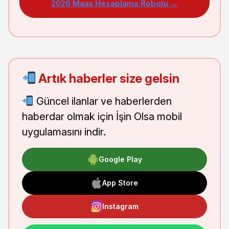
2026 Maaş Hesaplama Robotu →
Artık haberler size gelsin
Güncel ilanlar ve haberlerden
haberdar olmak için İşin Olsa mobil
uygulamasını indir.
Google Play
App Store
Instagram