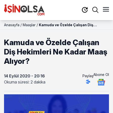
Anasayfa
/
Maaşlar
/
Kamuda ve Özelde Çalışan Diş
Hekimleri Ne Kadar Maaş Alıyor?
Kamuda ve Özelde Çalışan
Diş Hekimleri Ne Kadar Maaş
Alıyor?
Abone Ol
14 Eylül 2020 - 20:16
Paylaş
Okuma süresi: 2 dakika