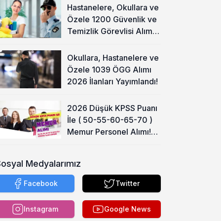
Hastanelere, Okullara ve
Özele 1200 Güvenlik ve
Temizlik Görevlisi Alımı
Başladı!
Okullara, Hastanelere ve
Özele 1039 ÖGG Alımı
2026 İlanları Yayımlandı!
2026 Düşük KPSS Puanı
İle ( 50-55-60-65-70 )
Memur Personel Alımı!
Lise, Ön Lisans ve Lisans
Sosyal Medyalarımız
Facebook
Twitter
Instagram
Google News