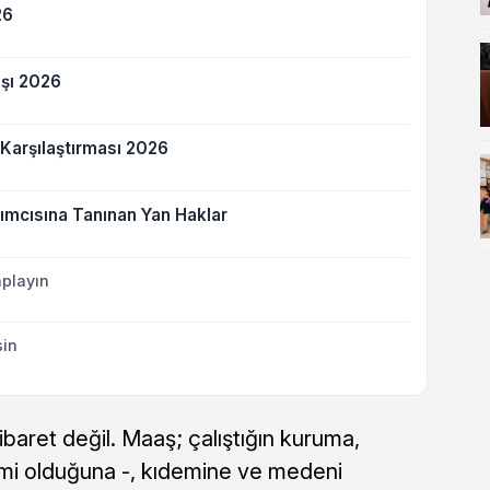
26
şı 2026
Karşılaştırması 2026
ımcısına Tanınan Yan Haklar
playın
sin
baret değil. Maaş; çalıştığın kuruma,
mi olduğuna -, kıdemine ve medeni