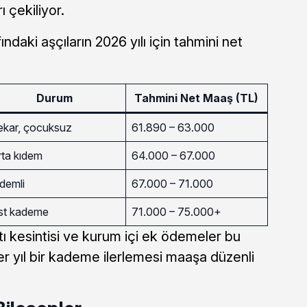
 çekiliyor.
ndaki aşçıların 2026 yılı için tahmini net
Durum
Tahmini Net Maaş (TL)
ekar, çocuksuz
61.890 – 63.000
rta kıdem
64.000 – 67.000
demli
67.000 – 71.000
st kademe
71.000 – 75.000+
tı kesintisi ve kurum içi ek ödemeler bu
er yıl bir kademe ilerlemesi maaşa düzenli