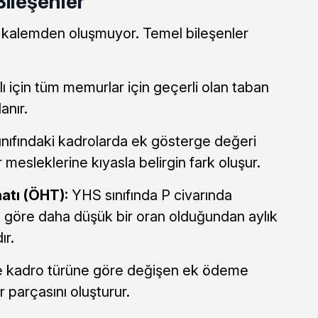
Bileşenler
 kalemden oluşmuyor. Temel bileşenler
ı için tüm memurlar için geçerli olan taban
anır.
nıfındaki kadrolarda ek gösterge değeri
mesleklerine kıyasla belirgin fark oluşur.
atı (ÖHT):
YHS sınıfında P civarında
ra göre daha düşük bir oran olduğundan aylık
ır.
 kadro türüne göre değişen ek ödeme
 parçasını oluşturur.