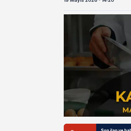
19 Mayıs 2026 - 14:20
Son ilan ve ha