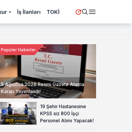
kur
İş İlanları
TOKİ
Popüler Haberler
5 Ağustos 2026 Resmi Gazete Atama
Kararı Yayımlandı!
19 Şehir Hastanesine
KPSS siz 800 İşçi
Personel Alımı Yapacak!