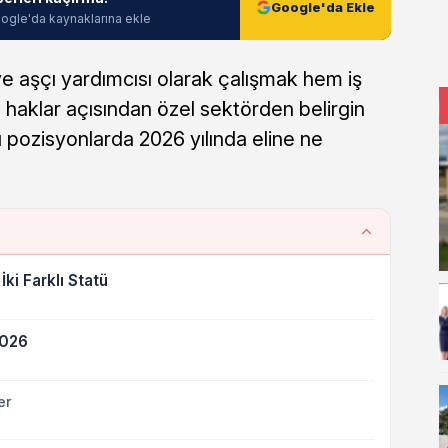
Google'da Ekle
ogle'da kaynaklarına ekle
e aşçı yardımcısı olarak çalışmak hem iş
haklar açısından özel sektörden belirgin
u pozisyonlarda 2026 yılında eline ne
İki Farklı Statü
2026
er