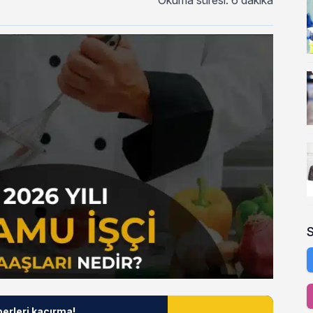
Okuma süresi: 6 dakika
berleri kaçırma!