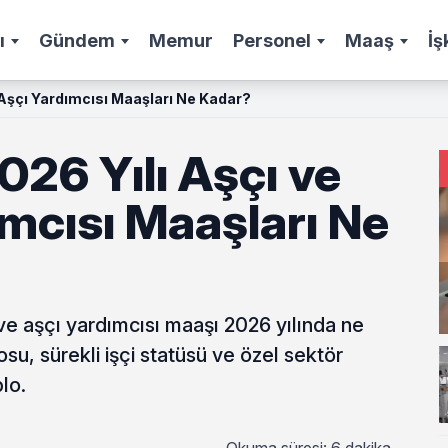
ı
Gündem
Memur
Personel
Maaş
İş
Aşçı Yardımcısı Maaşları Ne Kadar?
26 Yılı Aşçı ve
mcısı Maaşları Ne
e aşçı yardımcısı maaşı 2026 yılında ne
, sürekli işçi statüsü ve özel sektör
lo.