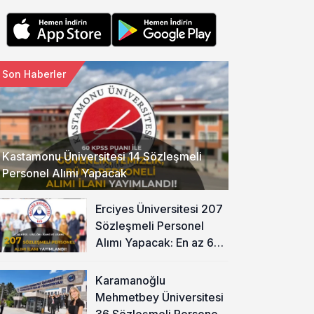
Son Haberler
Kastamonu Üniversitesi 14 Sözleşmeli
Personel Alımı Yapacak
Erciyes Üniversitesi 207
Sözleşmeli Personel
Alımı Yapacak: En az 60
KPSS ve Lise
Karamanoğlu
Mehmetbey Üniversitesi
36 Sözleşmeli Personel