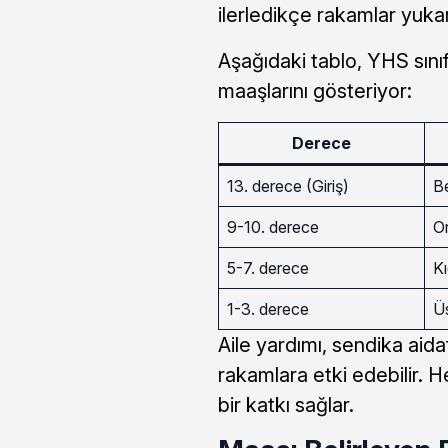
ilerledikçe rakamlar yukarı
Aşağıdaki tablo, YHS sınıfı
maaşlarını gösteriyor:
Derece
13. derece (Giriş)
B
9-10. derece
O
5-7. derece
Kı
1-3. derece
Ü
Aile yardımı, sendika aida
rakamlara etki edebilir. H
bir katkı sağlar.