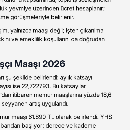
nlük yevmiye üzerinden ücret hesaplanır;
eşme görüşmeleriyle belirlenir.
çim, yalnızca maaşı değil; işten çıkarılma
kını ve emeklilik koşullarını da doğrudan
çı Maaşı 2026
arı şu şekilde belirlendi: aylık katsayı
ayısı ise 22,722793. Bu katsayılar
dan itibaren memur maaşlarına yüzde 18,6
 seyyanen artış uygulandı.
mur maaşı 61.890 TL olarak belirlendi. YHS
 tabandan başlıyor; derece ve kademe