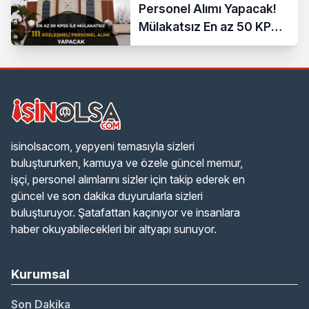
Personel Alımı Yapacak!
Mülakatsız En az 50 KPSS
ve Lise Mezunu
isinolsacom, yepyeni temasıyla sizleri
buluştururken, kamuya ve özele güncel memur,
işçi, personel alımlarını sizler için takip ederek en
güncel ve son dakika duyurularla sizleri
buluşturuyor. Şatafattan kaçınıyor ve insanlara
haber okuyabilecekleri bir altyapı sunuyor.
Kurumsal
Son Dakika