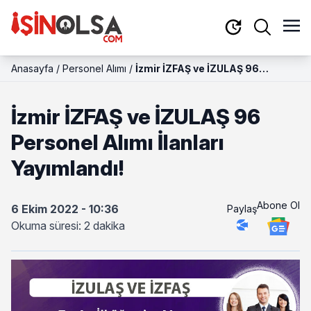
Anasayfa
/
Personel Alımı
/
İzmir İZFAŞ ve İZULAŞ 96
Personel Alımı İlanları
Yayımlandı!
İzmir İZFAŞ ve İZULAŞ 96
Personel Alımı İlanları
Yayımlandı!
Abone Ol
6 Ekim 2022 - 10:36
Paylaş
Okuma süresi: 2 dakika