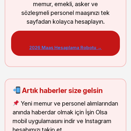
memur, emekli, asker ve
sözleşmeli personel maaşınızı tek
sayfadan kolayca hesaplayın.
2026 Maaş Hesaplama Robotu →
Artık haberler size gelsin
Yeni memur ve personel alımlarından
anında haberdar olmak için İşin Olsa
mobil uygulamasını indir ve Instagram
hesabımızı takip et.