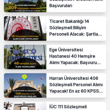
Başvuruları
Ticaret Bakanlığı 14
Sözleşmeli Bilişim
Personeli Alacak: Şartlar
ve Ücretler
Ege Üniversitesi
Hastanesi 40 Hemşire
Alımı Yapacak: Başvuru
Şartları ve KPSS Puanı
Harran Üniversitesi 406
Sözleşmeli Personel Alımı
Yapacak! En az 60 KPSS
ve Lise
İÜC 111 Sözleşmeli