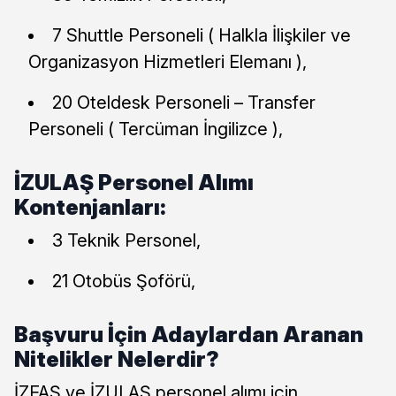
7 Shuttle Personeli ( Halkla İlişkiler ve
Organizasyon Hizmetleri Elemanı ),
20 Oteldesk Personeli – Transfer
Personeli ( Tercüman İngilizce ),
İZULAŞ Personel Alımı
Kontenjanları:
3 Teknik Personel,
21 Otobüs Şoförü,
Başvuru İçin Adaylardan Aranan
Nitelikler Nelerdir?
İZFAŞ ve İZULAŞ personel alımı için