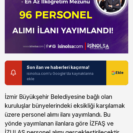
Son ilan ve haberleri kaçırma!
isinolsa.com'u Google'da kaynaklarına
ekle
İzmir Büyükşehir Belediyesine bağlı olan
kuruluşlar bünyelerindeki eksikliği karşılamak
üzere personel alımı ilanı yayımlandı. Bu
yönde yayımlanan ilanlara göre İZFAŞ ve
İZULAŞ personel alımı gerçekleştirilecektir.