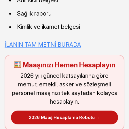
Adli sicil belgesi
Sağlık raporu
Kimlik ve ikamet belgesi
İLANIN TAM METNİ BURADA
Maaşınızı Hemen Hesaplayın
2026 yılı güncel katsayılarına göre
memur, emekli, asker ve sözleşmeli
personel maaşınızı tek sayfadan kolayca
hesaplayın.
2026 Maaş Hesaplama Robotu →