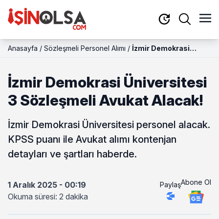
Anasayfa
/
Sözleşmeli Personel Alımı
/
İzmir Demokrasi
Üniversitesi 3
Sözleşmeli Avukat
İzmir Demokrasi Üniversitesi
Alacak!
3 Sözleşmeli Avukat Alacak!
İzmir Demokrasi Üniversitesi personel alacak.
KPSS puanı ile Avukat alımı kontenjan
detayları ve şartları haberde.
Abone Ol
1 Aralık 2025 - 00:19
Paylaş
Okuma süresi: 2 dakika