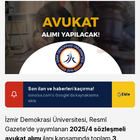
Son ilan ve haberleri kaçırma!
isinolsa.com'u Google'da kaynaklarına
ekle
İzmir Demokrasi Üniversitesi, Resmî
Gazete’de yayımlanan
2025/4 sözleşmeli
avukat alımı
ilanı kapsamında toplam
3