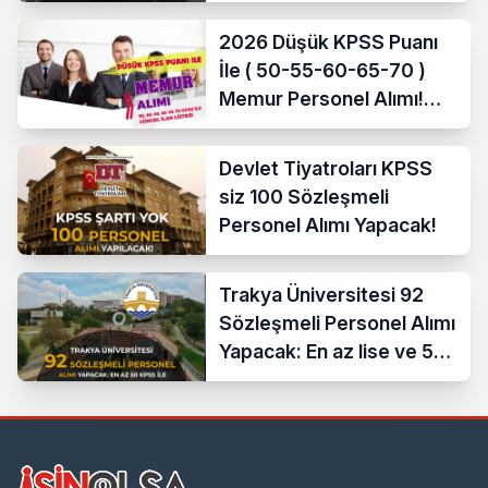
2026 Düşük KPSS Puanı
İle ( 50-55-60-65-70 )
Memur Personel Alımı!
Lise, Ön Lisans ve Lisans
Devlet Tiyatroları KPSS
siz 100 Sözleşmeli
Personel Alımı Yapacak!
Trakya Üniversitesi 92
Sözleşmeli Personel Alımı
Yapacak: En az lise ve 50
KPSS İle