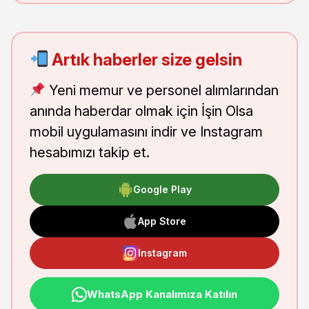
Artık haberler size gelsin
Yeni memur ve personel alımlarından
anında haberdar olmak için İşin Olsa
mobil uygulamasını indir ve Instagram
hesabımızı takip et.
Google Play
App Store
Instagram
WhatsApp Kanalımıza Katılın