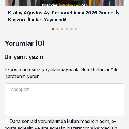
Kızılay Ağustos Ayı Personel Alımı 2026 Güncel İş
Başvuru İlanları Yayımladı!
Yorumlar (0)
Bir yanıt yazın
E-posta adresiniz yayınlanmayacak.
Gerekli alanlar
*
ile
işaretlenmişlerdir
Daha sonraki yorumlarımda kullanılması için adım, e-
posta adresim ve site adresim bu tarayıcıya kaydedilsin.