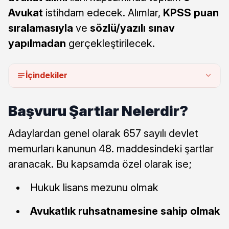
Avukat
istihdam edecek. Alımlar,
KPSS puan
sıralamasıyla
ve
sözlü/yazılı sınav
yapılmadan
gerçekleştirilecek.
İçindekiler
Başvuru Şartlar Nelerdir?
Adaylardan genel olarak 657 sayılı devlet
memurları kanunun 48. maddesindeki şartlar
aranacak. Bu kapsamda özel olarak ise;
Hukuk lisans mezunu olmak
Avukatlık ruhsatnamesine sahip olmak