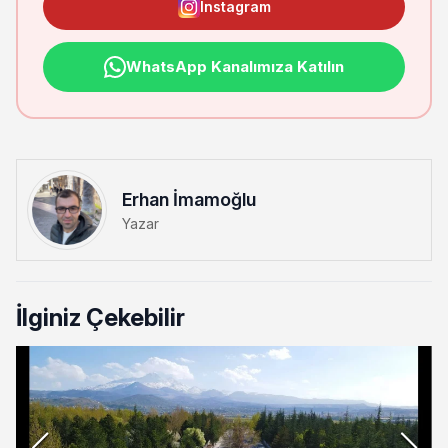
Instagram
WhatsApp Kanalımıza Katılın
Erhan İmamoğlu
Yazar
İlginiz Çekebilir