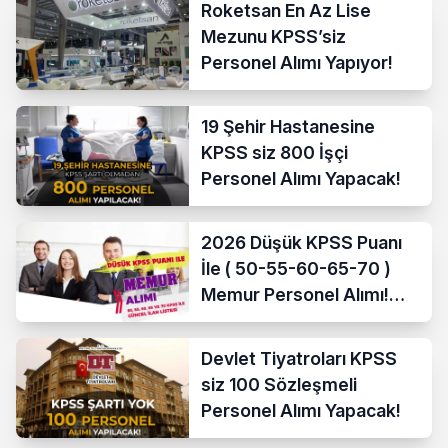
Roketsan En Az Lise
Mezunu KPSS’siz
Personel Alımı Yapıyor!
19 Şehir Hastanesine
KPSS siz 800 İşçi
Personel Alımı Yapacak!
2026 Düşük KPSS Puanı
İle ( 50-55-60-65-70 )
Memur Personel Alımı!
Lise, Ön Lisans ve Lisans
Devlet Tiyatroları KPSS
siz 100 Sözleşmeli
Personel Alımı Yapacak!