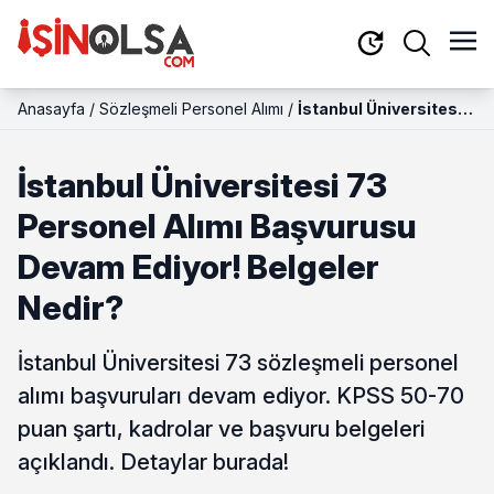
Anasayfa
/
Sözleşmeli Personel Alımı
/
İstanbul Üniversitesi
73 Personel Alımı
Başvurusu Devam
İstanbul Üniversitesi 73
Ediyor! Belgeler
Nedir?
Personel Alımı Başvurusu
Devam Ediyor! Belgeler
Nedir?
İstanbul Üniversitesi 73 sözleşmeli personel
alımı başvuruları devam ediyor. KPSS 50-70
puan şartı, kadrolar ve başvuru belgeleri
açıklandı. Detaylar burada!