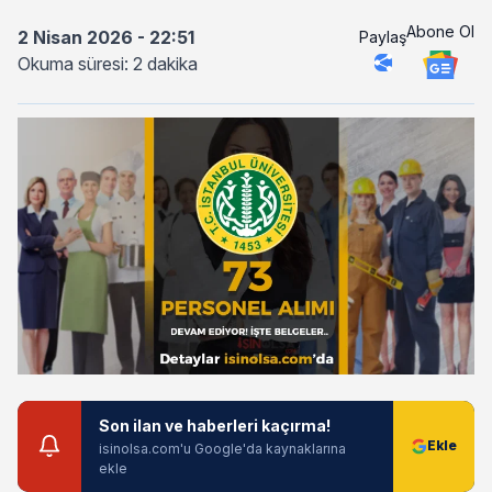
Abone Ol
2 Nisan 2026 - 22:51
Paylaş
Okuma süresi: 2 dakika
Son ilan ve haberleri kaçırma!
isinolsa.com'u Google'da kaynaklarına
ekle