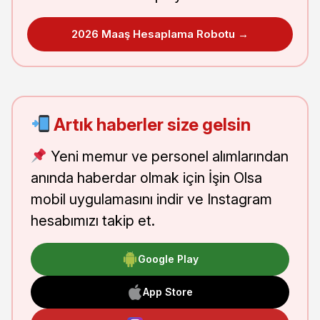
2026 Maaş Hesaplama Robotu →
Artık haberler size gelsin
Yeni memur ve personel alımlarından
anında haberdar olmak için İşin Olsa
mobil uygulamasını indir ve Instagram
hesabımızı takip et.
Google Play
App Store