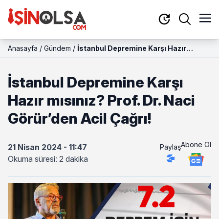
Anasayfa
/
Gündem
/
İstanbul Depremine Karşı Hazır
mısınız? Prof. Dr. Naci Görür’den Acil
Çağrı!
İstanbul Depremine Karşı
Hazır mısınız? Prof. Dr. Naci
Görür’den Acil Çağrı!
Abone Ol
21 Nisan 2024 - 11:47
Paylaş
Okuma süresi: 2 dakika