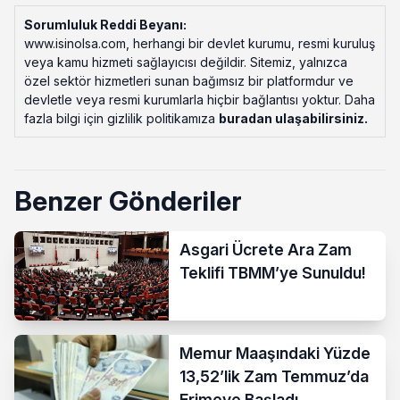
Sorumluluk Reddi Beyanı:
www.isinolsa.com, herhangi bir devlet kurumu, resmi kuruluş
veya kamu hizmeti sağlayıcısı değildir. Sitemiz, yalnızca
özel sektör hizmetleri sunan bağımsız bir platformdur ve
devletle veya resmi kurumlarla hiçbir bağlantısı yoktur. Daha
fazla bilgi için gizlilik politikamıza
buradan ulaşabilirsiniz
.
Benzer Gönderiler
Asgari Ücrete Ara Zam
Teklifi TBMM’ye Sunuldu!
Memur Maaşındaki Yüzde
13,52’lik Zam Temmuz’da
Erimeye Başladı