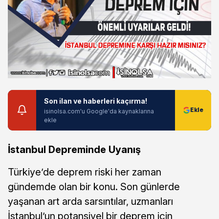
Son ilan ve haberleri kaçırma!
isinolsa.com'u Google'da kaynaklarına
ekle
İstanbul Depreminde Uyanış
Türkiye’de deprem riski her zaman
gündemde olan bir konu. Son günlerde
yaşanan art arda sarsıntılar, uzmanları
İstanbul’un potansiyel bir deprem için