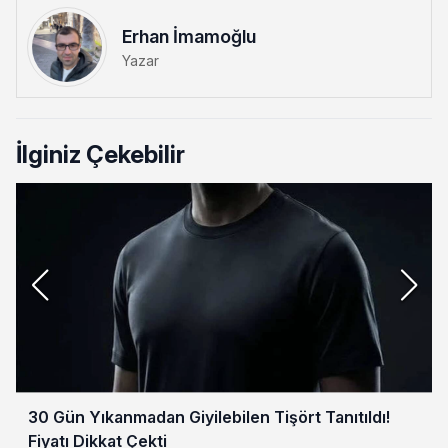
Erhan İmamoğlu
Yazar
İlginiz Çekebilir
30 Gün Yıkanmadan Giyilebilen Tişört Tanıtıldı!
Fiyatı Dikkat Çekti