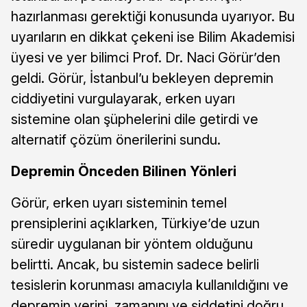
hazırlanması gerektiği konusunda uyarıyor. Bu
uyarıların en dikkat çekeni ise Bilim Akademisi
üyesi ve yer bilimci Prof. Dr. Naci Görür’den
geldi. Görür, İstanbul’u bekleyen depremin
ciddiyetini vurgulayarak, erken uyarı
sistemine olan şüphelerini dile getirdi ve
alternatif çözüm önerilerini sundu.
Depremin Önceden Bilinen Yönleri
Görür, erken uyarı sisteminin temel
prensiplerini açıklarken, Türkiye’de uzun
süredir uygulanan bir yöntem olduğunu
belirtti. Ancak, bu sistemin sadece belirli
tesislerin korunması amacıyla kullanıldığını ve
depremin yerini, zamanını ve şiddetini doğru