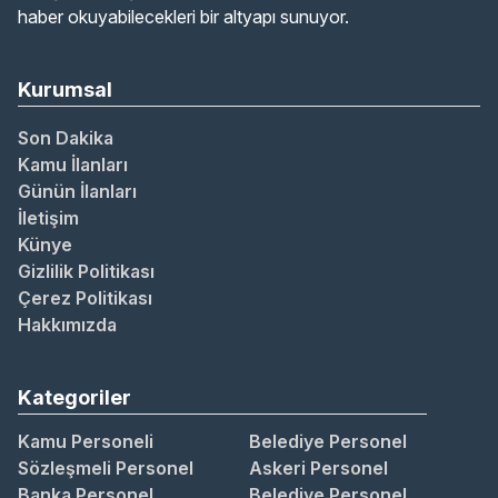
haber okuyabilecekleri bir altyapı sunuyor.
Kurumsal
Son Dakika
Kamu İlanları
Günün İlanları
İletişim
Künye
Gizlilik Politikası
Çerez Politikası
Hakkımızda
Kategoriler
Kamu Personeli
Belediye Personel
Sözleşmeli Personel
Askeri Personel
Banka Personel
Belediye Personel