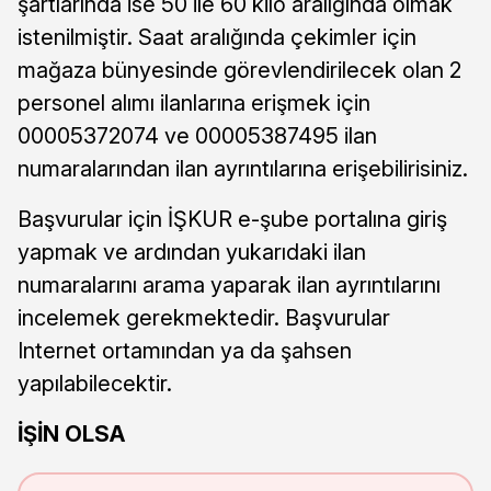
şartlarında ise 50 ile 60 kilo aralığında olmak
istenilmiştir. Saat aralığında çekimler için
mağaza bünyesinde görevlendirilecek olan 2
personel alımı ilanlarına erişmek için
00005372074 ve 00005387495 ilan
numaralarından ilan ayrıntılarına erişebilirisiniz.
Başvurular için İŞKUR e-şube portalına giriş
yapmak ve ardından yukarıdaki ilan
numaralarını arama yaparak ilan ayrıntılarını
incelemek gerekmektedir. Başvurular
Internet ortamından ya da şahsen
yapılabilecektir.
İŞİN OLSA