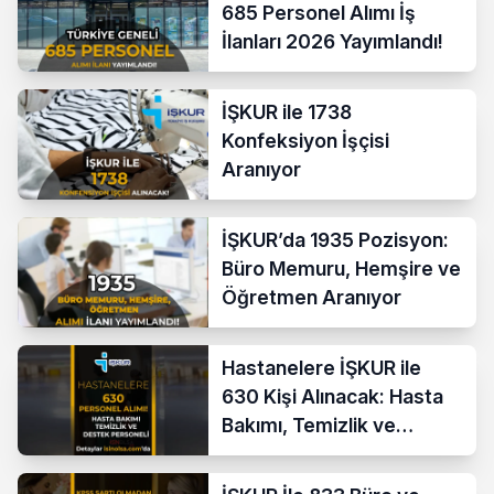
685 Personel Alımı İş
İlanları 2026 Yayımlandı!
İŞKUR ile 1738
Konfeksiyon İşçisi
Aranıyor
İŞKUR’da 1935 Pozisyon:
Büro Memuru, Hemşire ve
Öğretmen Aranıyor
Hastanelere İŞKUR ile
630 Kişi Alınacak: Hasta
Bakımı, Temizlik ve
Destek Personeli