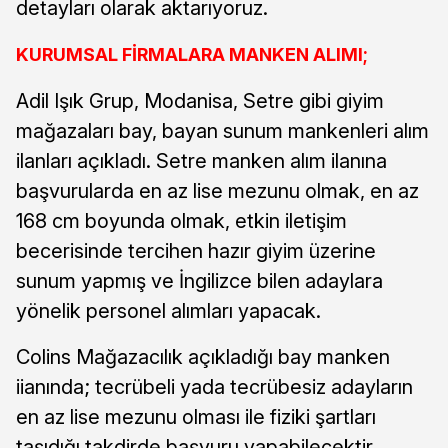
detayları olarak aktarıyoruz.
KURUMSAL FİRMALARA MANKEN ALIMI;
Adil Işık Grup, Modanisa, Setre gibi giyim
mağazaları bay, bayan sunum mankenleri alım
ilanları açıkladı. Setre manken alım ilanına
başvurularda en az lise mezunu olmak, en az
168 cm boyunda olmak, etkin iletişim
becerisinde tercihen hazır giyim üzerine
sunum yapmış ve İngilizce bilen adaylara
yönelik personel alımları yapacak.
Colins Mağazacılık açıkladığı bay manken
iianında; tecrübeli yada tecrübesiz adayların
en az lise mezunu olması ile fiziki şartları
taşıdığı takdirde başvuru yapabilecektir.