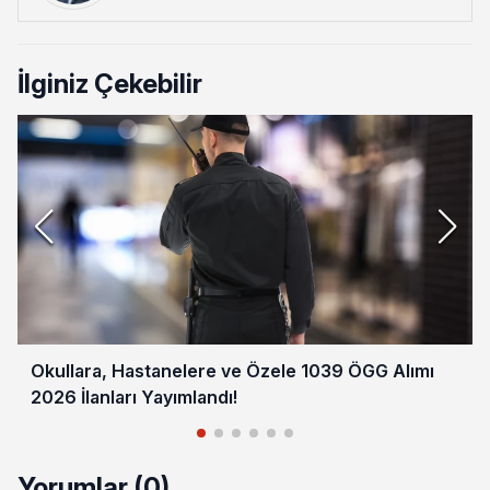
İlginiz Çekebilir
Okullara, Hastanelere ve Özele 1039 ÖGG Alımı
2026 İlanları Yayımlandı!
Yorumlar (0)