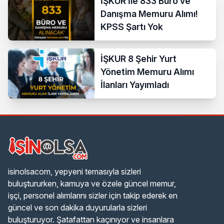
İŞKUR İle 833 Büro ve
Danışma Memuru Alımı!
KPSS Şartı Yok
İŞKUR 8 Şehir Yurt
Yönetim Memuru Alımı
İlanları Yayımladı
isinolsacom, yepyeni temasıyla sizleri
buluştururken, kamuya ve özele güncel memur,
işçi, personel alımlarını sizler için takip ederek en
güncel ve son dakika duyurularla sizleri
buluşturuyor. Şatafattan kaçınıyor ve insanlara