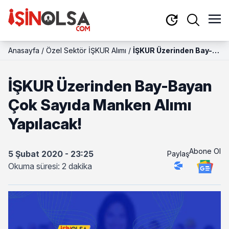
Anasayfa
/
Özel Sektör İŞKUR Alımı
/
İŞKUR Üzerinden Bay-
Bayan Çok Sayıda
Manken Alımı
İŞKUR Üzerinden Bay-Bayan
Yapılacak!
Çok Sayıda Manken Alımı
Yapılacak!
Abone Ol
5 Şubat 2020 - 23:25
Paylaş
Okuma süresi: 2 dakika