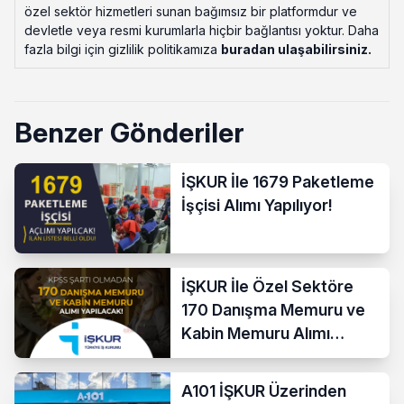
özel sektör hizmetleri sunan bağımsız bir platformdur ve
devletle veya resmi kurumlarla hiçbir bağlantısı yoktur. Daha
fazla bilgi için gizlilik politikamıza
buradan ulaşabilirsiniz
.
Benzer Gönderiler
İŞKUR İle 1679 Paketleme
İşçisi Alımı Yapılıyor!
İŞKUR İle Özel Sektöre
170 Danışma Memuru ve
Kabin Memuru Alımı
Başladı
A101 İŞKUR Üzerinden