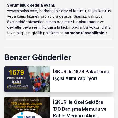
Sorumluluk Reddi Beyanı:
www.isinolsa.com, herhangi bir devlet kurumu, resmi kuruluş
veya kamu hizmeti sağlayıcısı değildir. Sitemiz, yalnızca
özel sektör hizmetleri sunan bağımsız bir platformdur ve
devletle veya resmi kurumlarla hiçbir bağlantısı yoktur. Daha
fazla bilgi için gizlilik politikamıza
buradan ulaşabilirsiniz
.
Benzer Gönderiler
İŞKUR İle 1679 Paketleme
İşçisi Alımı Yapılıyor!
İŞKUR İle Özel Sektöre
170 Danışma Memuru ve
Kabin Memuru Alımı