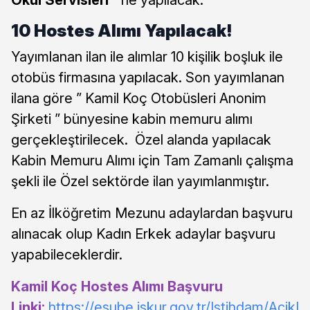
10 Hostes Alımı Yapılacak!
Yayımlanan ilan ile alımlar 10 kişilik boşluk ile
otobüs firmasına yapılacak. Son yayımlanan
ilana göre ” Kamil Koç Otobüsleri Anonim
Şirketi ” bünyesine kabin memuru alımı
gerçekleştirilecek. Özel alanda yapılacak
Kabin Memuru Alımı için Tam Zamanlı çalışma
şekli ile Özel sektörde ilan yayımlanmıştır.
En az İlköğretim Mezunu adaylardan başvuru
alınacak olup Kadın Erkek adaylar başvuru
yapabileceklerdir.
Kamil Koç Hostes Alımı Başvuru
Linki:
https://esube.iskur.gov.tr/Istihdam/AcikI