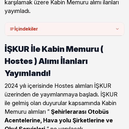
karşılamak üzere Kabin Memuru alımı ilanları
yayımladı.
İçindekiler
İŞKUR İle Kabin Memuru (
Hostes ) Alımı İlanları
Yayımlandı!
2024 yılı içerisinde Hostes alımları İŞKUR
üzerinden de yayımlanmaya başladı. İŞKUR
ile gelmiş olan duyurular kapsamında Kabin
Memuru alımları ”
Şehirlerarası Otobüs
Acentelerine, Hava yolu Şirketlerine ve
Okul Servisleri
” ne yapılacak.