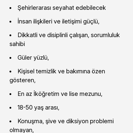
Şehirlerarası seyahat edebilecek
İnsan ilişkileri ve iletişimi güçlü,
Dikkatli ve disiplinli çalışan, sorumluluk
sahibi
Güler yüzlü,
Kişisel temizlik ve bakımına özen
gösteren,
En az İköğretim ve lise mezunu,
18-50 yaş arası,
Konuşma, şive ve diksiyon problemi
olmayan,