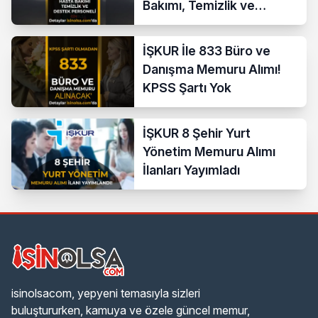
Bakımı, Temizlik ve
Destek Personeli
İŞKUR İle 833 Büro ve
Danışma Memuru Alımı!
KPSS Şartı Yok
İŞKUR 8 Şehir Yurt
Yönetim Memuru Alımı
İlanları Yayımladı
isinolsacom, yepyeni temasıyla sizleri
buluştururken, kamuya ve özele güncel memur,