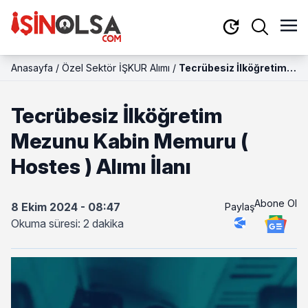
Anasayfa
/
Özel Sektör İŞKUR Alımı
/
Tecrübesiz İlköğretim
Mezunu Kabin Memuru (
Hostes ) Alımı İlanı
Tecrübesiz İlköğretim
Mezunu Kabin Memuru (
Hostes ) Alımı İlanı
Abone Ol
8 Ekim 2024 - 08:47
Paylaş
Okuma süresi: 2 dakika