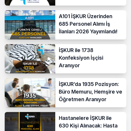
Başladı
A101 İŞKUR Üzerinden
685 Personel Alımı İş
İlanları 2026 Yayımlandı!
İŞKUR ile 1738
Konfeksiyon İşçisi
Aranıyor
İŞKUR’da 1935 Pozisyon:
Büro Memuru, Hemşire ve
Öğretmen Aranıyor
Hastanelere İŞKUR ile
630 Kişi Alınacak: Hasta