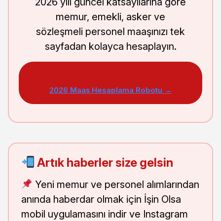
2026 yılı güncel katsayılarına göre
memur, emekli, asker ve
sözleşmeli personel maaşınızı tek
sayfadan kolayca hesaplayın.
2026 Maaş Hesaplama Robotu →
Artık haberler size gelsin
Yeni memur ve personel alımlarından
anında haberdar olmak için İşin Olsa
mobil uygulamasını indir ve Instagram