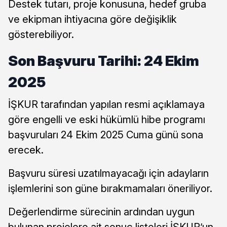
Destek tutarı, proje konusuna, hedef gruba
ve ekipman ihtiyacına göre değişiklik
gösterebiliyor.
Son Başvuru Tarihi: 24 Ekim
2025
İŞKUR tarafından yapılan resmi açıklamaya
göre engelli ve eski hükümlü hibe programı
başvuruları 24 Ekim 2025 Cuma günü sona
erecek.
Başvuru süresi uzatılmayacağı için adayların
işlemlerini son güne bırakmamaları öneriliyor.
Değerlendirme sürecinin ardından uygun
bulunan projelere ait sonuç listeleri İŞKUR’un