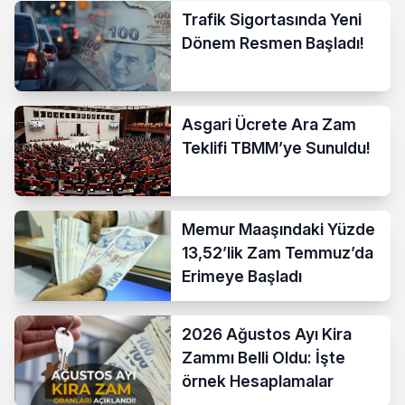
Trafik Sigortasında Yeni
Dönem Resmen Başladı!
Asgari Ücrete Ara Zam
Teklifi TBMM’ye Sunuldu!
Memur Maaşındaki Yüzde
13,52’lik Zam Temmuz’da
Erimeye Başladı
2026 Ağustos Ayı Kira
Zammı Belli Oldu: İşte
örnek Hesaplamalar