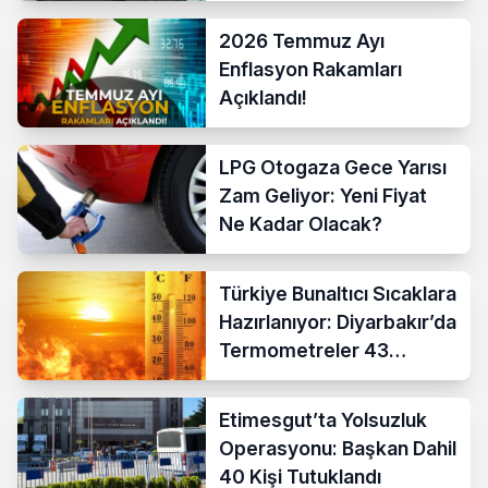
2026 Temmuz Ayı
Enflasyon Rakamları
Açıklandı!
LPG Otogaza Gece Yarısı
Zam Geliyor: Yeni Fiyat
Ne Kadar Olacak?
Türkiye Bunaltıcı Sıcaklara
Hazırlanıyor: Diyarbakır’da
Termometreler 43
Dereceyi Gösterecek
Etimesgut’ta Yolsuzluk
Operasyonu: Başkan Dahil
40 Kişi Tutuklandı