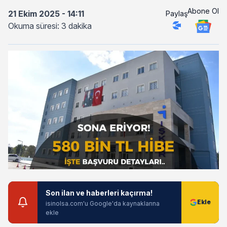
Abone Ol
21 Ekim 2025 - 14:11
Paylaş
Okuma süresi: 3 dakika
Son ilan ve haberleri kaçırma!
isinolsa.com'u Google'da kaynaklarına
ekle