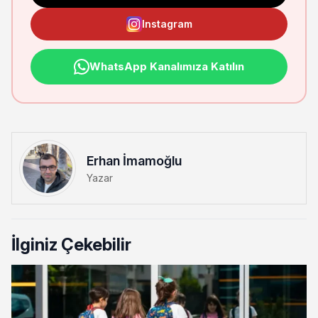
Instagram
WhatsApp Kanalımıza Katılın
Erhan İmamoğlu
Yazar
İlginiz Çekebilir