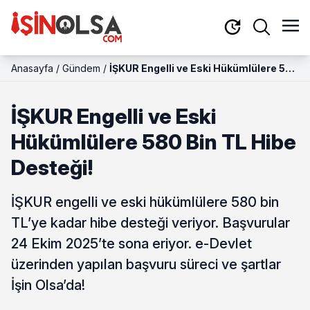
Anasayfa
/
Gündem
/
İŞKUR Engelli ve Eski Hükümlülere 580
Bin TL Hibe Desteği!
İŞKUR Engelli ve Eski
Hükümlülere 580 Bin TL Hibe
Desteği!
İŞKUR engelli ve eski hükümlülere 580 bin
TL’ye kadar hibe desteği veriyor. Başvurular
24 Ekim 2025’te sona eriyor. e-Devlet
üzerinden yapılan başvuru süreci ve şartlar
İşin Olsa’da!