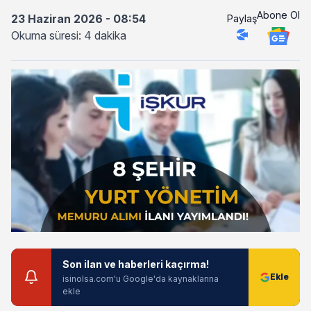
Abone Ol
23 Haziran 2026 - 08:54
Paylaş
Okuma süresi: 4 dakika
Son ilan ve haberleri kaçırma!
isinolsa.com'u Google'da kaynaklarına
ekle