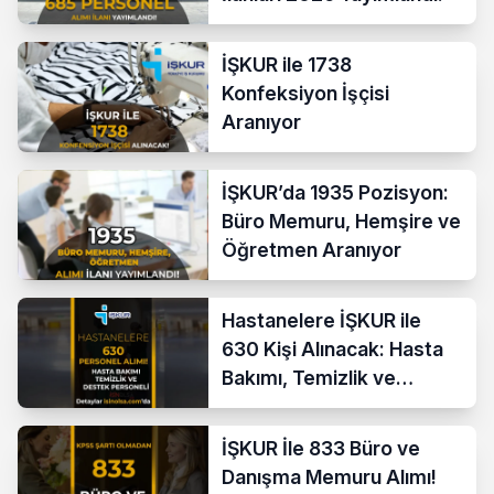
İŞKUR ile 1738
Konfeksiyon İşçisi
Aranıyor
İŞKUR’da 1935 Pozisyon:
Büro Memuru, Hemşire ve
Öğretmen Aranıyor
Hastanelere İŞKUR ile
630 Kişi Alınacak: Hasta
Bakımı, Temizlik ve
Destek Personeli
İŞKUR İle 833 Büro ve
Danışma Memuru Alımı!