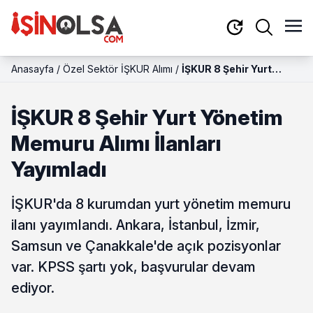
Anasayfa
/
Özel Sektör İŞKUR Alımı
/
İŞKUR 8 Şehir Yurt
Yönetim Memuru Alımı
İlanları Yayımladı
İŞKUR 8 Şehir Yurt Yönetim
Memuru Alımı İlanları
Yayımladı
İŞKUR'da 8 kurumdan yurt yönetim memuru
ilanı yayımlandı. Ankara, İstanbul, İzmir,
Samsun ve Çanakkale'de açık pozisyonlar
var. KPSS şartı yok, başvurular devam
ediyor.