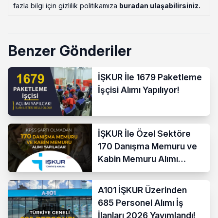
fazla bilgi için gizlilik politikamıza
buradan ulaşabilirsiniz
.
Benzer Gönderiler
İŞKUR İle 1679 Paketleme
İşçisi Alımı Yapılıyor!
İŞKUR İle Özel Sektöre
170 Danışma Memuru ve
Kabin Memuru Alımı
Başladı
A101 İŞKUR Üzerinden
685 Personel Alımı İş
İlanları 2026 Yayımlandı!