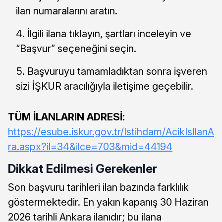
ilan numaralarını aratın.
İlgili ilana tıklayın, şartları inceleyin ve
“Başvur” seçeneğini seçin.
Başvuruyu tamamladıktan sonra işveren
sizi İŞKUR aracılığıyla iletişime geçebilir.
TÜM İLANLARIN ADRESİ:
https://esube.iskur.gov.tr/Istihdam/AcikIsIlanA
ra.aspx?il=34&ilce=703&mid=44194
Dikkat Edilmesi Gerekenler
Son başvuru tarihleri ilan bazında farklılık
göstermektedir. En yakın kapanış 30 Haziran
2026 tarihli Ankara ilanıdır; bu ilana