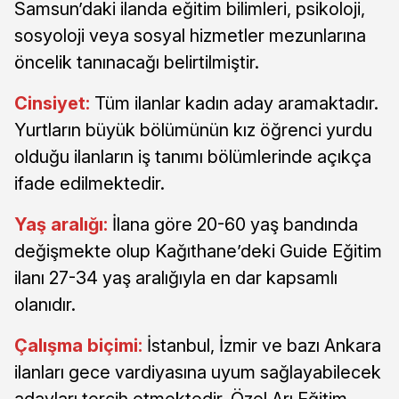
Samsun’daki ilanda eğitim bilimleri, psikoloji,
sosyoloji veya sosyal hizmetler mezunlarına
öncelik tanınacağı belirtilmiştir.
Cinsiyet:
Tüm ilanlar kadın aday aramaktadır.
Yurtların büyük bölümünün kız öğrenci yurdu
olduğu ilanların iş tanımı bölümlerinde açıkça
ifade edilmektedir.
Yaş aralığı:
İlana göre 20-60 yaş bandında
değişmekte olup Kağıthane’deki Guide Eğitim
ilanı 27-34 yaş aralığıyla en dar kapsamlı
olanıdır.
Çalışma biçimi:
İstanbul, İzmir ve bazı Ankara
ilanları gece vardiyasına uyum sağlayabilecek
adayları tercih etmektedir. Özel Arı Eğitim