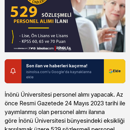
Son ilan ve haberleri kaçırma!
isinolsa.com'u Google'da kaynaklarına
ekle
İnönü Üniversitesi personel alımı yapacak. Az
önce Resmi Gazetede 24 Mayıs 2023 tarihi ile
yayımlanmış olan personel alımı ilanına
göre İnönü Üniversitesi bünyesindeki eksikliği
karşılamak üzere 529 sözleşmeli personel