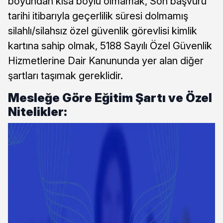
boyundan kısa boylu olmamak, Son başvuru
tarihi itibarıyla geçerlilik süresi dolmamış
silahlı/silahsız özel güvenlik görevlisi kimlik
kartına sahip olmak, 5188 Sayılı Özel Güvenlik
Hizmetlerine Dair Kanununda yer alan diğer
şartları taşımak gereklidir.
Mesleğe Göre Eğitim Şartı ve Özel
Nitelikler: