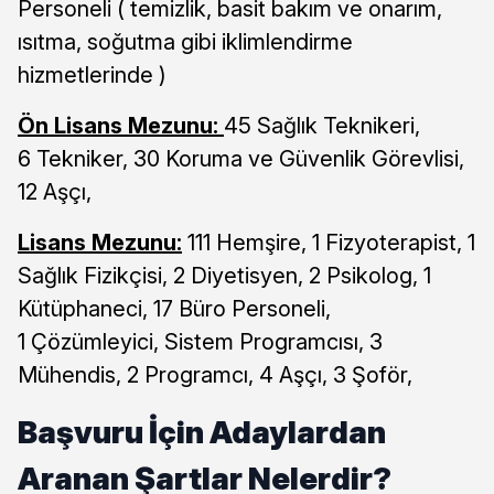
Personeli ( temizlik, basit bakım ve onarım,
ısıtma, soğutma gibi iklimlendirme
hizmetlerinde )
Ön Lisans Mezunu:
45 Sağlık Teknikeri,
6 Tekniker, 30 Koruma ve Güvenlik Görevlisi,
12 Aşçı,
Lisans Mezunu:
111 Hemşire, 1 Fizyoterapist, 1
Sağlık Fizikçisi, 2 Diyetisyen, 2 Psikolog, 1
Kütüphaneci, 17 Büro Personeli,
1 Çözümleyici, Sistem Programcısı, 3
Mühendis, 2 Programcı, 4 Aşçı, 3 Şoför,
Başvuru İçin Adaylardan
Aranan Şartlar Nelerdir?