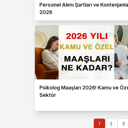
Personel Alımı Şartları ve Kontenjanla
2026
Psikolog Maaşları 2026! Kamu ve Öz
Sektör
1
2
3