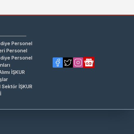
diye Personel
ri Personel
diye Personel
anları
Alımı İŞKUR
şlar
 Sektör İŞKUR
İ