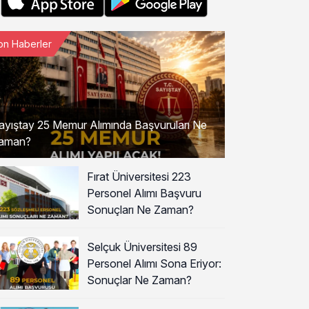
on Haberler
ayıştay 25 Memur Alımında Başvuruları Ne
aman?
Fırat Üniversitesi 223
Personel Alımı Başvuru
Sonuçları Ne Zaman?
Selçuk Üniversitesi 89
Personel Alımı Sona Eriyor:
Sonuçlar Ne Zaman?