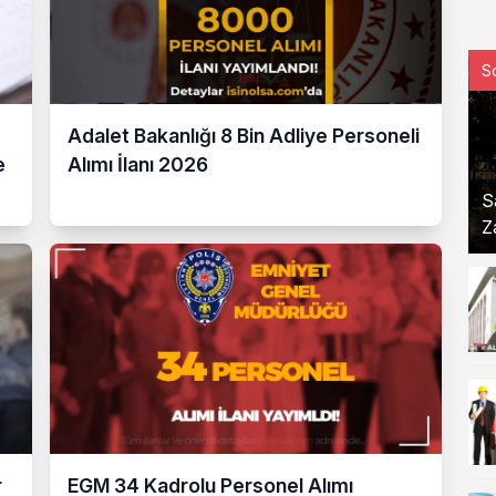
S
Adalet Bakanlığı 8 Bin Adliye Personeli
e
Alımı İlanı 2026
S
Z
r
EGM 34 Kadrolu Personel Alımı