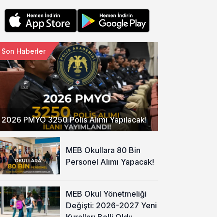
Son Haberler
2026 PMYO 3250 Polis Alımı Yapılacak!
MEB Okullara 80 Bin
Personel Alımı Yapacak!
MEB Okul Yönetmeliği
Değişti: 2026-2027 Yeni
Kuralları Belli Oldu