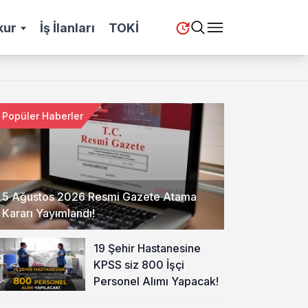
kur
İş İlanları
TOKİ
Popüler Haberler
5 Ağustos 2026 Resmi Gazete Atama
Kararı Yayımlandı!
19 Şehir Hastanesine
KPSS siz 800 İşçi
Personel Alımı Yapacak!