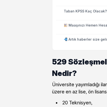
Taban KPSS Kaç Olacak?
Maaşınızı Hemen Hesa
Artık haberler size gel
529 Sözleşmeli
Nedir?
Üniversite yayımladığı il
üzere en az lise, ön lisan
20 Teknisyen,