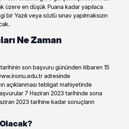
 üzere en düşük Puana kadar yapılaca
i bir Yazılı veya sözlü sınav yapılmaksızın
cak.
ları Ne Zaman
 tarihinin son başvuru gününden itibaren 15
 www.inonu.edu.tr adresinde
ın açıklanması tebligat mahiyetinde
aşvurular 7 Haziran 2023 tarihinde sona
ziran 2023 tarihine kadar sonuçların
 Olacak?