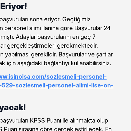
Eriyor!
başvuruları sona eriyor. Geçtiğimiz
 personel alımı ilanına göre Başvurular 24
amıştı. Adaylar başvurularını en geç 7
dar gerçekleştirmeleri gerekmektedir.
yapılması gereklidir. Başvurular ve şartlar
k için aşağıdaki bağlantıyı kullanabilirsiniz.
ww.isinolsa.com/sozlesmeli-personel-
i-529-sozlesmeli-personel-alimi-lise-on-
yacak!
 başvuruları KPSS Puanı ile alınmakta olup
Puan sırasına göre gerçekleştirilecek. En