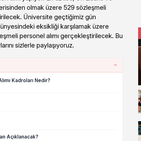
erisinden olmak üzere 529 sözleşmeli
irilecek. Üniversite geçtiğimiz gün
 bünyesindeki eksikliği karşılamak üzere
eşmeli personel alımı gerçekleştirilecek. Bu
ını sizlerle paylaşıyoruz.
lımı Kadroları Nedir?
an Açıklanacak?