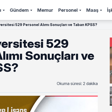
ı
Gündem
Memur
Personel
Maaş
İş
versitesi 529 Personel Alımı Sonuçları ve Taban KPSS?
ersitesi 529
lımı Sonuçları ve
SS?
Okuma süresi: 2 dakika