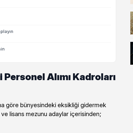
playın
sin
 Personel Alımı Kadroları
ana göre bünyesindeki eksikliği gidermek
s ve lisans mezunu adaylar içerisinden;