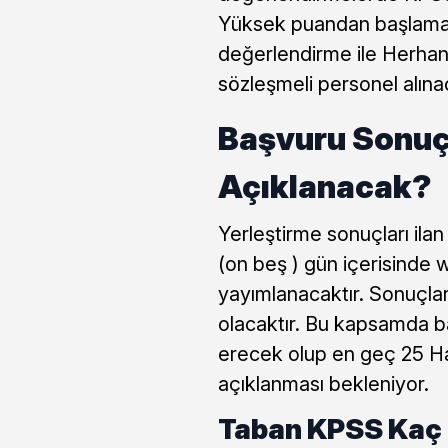
Yüksek puandan başlamak
değerlendirme ile Herhang
sözleşmeli personel alına
Başvuru Sonuç
Açıklanacak?
Yerleştirme sonuçları ilan
(on beş ) gün içerisinde
yayımlanacaktır. Sonuçlar
olacaktır. Bu kapsamda b
erecek olup en geç 25 Ha
açıklanması bekleniyor.
Taban KPSS Kaç