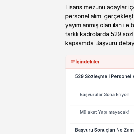
Lisans mezunu adaylar iç
personel alımı gerçekleşt
yayımlanmış olan ilan ile
farklı kadrolarda 529 sözl
kapsamda Başvuru detaylar
İçindekiler
529 Sözleşmeli Personel A
Başvurular Sona Eriyor!
Mülakat Yapılmayacak!
Başvuru Sonuçları Ne Zam