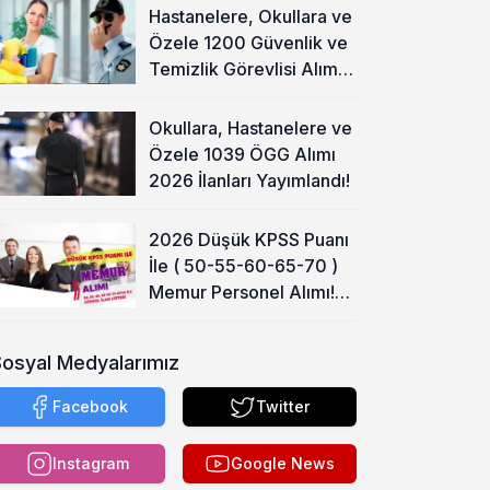
Hastanelere, Okullara ve
Özele 1200 Güvenlik ve
Temizlik Görevlisi Alımı
Başladı!
Okullara, Hastanelere ve
Özele 1039 ÖGG Alımı
2026 İlanları Yayımlandı!
2026 Düşük KPSS Puanı
İle ( 50-55-60-65-70 )
Memur Personel Alımı!
Lise, Ön Lisans ve Lisans
Sosyal Medyalarımız
Facebook
Twitter
Instagram
Google News