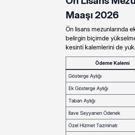
Ön Lisans Mez
Maaşı 2026
Ön lisans mezunlarında ek
belirgin biçimde yükselmek
kesinti kalemlerini de yuk
Ödeme Kalemi
Gösterge Aylığı
Ek Gösterge Aylığı
Taban Aylığı
İlave Seyyanen Ödenek
Özel Hizmet Tazminatı