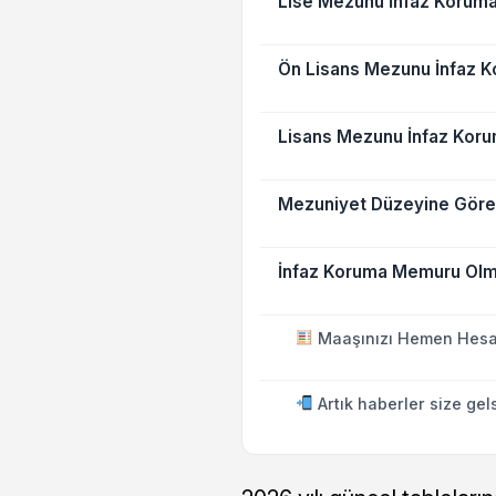
Lise Mezunu İnfaz Korum
Ön Lisans Mezunu İnfaz 
Lisans Mezunu İnfaz Kor
Mezuniyet Düzeyine Göre 
İnfaz Koruma Memuru Olma
Maaşınızı Hemen Hesa
Artık haberler size gel