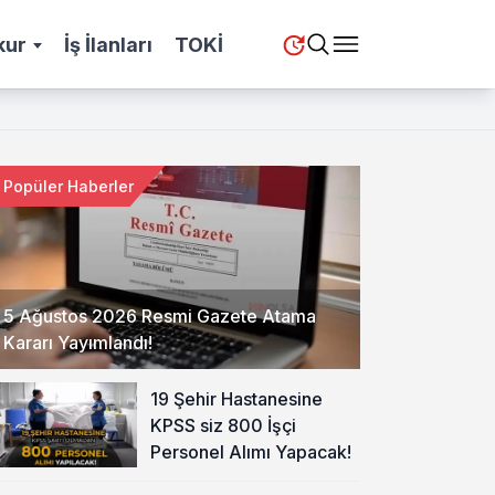
kur
İş İlanları
TOKİ
Popüler Haberler
5 Ağustos 2026 Resmi Gazete Atama
Kararı Yayımlandı!
19 Şehir Hastanesine
KPSS siz 800 İşçi
Personel Alımı Yapacak!