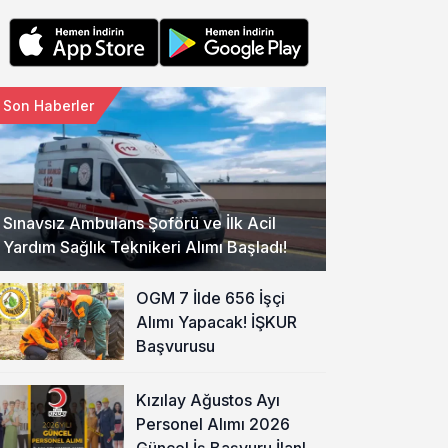
Son Haberler
Sınavsız Ambulans Şoförü ve İlk Acil
Yardım Sağlık Teknikeri Alımı Başladı!
OGM 7 İlde 656 İşçi
Alımı Yapacak! İŞKUR
Başvurusu
Kızılay Ağustos Ayı
Personel Alımı 2026
Güncel İş Başvuru İlanları