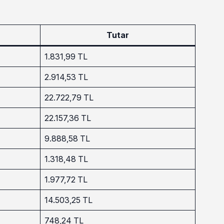
Tutar
1.831,99 TL
2.914,53 TL
22.722,79 TL
22.157,36 TL
9.888,58 TL
1.318,48 TL
1.977,72 TL
14.503,25 TL
748,24 TL