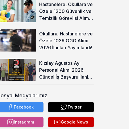
Hastanelere, Okullara ve
Özele 1200 Güvenlik ve
Temizlik Görevlisi Alımı
Başladı!
Okullara, Hastanelere ve
Özele 1039 ÖGG Alımı
2026 İlanları Yayımlandı!
Kızılay Ağustos Ayı
Personel Alımı 2026
Güncel İş Başvuru İlanları
Yayımladı!
Sosyal Medyalarımız
Facebook
Twitter
Instagram
Google News