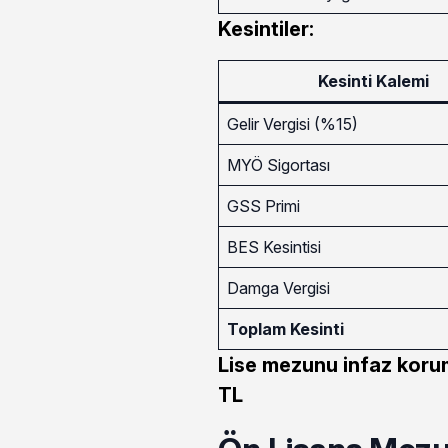
Kesintiler:
Kesinti Kalemi
Gelir Vergisi (%15)
MYÖ Sigortası
GSS Primi
BES Kesintisi
Damga Vergisi
Toplam Kesinti
Lise mezunu infaz koru
TL