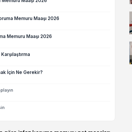
a Memuru Maaşı 2026
Koruma Memuru Maaşı 2026
uma Memuru Maaşı 2026
Karşılaştırma
k İçin Ne Gerekir?
playın
sin