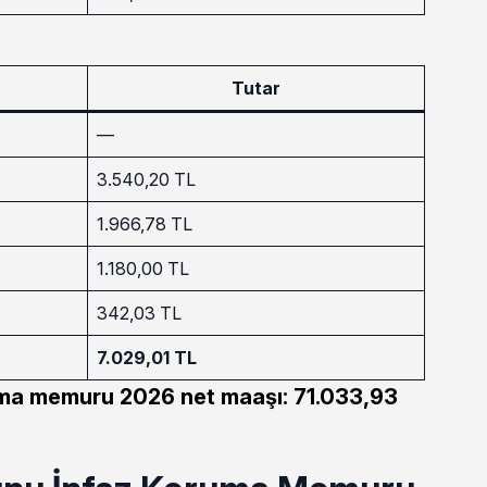
Tutar
—
3.540,20 TL
1.966,78 TL
1.180,00 TL
342,03 TL
7.029,01 TL
ma memuru 2026 net maaşı: 71.033,93