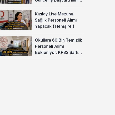
Yayımladı!
Kızılay Lise Mezunu
Sağlık Personeli Alımı
Yapacak ( Hemşire )
Okullara 60 Bin Temizlik
Personeli Alımı
Bekleniyor: KPSS Şartı
Yok