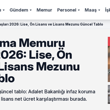
ı
Gündem
Memur
Personel
Maaş
İş
ları 2026: Lise, Ön Lisans ve Lisans Mezunu Güncel Tablo
ruma Memuru
026: Lise, Ön
 Lisans Mezunu
blo
üncel tablo: Adalet Bakanlığı infaz koruma
lisans net ücret karşılaştırması burada.