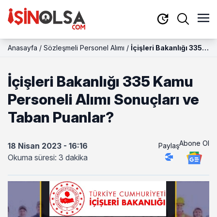
Anasayfa
/
Sözleşmeli Personel Alımı
/
İçişleri Bakanlığı 335
Kamu Personeli Alımı
Sonuçları ve Taban
İçişleri Bakanlığı 335 Kamu
Puanlar?
Personeli Alımı Sonuçları ve
Taban Puanlar?
Abone Ol
18 Nisan 2023 - 16:16
Paylaş
Okuma süresi: 3 dakika