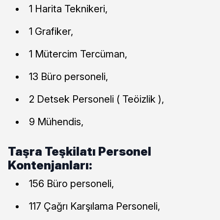
1 Harita Teknikeri,
1 Grafiker,
1 Mütercim Tercüman,
13 Büro personeli,
2 Detsek Personeli ( Teöizlik ),
9 Mühendis,
Taşra Teşkilatı Personel
Kontenjanları:
156 Büro personeli,
117 Çağrı Karşılama Personeli,