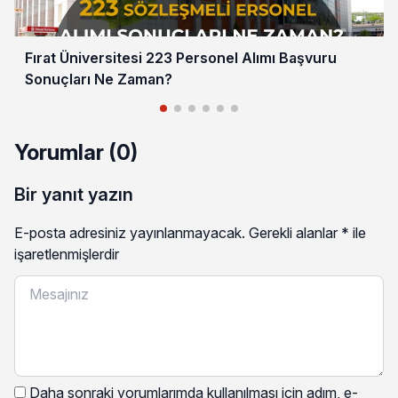
Fırat Üniversitesi 223 Personel Alımı Başvuru
Sonuçları Ne Zaman?
Yorumlar (0)
Bir yanıt yazın
E-posta adresiniz yayınlanmayacak.
Gerekli alanlar
*
ile
işaretlenmişlerdir
Daha sonraki yorumlarımda kullanılması için adım, e-