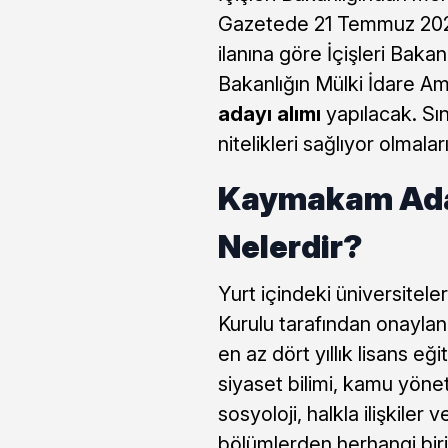
Gazetede 21 Temmuz 2022 
ilanına göre İçişleri Baka
Bakanlığın Mülki İdare Amir
adayı alımı
yapılacak. Sın
nitelikleri sağlıyor olmaları
Kaymakam Aday
Nelerdir?
Yurt içindeki üniversitel
Kurulu tarafından onaylan
en az dört yıllık lisans eğit
siyaset bilimi, kamu yöneti
sosyoloji, halkla ilişkiler
bölümlerden herhangi biri