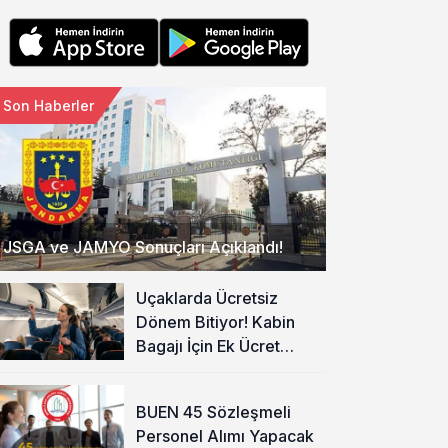
Son Haberler
JSGA ve JAMYO Sonuçları Açıklandı!
Uçaklarda Ücretsiz
Dönem Bitiyor! Kabin
Bagajı İçin Ek Ücret
Alınacak
BUEN 45 Sözleşmeli
Personel Alımı Yapacak