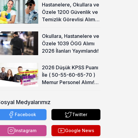
Hastanelere, Okullara ve
Özele 1200 Güvenlik ve
Temizlik Görevlisi Alımı
Başladı!
Okullara, Hastanelere ve
Özele 1039 ÖGG Alımı
2026 İlanları Yayımlandı!
2026 Düşük KPSS Puanı
İle ( 50-55-60-65-70 )
Memur Personel Alımı!
Lise, Ön Lisans ve Lisans
Sosyal Medyalarımız
Facebook
Twitter
Instagram
Google News