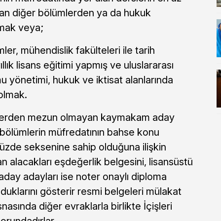
an diğer bölümlerden ya da hukuk
lmak veya;
mler, mühendislik fakülteleri ile tarih
llık lisans eğitimi yapmış ve uluslararası
kamu yönetimi, hukuk ve iktisat alanlarında
olmak.
ümlerden mezun olmayan kaymakam aday
ı bölümlerin müfredatının bahse konu
üzde seksenine sahip olduğuna ilişkin
alacakları eşdeğerlik belgesini, lisansüstü
ay adayları ise noter onaylı diploma
duklarını gösterir resmi belgeleri mülakat
snasında diğer evraklarla birlikte İçişleri