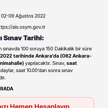
02-09 Ağustos 2022
tps://ais.osym.gov.tr
Sınav Tarihi:
 sınavda 100 soruya 150 Dakikalık bir süre
l 2022 tarihinde Ankara’da (062 Ankara-
nimahalle)
yapılacaktır. Sınav,
saat
daylar, saat 10.00’dan sonra sınav
ır.
URADA
ızı Hemen Hesaplayın