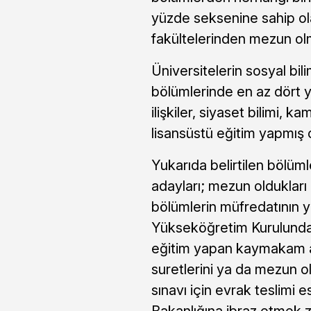
yüzde seksenine sahip ol
fakültelerinden mezun o
Üniversitelerin sosyal bili
bölümlerinde en az dört yı
ilişkiler, siyaset bilimi, 
lisansüstü eğitim yapmış 
Yukarıda belirtilen böl
adayları; mezun olduklar
bölümlerin müfredatının y
Yükseköğretim Kurulundan 
eğitim yapan kaymakam ad
suretlerini ya da mezun ol
sınavı için evrak teslimi e