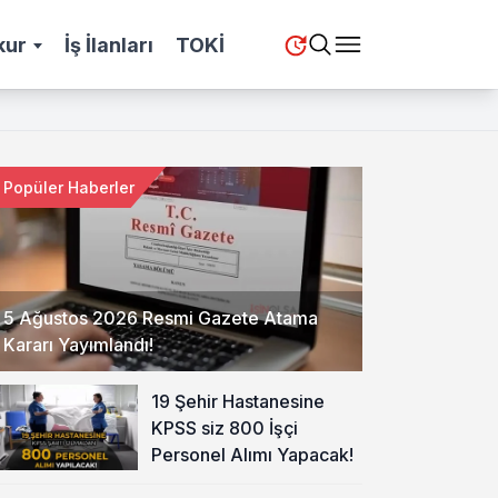
kur
İş İlanları
TOKİ
Popüler Haberler
5 Ağustos 2026 Resmi Gazete Atama
Kararı Yayımlandı!
19 Şehir Hastanesine
KPSS siz 800 İşçi
Personel Alımı Yapacak!