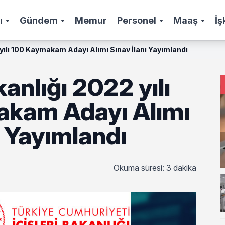
ı
Gündem
Memur
Personel
Maaş
İş
2 yılı 100 Kaymakam Adayı Alımı Sınav İlanı Yayımlandı
kanlığı 2022 yılı
kam Adayı Alımı
ı Yayımlandı
Okuma süresi: 3 dakika