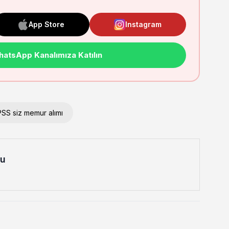
App Store
Instagram
atsApp Kanalımıza Katılın
SS siz memur alımı
lu