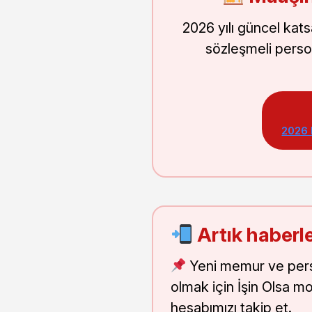
2026 yılı güncel kat
sözleşmeli perso
2026
Artık haberle
Yeni memur ve pers
olmak için İşin Olsa m
hesabımızı takip et.