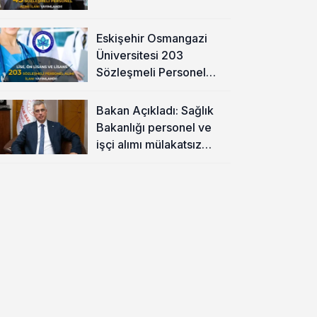
Eskişehir Osmangazi
Üniversitesi 203
Sözleşmeli Personel
Alımı Yapacak
Bakan Açıkladı: Sağlık
Bakanlığı personel ve
işçi alımı mülakatsız
olacak