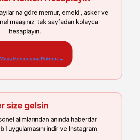
sayılarına göre memur, emekli, asker ve
nel maaşınızı tek sayfadan kolayca
hesaplayın.
 Maaş Hesaplama Robotu →
r size gelsin
onel alımlarından anında haberdar
obil uygulamasını indir ve Instagram