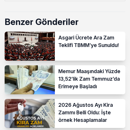
Benzer Gönderiler
Asgari Ücrete Ara Zam
Teklifi TBMM’ye Sunuldu!
Memur Maaşındaki Yüzde
13,52’lik Zam Temmuz’da
Erimeye Başladı
2026 Ağustos Ayı Kira
Zammı Belli Oldu: İşte
örnek Hesaplamalar