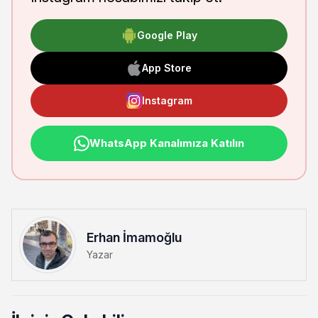
Google Play
App Store
Instagram
WhatsApp Kanalımıza Katılın
Erhan İmamoğlu
Yazar