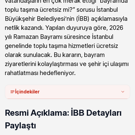
vatandaşların en çok merak ettiği “bayramda
toplu taşıma ücretsiz mi?” sorusu İstanbul
Büyükşehir Belediyesi’nin (İBB) açıklamasıyla
netlik kazandı. Yapılan duyuruya göre, 2026
yılı Ramazan Bayramı süresince İstanbul
genelinde toplu taşıma hizmetleri ücretsiz
olarak sunulacak. Bu kararın, bayram
ziyaretlerini kolaylaştırması ve şehir içi ulaşımı
rahatlatması hedefleniyor.
İçindekiler
Resmi Açıklama: İBB Detayları
Paylaştı