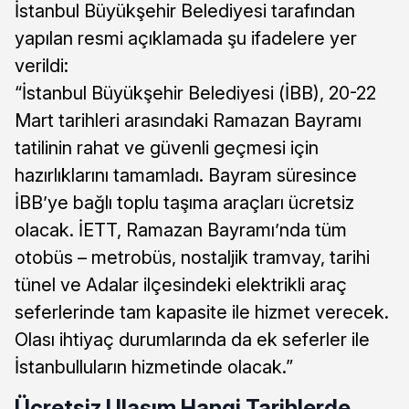
İstanbul Büyükşehir Belediyesi tarafından
yapılan resmi açıklamada şu ifadelere yer
verildi:
“İstanbul Büyükşehir Belediyesi (İBB), 20-22
Mart tarihleri arasındaki Ramazan Bayramı
tatilinin rahat ve güvenli geçmesi için
hazırlıklarını tamamladı. Bayram süresince
İBB’ye bağlı toplu taşıma araçları ücretsiz
olacak. İETT, Ramazan Bayramı’nda tüm
otobüs – metrobüs, nostaljik tramvay, tarihi
tünel ve Adalar ilçesindeki elektrikli araç
seferlerinde tam kapasite ile hizmet verecek.
Olası ihtiyaç durumlarında da ek seferler ile
İstanbulluların hizmetinde olacak.”
Ücretsiz Ulaşım Hangi Tarihlerde