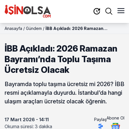
Anasayfa
/
Gündem
/
İBB Açıkladı: 2026 Ramazan
Bayramı’nda Toplu Taşıma Ücretsiz
Olacak
İBB Açıkladı: 2026 Ramazan
Bayramı’nda Toplu Taşıma
Ücretsiz Olacak
Bayramda toplu taşıma ücretsiz mi 2026? İBB
resmi açıklamayla duyurdu. İstanbul’da hangi
ulaşım araçları ücretsiz olacak öğrenin.
Abone Ol
17 Mart 2026 - 14:11
Paylaş
Okuma süresi: 3 dakika