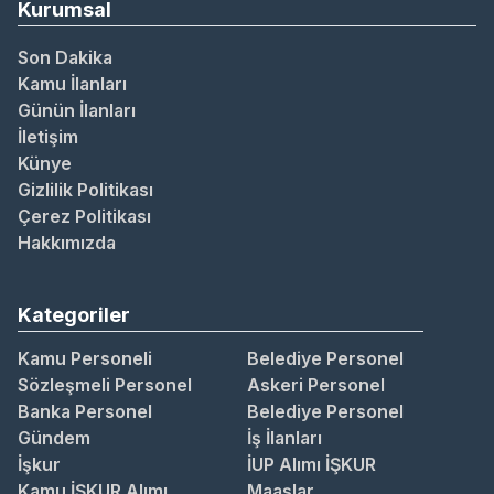
Kurumsal
Son Dakika
Kamu İlanları
Günün İlanları
İletişim
Künye
Gizlilik Politikası
Çerez Politikası
Hakkımızda
Kategoriler
Kamu Personeli
Belediye Personel
Sözleşmeli Personel
Askeri Personel
Banka Personel
Belediye Personel
Gündem
İş İlanları
İşkur
İUP Alımı İŞKUR
Kamu İŞKUR Alımı
Maaşlar