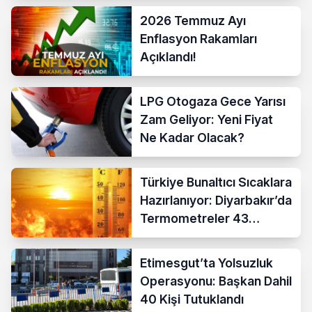
2026 Temmuz Ayı
Enflasyon Rakamları
Açıklandı!
LPG Otogaza Gece Yarısı
Zam Geliyor: Yeni Fiyat
Ne Kadar Olacak?
Türkiye Bunaltıcı Sıcaklara
Hazırlanıyor: Diyarbakır’da
Termometreler 43
Dereceyi Gösterecek
Etimesgut’ta Yolsuzluk
Operasyonu: Başkan Dahil
40 Kişi Tutuklandı