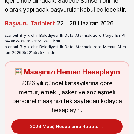
içerisinde alınacak. Sadece Şahsen online
olarak yapılacak başvurular kabul edilecektir.
Başvuru Tarihleri:
22 – 28 Haziran 2026
stanbul-B-y-k-ehir-Belediyesi-lk-Defa-Atanmak-zere-tfaiye-Eri-Al-
m-lan-20260522155530
İndir
stanbul-B-y-k-ehir-Belediyesi-lk-Defa-Atanmak-zere-Memur-Al-m-
lan-20260522155757
İndir
Maaşınızı Hemen Hesaplayın
2026 yılı güncel katsayılarına göre
memur, emekli, asker ve sözleşmeli
personel maaşınızı tek sayfadan kolayca
hesaplayın.
2026 Maaş Hesaplama Robotu →