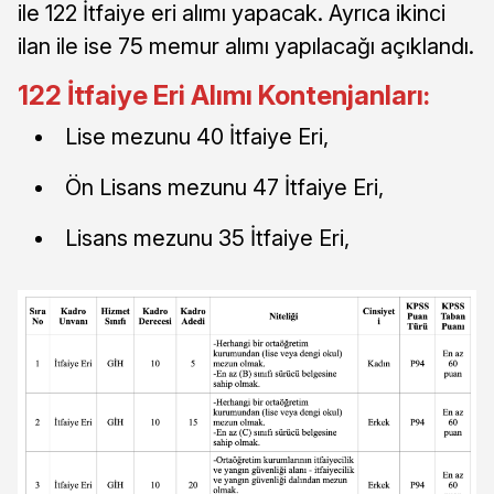
ile 122 İtfaiye eri alımı yapacak. Ayrıca ikinci
ilan ile ise 75 memur alımı yapılacağı açıklandı.
122 İtfaiye Eri Alımı Kontenjanları:
Lise mezunu 40 İtfaiye Eri,
Ön Lisans mezunu 47 İtfaiye Eri,
Lisans mezunu 35 İtfaiye Eri,