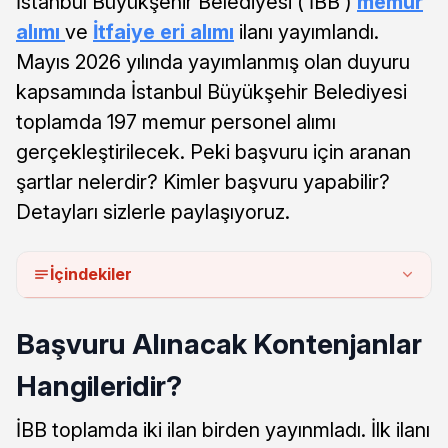
İstanbul Büyükşehir Belediyesi ( İBB )
memur
alımı
ve
İtfaiye eri alımı
ilanı yayımlandı.
Mayıs 2026 yılında yayımlanmış olan duyuru
kapsamında İstanbul Büyükşehir Belediyesi
toplamda 197 memur personel alımı
gerçekleştirilecek. Peki başvuru için aranan
şartlar nelerdir? Kimler başvuru yapabilir?
Detayları sizlerle paylaşıyoruz.
İçindekiler
Başvuru Alınacak Kontenjanlar
Hangileridir?
İBB toplamda iki ilan birden yayınmladı. İlk ilanı