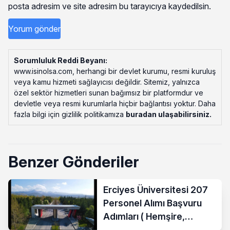
posta adresim ve site adresim bu tarayıcıya kaydedilsin.
Sorumluluk Reddi Beyanı:
www.isinolsa.com, herhangi bir devlet kurumu, resmi kuruluş
veya kamu hizmeti sağlayıcısı değildir. Sitemiz, yalnızca
özel sektör hizmetleri sunan bağımsız bir platformdur ve
devletle veya resmi kurumlarla hiçbir bağlantısı yoktur. Daha
fazla bilgi için gizlilik politikamıza
buradan ulaşabilirsiniz
.
Benzer Gönderiler
Erciyes Üniversitesi 207
Personel Alımı Başvuru
Adımları ( Hemşire,
Temizlik Personeli )