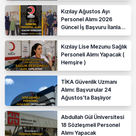
Kızılay Ağustos Ayı
Personel Alımı 2026
Güncel İş Başvuru İlanları
Yayımladı!
Kızılay Lise Mezunu Sağlık
Personeli Alımı Yapacak (
Hemşire )
TİKA Güvenlik Uzmanı
Alımı: Başvurular 24
Ağustos’ta Başlıyor
Abdullah Gül Üniversitesi
18 Sözleşmeli Personel
Alımı Yapacak