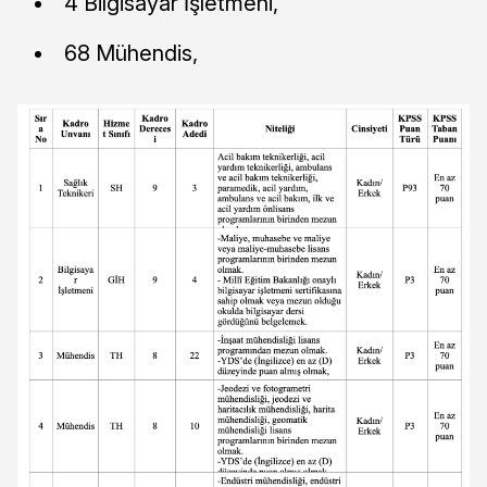
4 Bilgisayar İşletmeni,
68 Mühendis,