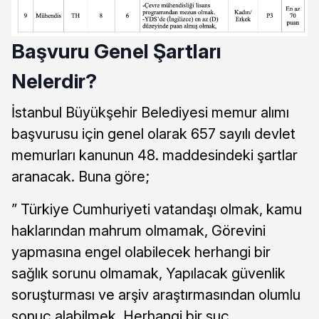
Başvuru Genel Şartları
Nelerdir?
İstanbul Büyükşehir Belediyesi memur alımı
başvurusu için genel olarak 657 sayılı devlet
memurları kanunun 48. maddesindeki şartlar
aranacak. Buna göre;
” Türkiye Cumhuriyeti vatandaşı olmak, kamu
haklarından mahrum olmamak, Görevini
yapmasına engel olabilecek herhangi bir
sağlık sorunu olmamak, Yapılacak güvenlik
soruşturması ve arşiv araştırmasından olumlu
sonuç alabilmek, Herhangi bir suç