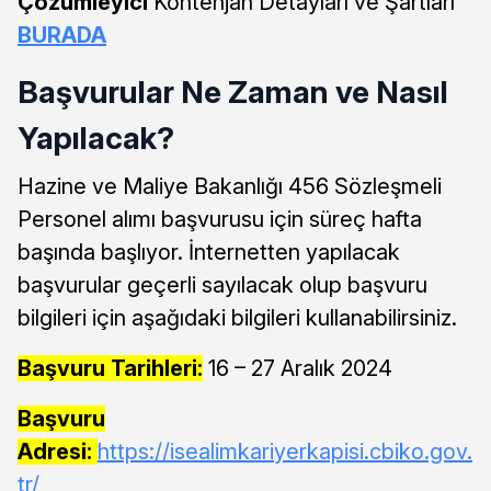
Çözümleyici
Kontenjan Detayları ve Şartları
BURADA
Başvurular Ne Zaman ve Nasıl
Yapılacak?
Hazine ve Maliye Bakanlığı 456 Sözleşmeli
Personel alımı başvurusu için süreç hafta
başında başlıyor. İnternetten yapılacak
başvurular geçerli sayılacak olup başvuru
bilgileri için aşağıdaki bilgileri kullanabilirsiniz.
Başvuru Tarihleri:
16 – 27 Aralık 2024
Başvuru
Adresi:
https://isealimkariyerkapisi.cbiko.gov.
tr/