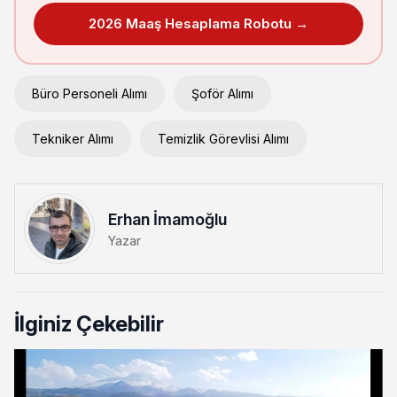
2026 Maaş Hesaplama Robotu →
Büro Personeli Alımı
Şoför Alımı
Tekniker Alımı
Temizlik Görevlisi Alımı
Erhan İmamoğlu
Yazar
İlginiz Çekebilir