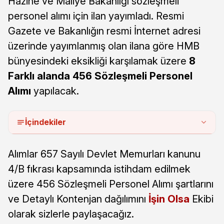
Hazine ve Maliye Bakanlığı sözleşmeli
personel alımı için ilan yayımladı. Resmi
Gazete ve Bakanlığın resmi İnternet adresi
üzerinde yayımlanmış olan ilana göre HMB
bünyesindeki eksikliği karşılamak üzere
8
Farklı alanda 456 Sözleşmeli Personel
Alımı
yapılacak.
İçindekiler
Alımlar 657 Sayılı Devlet Memurları kanunu
4/B fıkrası kapsamında istihdam edilmek
üzere 456 Sözleşmeli Personel Alımı şartlarını
ve Detaylı Kontenjan dağılımını
İşin Olsa
Ekibi
olarak sizlerle paylaşacağız.