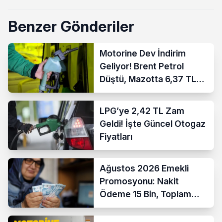
Benzer Gönderiler
Motorine Dev İndirim
Geliyor! Brent Petrol
Düştü, Mazotta 6,37 TL
İndirim Bekleniyor
LPG’ye 2,42 TL Zam
Geldi! İşte Güncel Otogaz
Fiyatları
Ağustos 2026 Emekli
Promosyonu: Nakit
Ödeme 15 Bin, Toplam
Fırsat 35 Bin TL’ye Çıktı