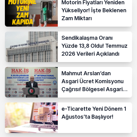
Motorin Fiyatları Yeniden
Yükseliyor! İşte Beklenen
Zam Miktarı
Sendikalaşma Oranı
Yüzde 13,8 Oldu! Temmuz
2026 Verileri Açıklandı
Mahmut Arslan’dan
Asgari Ücret Komisyonu
Çağrısı! Bölgesel Asgari
Ücrete Sert Tepki
e-Ticarette Yeni Dönem 1
Ağustos’ta Başlıyor!