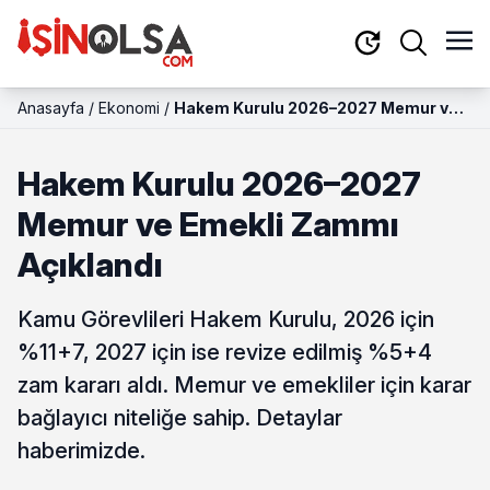
Anasayfa
/
Ekonomi
/
Hakem Kurulu 2026–2027 Memur ve
Emekli Zammı Açıklandı
Hakem Kurulu 2026–2027
Memur ve Emekli Zammı
Açıklandı
Kamu Görevlileri Hakem Kurulu, 2026 için
%11+7, 2027 için ise revize edilmiş %5+4
zam kararı aldı. Memur ve emekliler için karar
bağlayıcı niteliğe sahip. Detaylar
haberimizde.