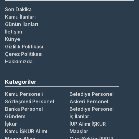
Son Dakika
Kamu İlanları
Günün İlanları
İletişim
Künye
Gizlilik Politikası
Çerez Politikası
Hakkımızda
Kategoriler
Kamu Personeli
Belediye Personel
Sözleşmeli Personel
Askeri Personel
Banka Personel
Belediye Personel
Gündem
İş İlanları
İşkur
İUP Alımı İŞKUR
Kamu İŞKUR Alımı
Maaşlar
Memur Alımı
Özel Sektör İŞKUR