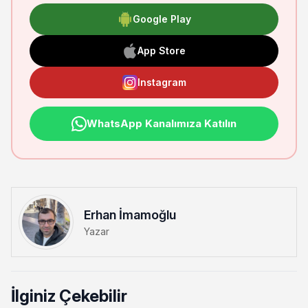
Google Play
App Store
Instagram
WhatsApp Kanalımıza Katılın
Erhan İmamoğlu
Yazar
İlginiz Çekebilir