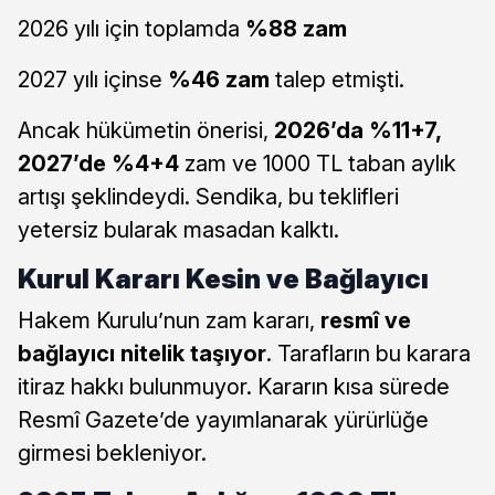
2026 yılı için toplamda
%88 zam
2027 yılı içinse
%46 zam
talep etmişti.
Ancak hükümetin önerisi,
2026’da %11+7,
2027’de %4+4
zam ve 1000 TL taban aylık
artışı şeklindeydi. Sendika, bu teklifleri
yetersiz bularak masadan kalktı.
Kurul Kararı Kesin ve Bağlayıcı
Hakem Kurulu’nun zam kararı,
resmî ve
bağlayıcı nitelik taşıyor
. Tarafların bu karara
itiraz hakkı bulunmuyor. Kararın kısa sürede
Resmî Gazete’de yayımlanarak yürürlüğe
girmesi bekleniyor.