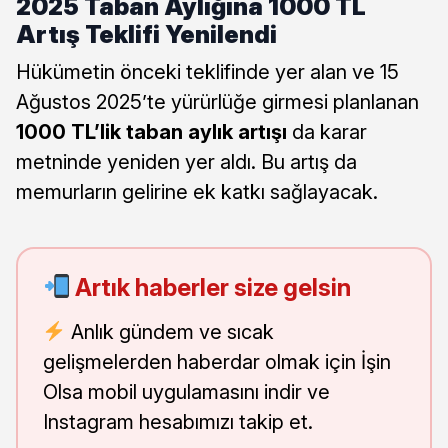
2025 Taban Aylığına 1000 TL
Artış Teklifi Yenilendi
Hükümetin önceki teklifinde yer alan ve 15
Ağustos 2025’te yürürlüğe girmesi planlanan
1000 TL’lik taban aylık artışı
da karar
metninde yeniden yer aldı. Bu artış da
memurların gelirine ek katkı sağlayacak.
Artık haberler size gelsin
Anlık gündem ve sıcak
gelişmelerden haberdar olmak için İşin
Olsa mobil uygulamasını indir ve
Instagram hesabımızı takip et.