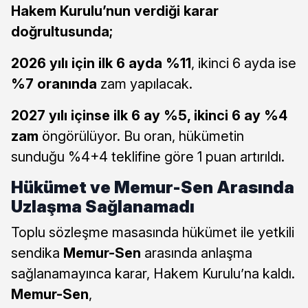
Hakem Kurulu’nun verdiği karar
doğrultusunda;
2026 yılı için ilk 6 ayda %11
, ikinci 6 ayda ise
%7 oranında
zam yapılacak.
2027 yılı içinse ilk 6 ay %5, ikinci 6 ay %4
zam
öngörülüyor. Bu oran, hükümetin
sunduğu %4+4 teklifine göre 1 puan artırıldı.
Hükümet ve Memur-Sen Arasında
Uzlaşma Sağlanamadı
Toplu sözleşme masasında hükümet ile yetkili
sendika
Memur-Sen
arasında anlaşma
sağlanamayınca karar, Hakem Kurulu’na kaldı.
Memur-Sen
,