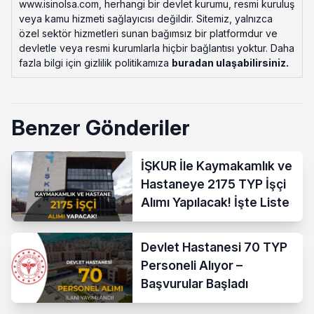
www.isinolsa.com, herhangi bir devlet kurumu, resmi kuruluş
veya kamu hizmeti sağlayıcısı değildir. Sitemiz, yalnızca
özel sektör hizmetleri sunan bağımsız bir platformdur ve
devletle veya resmi kurumlarla hiçbir bağlantısı yoktur. Daha
fazla bilgi için gizlilik politikamıza
buradan ulaşabilirsiniz
.
Benzer Gönderiler
İŞKUR İle Kaymakamlık ve
Hastaneye 2175 TYP İşçi
Alımı Yapılacak! İşte Liste
Devlet Hastanesi 70 TYP
Personeli Alıyor –
Başvurular Başladı