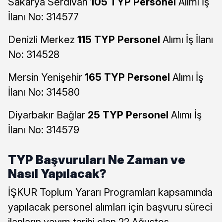
Sakarya Serdivan
105 TYP Personel
Alımı İş
İlanı No: 314577
Denizli Merkez
115 TYP Personel
Alımı İş İlanı
No: 314528
Mersin Yenişehir
165 TYP Personel
Alımı İş
İlanı No: 314580
Diyarbakır Bağlar
25 TYP Personel
Alımı İş
İlanı No: 314579
TYP Başvuruları Ne Zaman ve
Nasıl Yapılacak?
İŞKUR Toplum Yararı Programları kapsamında
yapılacak personel alımları için başvuru süreci
ilanların yayım tarihi olan 22 Ağustos