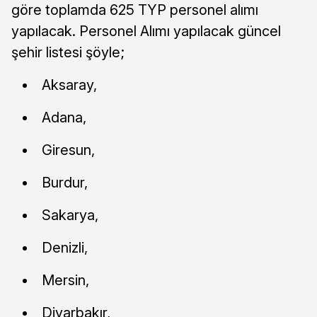
göre toplamda 625 TYP personel alımı
yapılacak. Personel Alımı yapılacak güncel
şehir listesi şöyle;
Aksaray,
Adana,
Giresun,
Burdur,
Sakarya,
Denizli,
Mersin,
Diyarbakır,