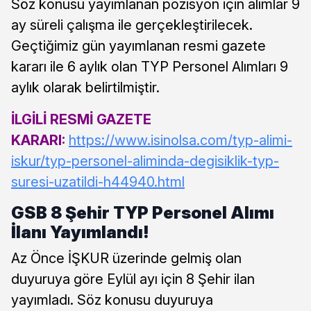
Söz konusu yayımlanan pozisyon için alımlar 9
ay süreli çalışma ile gerçekleştirilecek.
Geçtiğimiz gün yayımlanan resmi gazete
kararı ile 6 aylık olan TYP Personel Alımları 9
aylık olarak belirtilmiştir.
İLGİLİ RESMİ GAZETE
KARARI:
https://www.isinolsa.com/typ-alimi-
iskur/typ-personel-aliminda-degisiklik-typ-
suresi-uzatildi-h44940.html
GSB 8 Şehir TYP Personel Alımı
İlanı Yayımlandı!
Az Önce İŞKUR üzerinde gelmiş olan
duyuruya göre Eylül ayı için 8 Şehir ilan
yayımladı. Söz konusu duyuruya