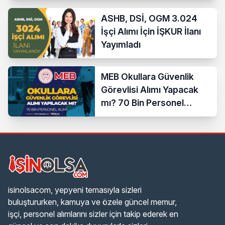
ASHB, DSİ, OGM 3.024
İşçi Alımı İçin İŞKUR İlanı
Yayımladı
MEB Okullara Güvenlik
Görevlisi Alımı Yapacak
mı? 70 Bin Personel
Başvurusu
isinolsacom, yepyeni temasıyla sizleri
buluştururken, kamuya ve özele güncel memur,
işçi, personel alımlarını sizler için takip ederek en