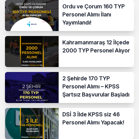
Ordu ve Çorum 160 TYP
Personel Alımı İlanı
Yayımlandı!
Kahramanmaraş 12 İlçede
2000 TYP Personel Alıyor
2 Şehirde 170 TYP
Personel Alımı – KPSS
Şartsız Başvurular Başladı
DSİ 3 İlde KPSS siz 46
Personel Alımı Yapacak!