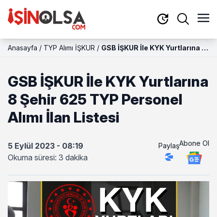
Anasayfa
/
TYP Alımı İŞKUR
/
GSB İŞKUR İle KYK Yurtlarına 8
Şehir 625 TYP Personel Alımı
İlan Listesi
GSB İŞKUR İle KYK Yurtlarına
8 Şehir 625 TYP Personel
Alımı İlan Listesi
Abone Ol
5 Eylül 2023 - 08:19
Paylaş
Okuma süresi: 3 dakika