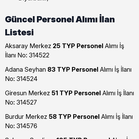
Güncel Personel Alımı İlan
Listesi
Aksaray Merkez
25 TYP Personel
Alımı İş
İlanı No: 314522
Adana Seyhan
83 TYP Personel
Alımı İş İlanı
No: 314524
Giresun Merkez
51 TYP Personel
Alımı İş İlanı
No: 314527
Burdur Merkez
58 TYP Personel
Alımı İş İlanı
No: 314576