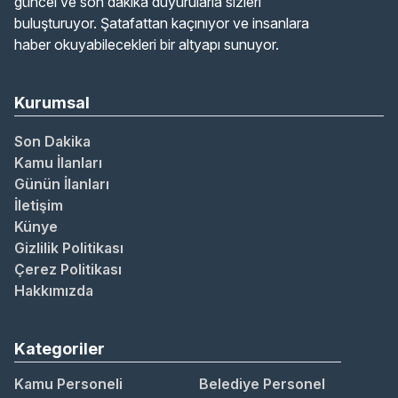
güncel ve son dakika duyurularla sizleri
buluşturuyor. Şatafattan kaçınıyor ve insanlara
haber okuyabilecekleri bir altyapı sunuyor.
Kurumsal
Son Dakika
Kamu İlanları
Günün İlanları
İletişim
Künye
Gizlilik Politikası
Çerez Politikası
Hakkımızda
Kategoriler
Kamu Personeli
Belediye Personel