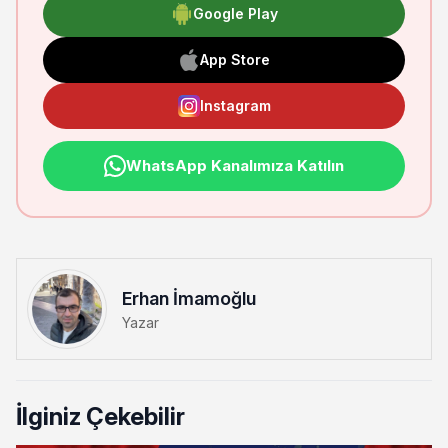
Google Play
App Store
Instagram
WhatsApp Kanalımıza Katılın
Erhan İmamoğlu
Yazar
İlginiz Çekebilir