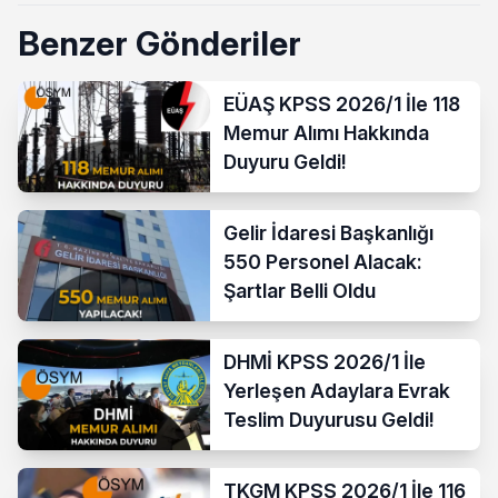
Benzer Gönderiler
EÜAŞ KPSS 2026/1 İle 118
Memur Alımı Hakkında
Duyuru Geldi!
Gelir İdaresi Başkanlığı
550 Personel Alacak:
Şartlar Belli Oldu
DHMİ KPSS 2026/1 İle
Yerleşen Adaylara Evrak
Teslim Duyurusu Geldi!
TKGM KPSS 2026/1 İle 116