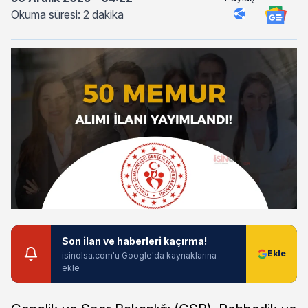
Okuma süresi: 2 dakika
Son ilan ve haberleri kaçırma!
isinolsa.com'u Google'da kaynaklarına
ekle