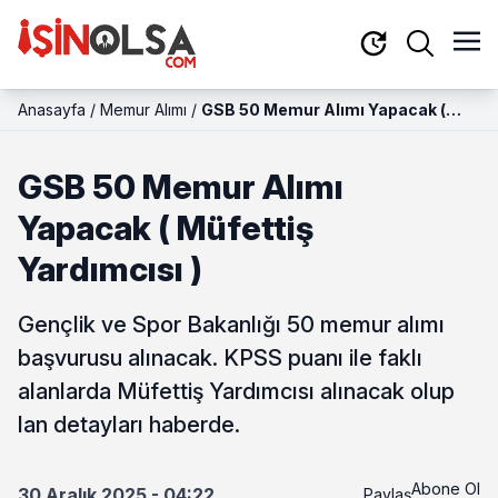
Anasayfa
/
Memur Alımı
/
GSB 50 Memur Alımı Yapacak (
Müfettiş Yardımcısı )
GSB 50 Memur Alımı
Yapacak ( Müfettiş
Yardımcısı )
Gençlik ve Spor Bakanlığı 50 memur alımı
başvurusu alınacak. KPSS puanı ile faklı
alanlarda Müfettiş Yardımcısı alınacak olup
lan detayları haberde.
Abone Ol
30 Aralık 2025 - 04:22
Paylaş