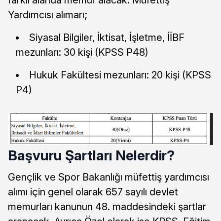
Yardımcısı alımarı;
Siyasal Bilgiler, İktisat, İşletme, İİBF
mezunları: 30 kişi (KPSS P48)
Hukuk Fakültesi mezunları: 20 kişi (KPSS
P4)
Başvuru Şartları Nelerdir?
Gençlik ve Spor Bakanlığı müfettiş yardımcısı
alımı için genel olarak 657 sayılı devlet
memurları kanunun 48. maddesindeki şartlar