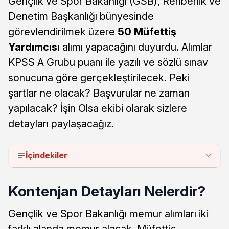
Gençlik ve Spor Bakanlığı (GSB), Rehberlik ve
Denetim Başkanlığı bünyesinde
görevlendirilmek üzere
50 Müfettiş
Yardımcısı
alımı yapacağını duyurdu. Alımlar
KPSS A Grubu puanı ile yazılı ve sözlü sınav
sonucuna göre gerçekleştirilecek. Peki
şartlar ne olacak? Başvurular ne zaman
yapılacak? İşin Olsa ekibi olarak sizlere
detayları paylaşacağız.
İçindekiler
Kontenjan Detayları Nelerdir?
Gençlik ve Spor Bakanlığı memur alımları iki
farklı alanda memur alacak. Müfettiş