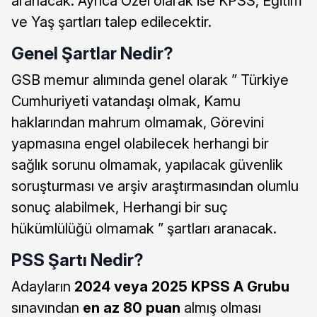
aranacak. Ayrıca Özel olarak ise KPSS, Eğitim
ve Yaş şartları talep edilecektir.
Genel Şartlar Nedir?
GSB memur alımında genel olarak ” Türkiye
Cumhuriyeti vatandaşı olmak, Kamu
haklarından mahrum olmamak, Görevini
yapmasına engel olabilecek herhangi bir
sağlık sorunu olmamak, yapılacak güvenlik
soruşturması ve arşiv araştırmasından olumlu
sonuç alabilmek, Herhangi bir suç
hükümlülüğü olmamak ” şartları aranacak.
PSS Şartı Nedir?
Adayların
2024 veya 2025 KPSS A Grubu
sınavından
en az 80 puan
almış olması