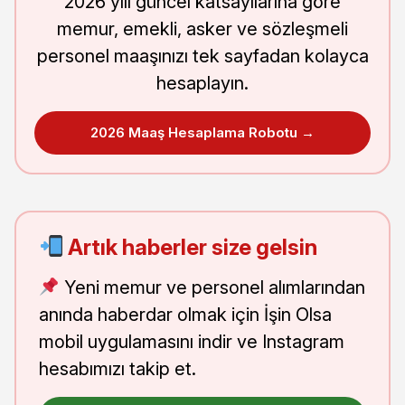
2026 yılı güncel katsayılarına göre
memur, emekli, asker ve sözleşmeli
personel maaşınızı tek sayfadan kolayca
hesaplayın.
2026 Maaş Hesaplama Robotu →
Artık haberler size gelsin
Yeni memur ve personel alımlarından
anında haberdar olmak için İşin Olsa
mobil uygulamasını indir ve Instagram
hesabımızı takip et.