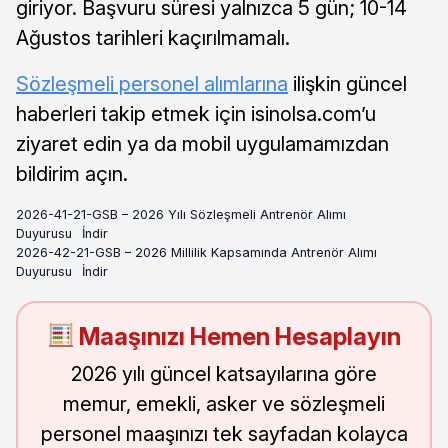
giriyor. Başvuru süresi yalnızca 5 gün; 10-14
Ağustos tarihleri kaçırılmamalı.
Sözleşmeli personel alımlarına
ilişkin güncel
haberleri takip etmek için isinolsa.com’u
ziyaret edin ya da mobil uygulamamızdan
bildirim açın.
2026-41-21-GSB – 2026 Yılı Sözleşmeli Antrenör Alımı
Duyurusu
İndir
2026-42-21-GSB – 2026 Millilik Kapsamında Antrenör Alımı
Duyurusu
İndir
Maaşınızı Hemen Hesaplayın
2026 yılı güncel katsayılarına göre
memur, emekli, asker ve sözleşmeli
personel maaşınızı tek sayfadan kolayca