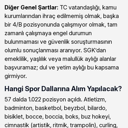
Diğer Genel Şartlar:
TC vatandaşlığı, kamu
kurumlarından ihraç edilmemiş olmak, başka
bir 4/B pozisyonunda çalışmıyor olmak, tam
zamanlı çalışmaya engel durumun
bulunmaması ve güvenlik soruşturmasının
olumlu sonuçlanması aranıyor. SGK’dan
emeklilik, yaşlılık veya malullük aylığı alanlar
başvuramaz; dul ve yetim aylığı bu kapsama
girmiyor.
Hangi Spor Dallarına Alım Yapılacak?
57 dalda 1.022 pozisyon açıldı. Atletizm,
badminton, basketbol, beyzbol, bilardo,
bisiklet, bocce, boccia, boks, buz hokeyi,
cimnastik (artistik, ritmik, trampolin), curling,