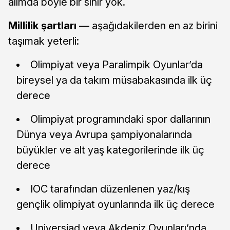
alımda böyle bir sınır yok.
Millilik şartları
— aşağıdakilerden en az birini
taşımak yeterli:
Olimpiyat veya Paralimpik Oyunlar’da
bireysel ya da takım müsabakasında ilk üç
derece
Olimpiyat programındaki spor dallarının
Dünya veya Avrupa şampiyonalarında
büyükler ve alt yaş kategorilerinde ilk üç
derece
IOC tarafından düzenlenen yaz/kış
gençlik olimpiyat oyunlarında ilk üç derece
Universiad veya Akdeniz Oyunları’nda