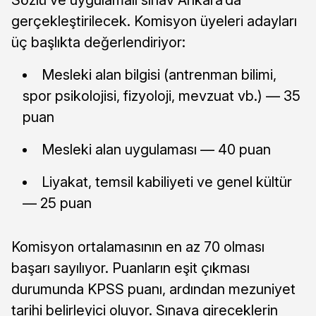
gerçekleştirilecek. Komisyon üyeleri adayları
üç başlıkta değerlendiriyor:
Mesleki alan bilgisi (antrenman bilimi,
spor psikolojisi, fizyoloji, mevzuat vb.) — 35
puan
Mesleki alan uygulaması — 40 puan
Liyakat, temsil kabiliyeti ve genel kültür
— 25 puan
Komisyon ortalamasının en az 70 olması
başarı sayılıyor. Puanların eşit çıkması
durumunda KPSS puanı, ardından mezuniyet
tarihi belirleyici oluyor. Sınava gireceklerin