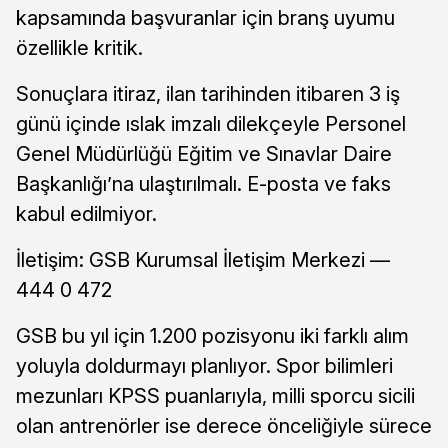
kapsamında başvuranlar için branş uyumu
özellikle kritik.
Sonuçlara itiraz, ilan tarihinden itibaren 3 iş
günü içinde ıslak imzalı dilekçeyle Personel
Genel Müdürlüğü Eğitim ve Sınavlar Daire
Başkanlığı’na ulaştırılmalı. E-posta ve faks
kabul edilmiyor.
İletişim: GSB Kurumsal İletişim Merkezi —
444 0 472
GSB bu yıl için 1.200 pozisyonu iki farklı alım
yoluyla doldurmayı planlıyor. Spor bilimleri
mezunları KPSS puanlarıyla, milli sporcu sicili
olan antrenörler ise derece önceliğiyle sürece