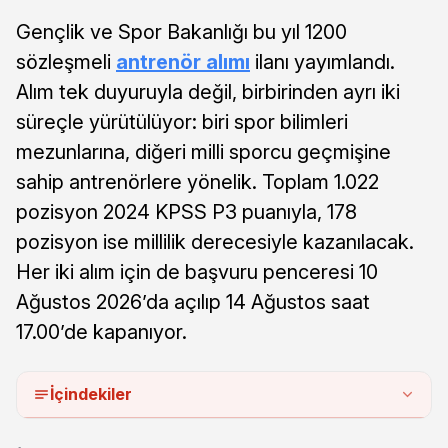
Gençlik ve Spor Bakanlığı bu yıl 1200
sözleşmeli
antrenör alımı
ilanı yayımlandı.
Alım tek duyuruyla değil, birbirinden ayrı iki
süreçle yürütülüyor: biri spor bilimleri
mezunlarına, diğeri milli sporcu geçmişine
sahip antrenörlere yönelik. Toplam 1.022
pozisyon 2024 KPSS P3 puanıyla, 178
pozisyon ise millilik derecesiyle kazanılacak.
Her iki alım için de başvuru penceresi 10
Ağustos 2026’da açılıp 14 Ağustos saat
17.00’de kapanıyor.
İçindekiler