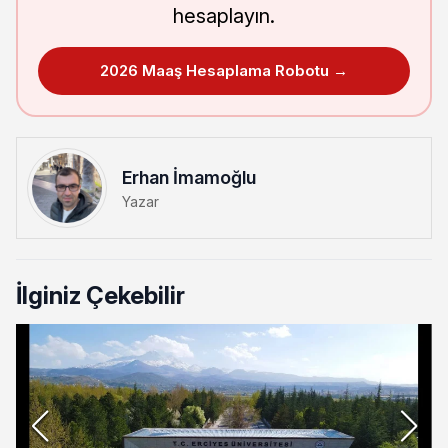
hesaplayın.
2026 Maaş Hesaplama Robotu →
Erhan İmamoğlu
Yazar
İlginiz Çekebilir