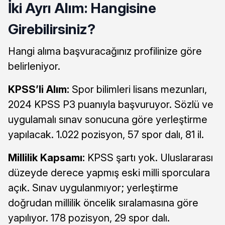
İki Ayrı Alım: Hangisine
Girebilirsiniz?
Hangi alıma başvuracağınız profilinize göre
belirleniyor.
KPSS’li Alım:
Spor bilimleri lisans mezunları,
2024 KPSS P3 puanıyla başvuruyor. Sözlü ve
uygulamalı sınav sonucuna göre yerleştirme
yapılacak. 1.022 pozisyon, 57 spor dalı, 81 il.
Millilik Kapsamı:
KPSS şartı yok. Uluslararası
düzeyde derece yapmış eski milli sporculara
açık. Sınav uygulanmıyor; yerleştirme
doğrudan millilik öncelik sıralamasına göre
yapılıyor. 178 pozisyon, 29 spor dalı.