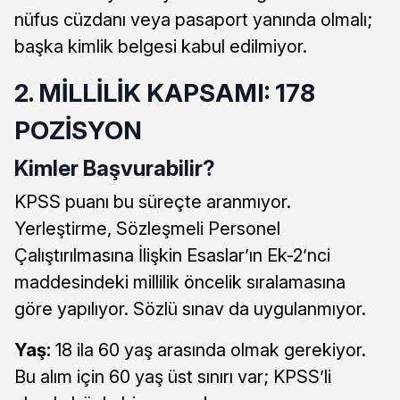
nüfus cüzdanı veya pasaport yanında olmalı;
başka kimlik belgesi kabul edilmiyor.
2. MİLLİLİK KAPSAMI: 178
POZİSYON
Kimler Başvurabilir?
KPSS puanı bu süreçte aranmıyor.
Yerleştirme, Sözleşmeli Personel
Çalıştırılmasına İlişkin Esaslar’ın Ek-2’nci
maddesindeki millilik öncelik sıralamasına
göre yapılıyor. Sözlü sınav da uygulanmıyor.
Yaş:
18 ila 60 yaş arasında olmak gerekiyor.
Bu alım için 60 yaş üst sınırı var; KPSS’li