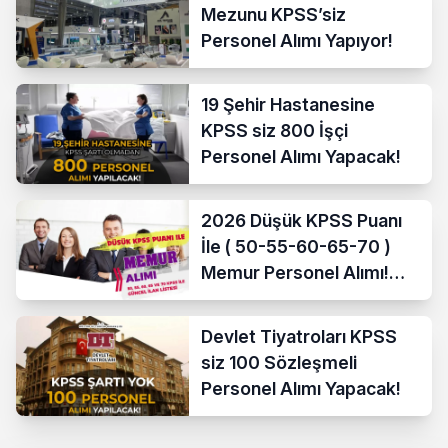
Mezunu KPSS’siz
Personel Alımı Yapıyor!
19 Şehir Hastanesine
KPSS siz 800 İşçi
Personel Alımı Yapacak!
2026 Düşük KPSS Puanı
İle ( 50-55-60-65-70 )
Memur Personel Alımı!
Lise, Ön Lisans ve Lisans
Devlet Tiyatroları KPSS
siz 100 Sözleşmeli
Personel Alımı Yapacak!