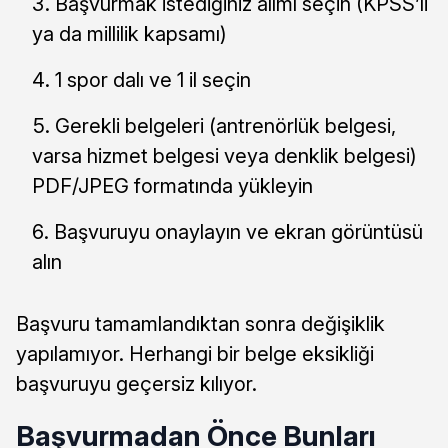
Başvurmak istediğiniz alımı seçin (KPSS’li
ya da millilik kapsamı)
1 spor dalı ve 1 il seçin
Gerekli belgeleri (antrenörlük belgesi,
varsa hizmet belgesi veya denklik belgesi)
PDF/JPEG formatında yükleyin
Başvuruyu onaylayın ve ekran görüntüsü
alın
Başvuru tamamlandıktan sonra değişiklik
yapılamıyor. Herhangi bir belge eksikliği
başvuruyu geçersiz kılıyor.
Başvurmadan Önce Bunları