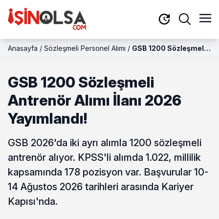
Anasayfa
/
Sözleşmeli Personel Alımı
/
GSB 1200 Sözleşmeli
Antrenör Alımı İlanı
2026 Yayımlandı!
GSB 1200 Sözleşmeli
Antrenör Alımı İlanı 2026
Yayımlandı!
GSB 2026'da iki ayrı alımla 1200 sözleşmeli
antrenör alıyor. KPSS'li alımda 1.022, millilik
kapsamında 178 pozisyon var. Başvurular 10-
14 Ağustos 2026 tarihleri arasında Kariyer
Kapısı'nda.