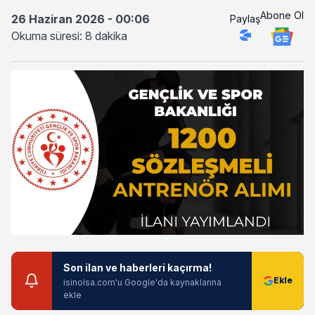
Abone Ol
26 Haziran 2026 - 00:06
Paylaş
Okuma süresi: 8 dakika
Son ilan ve haberleri kaçırma!
isinolsa.com'u Google'da kaynaklarına
ekle