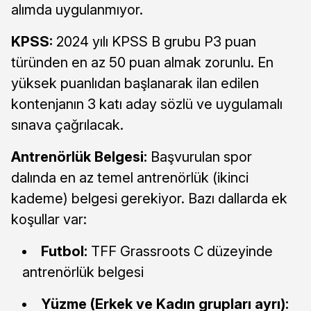
alımda uygulanmıyor.
KPSS:
2024 yılı KPSS B grubu P3 puan
türünden en az 50 puan almak zorunlu. En
yüksek puanlıdan başlanarak ilan edilen
kontenjanın 3 katı aday sözlü ve uygulamalı
sınava çağrılacak.
Antrenörlük Belgesi:
Başvurulan spor
dalında en az temel antrenörlük (ikinci
kademe) belgesi gerekiyor. Bazı dallarda ek
koşullar var:
Futbol:
TFF Grassroots C düzeyinde
antrenörlük belgesi
Yüzme (Erkek ve Kadın grupları ayrı):