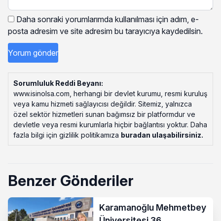
Daha sonraki yorumlarımda kullanılması için adım, e-
posta adresim ve site adresim bu tarayıcıya kaydedilsin.
Sorumluluk Reddi Beyanı:
www.isinolsa.com, herhangi bir devlet kurumu, resmi kuruluş
veya kamu hizmeti sağlayıcısı değildir. Sitemiz, yalnızca
özel sektör hizmetleri sunan bağımsız bir platformdur ve
devletle veya resmi kurumlarla hiçbir bağlantısı yoktur. Daha
fazla bilgi için gizlilik politikamıza
buradan ulaşabilirsiniz
.
Benzer Gönderiler
Karamanoğlu Mehmetbey
Üniversitesi 36